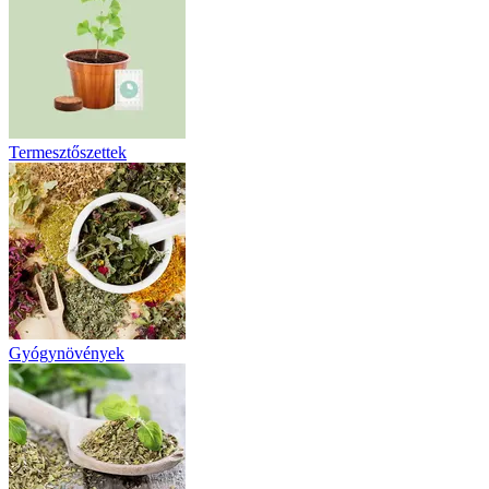
Termesztőszettek
Gyógynövények