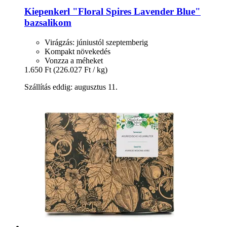
Kiepenkerl
"Floral Spires Lavender Blue"
bazsalikom
Virágzás: júniustól szeptemberig
Kompakt növekedés
Vonzza a méheket
1.650 Ft
(226.027 Ft / kg)
Szállítás eddig: augusztus 11.