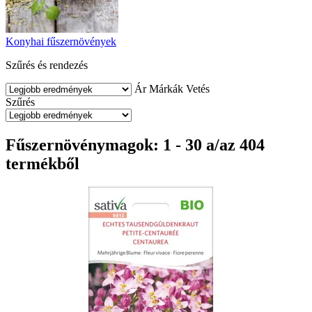
Konyhai fűszernövények
Szűrés és rendezés
Ár
Márkák
Vetés
Szűrés
Fűszernövénymagok: 1 - 30 a/az 404
termékből