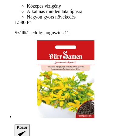
Közepes vízigény
Alkalmas minden talajtípusra
Nagyon gyors növekedés
1.580 Ft
Szállítás eddig: augusztus 11.
Kosár