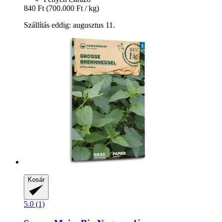
840 Ft
(700.000 Ft / kg)
Szállítás eddig: augusztus 11.
Kosár
5.0 (1)