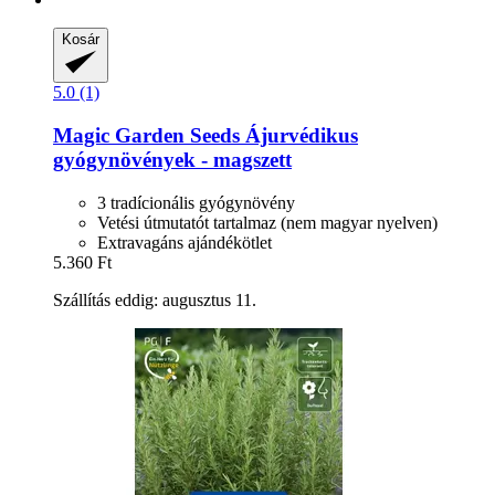
Kosár
5.0 (1)
Magic Garden Seeds
Ájurvédikus
gyógynövények -​ magszett
3 tradícionális gyógynövény
Vetési útmutatót tartalmaz (nem magyar nyelven)
Extravagáns ajándékötlet
5.360 Ft
Szállítás eddig: augusztus 11.