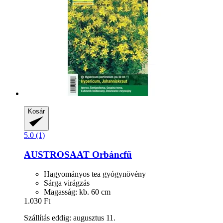
Kosár
5.0 (1)
AUSTROSAAT
Orbáncfű
Hagyományos tea gyógynövény
Sárga virágzás
Magasság: kb. 60 cm
1.030 Ft
Szállítás eddig: augusztus 11.