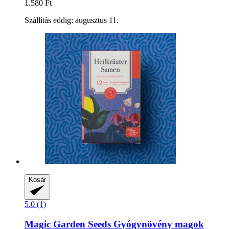
1.580 Ft
Szállítás eddig: augusztus 11.
Kosár
5.0 (1)
Magic Garden Seeds
Gyógynövény magok