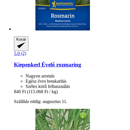
Kosár
5.0 (2)
Kiepenkerl
Évelő rozmaring
Nagyon aromás
Egész éves betakarítás
Széles körű felhasználás
840 Ft
(115.068 Ft / kg)
Szállítás eddig: augusztus 11.