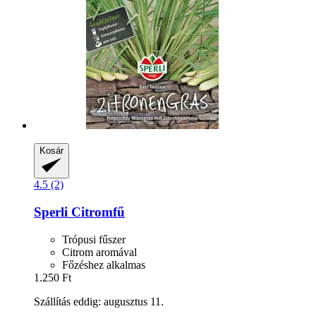
Kosár
4.5 (2)
Sperli
Citromfű
Trópusi fűszer
Citrom aromával
Főzéshez alkalmas
1.250 Ft
Szállítás eddig: augusztus 11.