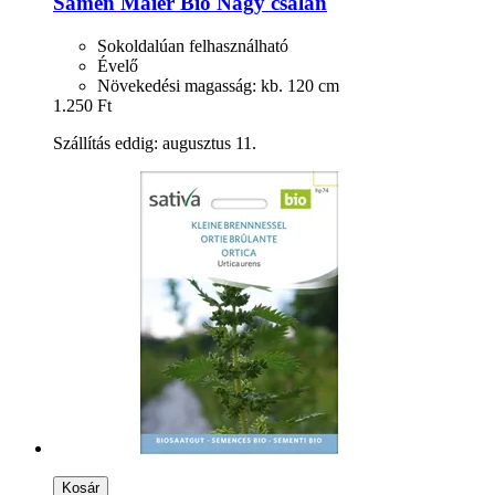
Samen Maier
Bio Nagy csalán
Sokoldalúan felhasználható
Évelő
Növekedési magasság: kb. 120 cm
1.250 Ft
Szállítás eddig: augusztus 11.
Kosár