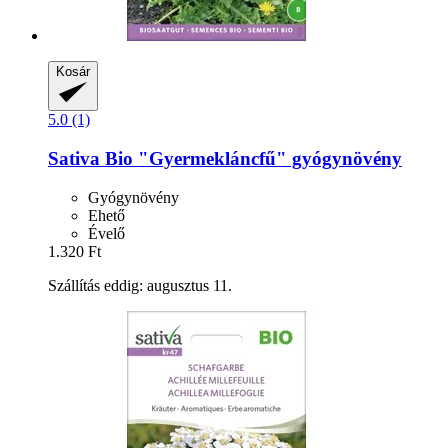
Kosár
5.0 (1)
Sativa
Bio "Gyermekláncfű" gyógynövény
Gyógynövény
Ehető
Évelő
1.320 Ft
Szállítás eddig: augusztus 11.