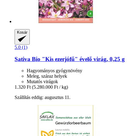
Kosár
5.0 (1)
Sativa
Bio "Kis ezerjófű" évelő virág, 0,25 g
Hagyományos gyógynövény
Meleg, száraz helyek
Mutatós virágok
1.320 Ft
(5.280.000 Ft / kg)
Szállítás eddig: augusztus 11.