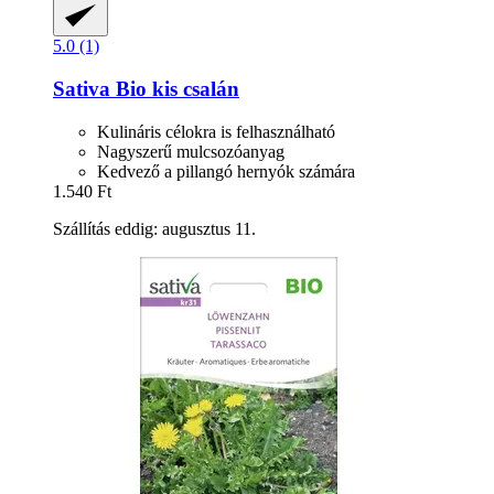
5.0 (1)
Sativa
Bio kis csalán
Kulináris célokra is felhasználható
Nagyszerű mulcsozóanyag
Kedvező a pillangó hernyók számára
1.540 Ft
Szállítás eddig: augusztus 11.