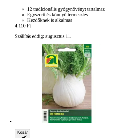
12 tradícionális gyógynövényt tartalmaz
Egyszerű és könnyű termesztés
Kezdőknek is alkalmas
4.110 Ft
Szállítás eddig: augusztus 11.
Kosár