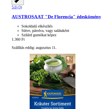
5.0 (3)
AUSTROSAAT
"De Florencia" édeskömény
Sokoldalú elkészítés
Sütve, párolva, vagy salátaként
Szilárd gumókat képez
1.360 Ft
Szállítás eddig: augusztus 11.