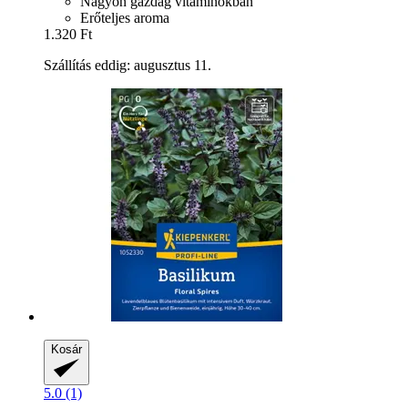
Nagyon gazdag vitaminokban
Erőteljes aroma
1.320 Ft
Szállítás eddig: augusztus 11.
Kosár
5.0 (1)