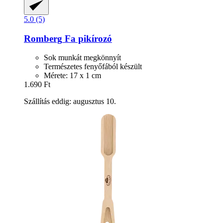
5.0 (5)
Romberg
Fa pikírozó
Sok munkát megkönnyít
Természetes fenyőfából készült
Mérete: 17 x 1 cm
1.690 Ft
Szállítás eddig: augusztus 10.