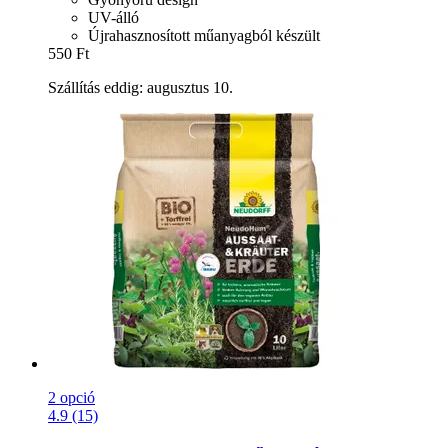
UV-álló
Újrahasznosított műanyagból készült
550 Ft
Szállítás eddig: augusztus 10.
2 opció
4.9 (15)