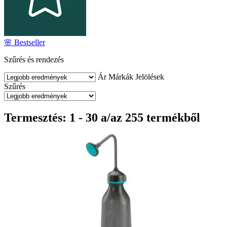
🌸 Bestseller
Szűrés és rendezés
Ár
Márkák
Jelölések
Szűrés
Termesztés: 1 - 30 a/az 255 termékből