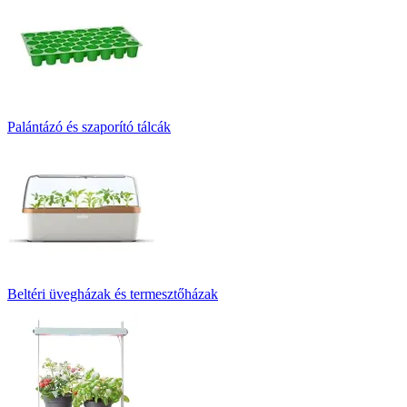
Palántázó és szaporító tálcák
Beltéri üvegházak és termesztőházak