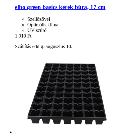
elho
green basics kerek búra, 17 cm
Szellőzővel
Optimális klíma
UV-szűrő
1.910 Ft
Szállítás eddig: augusztus 10.