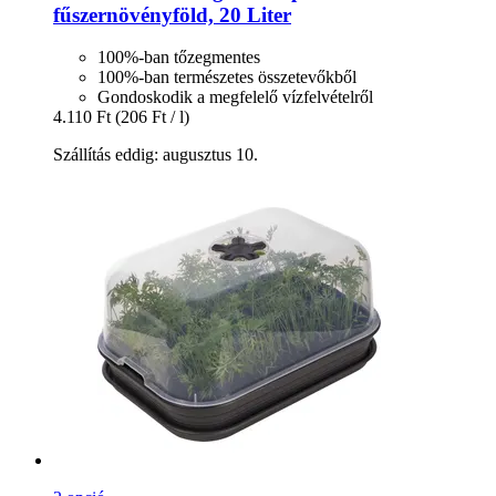
fűszernövényföld, 20 Liter
100%-ban tőzegmentes
100%-ban természetes összetevőkből
Gondoskodik a megfelelő vízfelvételről
4.110 Ft
(206 Ft / l)
Szállítás eddig: augusztus 10.