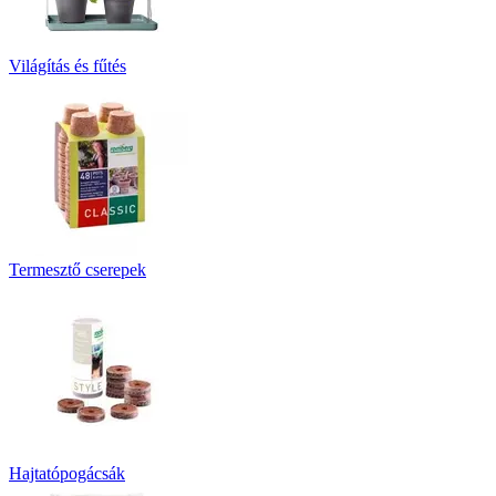
Világítás és fűtés
Termesztő cserepek
Hajtatópogácsák