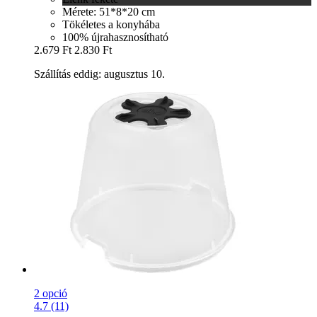
Mérete: 51*8*20 cm
Tökéletes a konyhába
100% újrahasznosítható
2.679 Ft
2.830 Ft
Szállítás eddig: augusztus 10.
2 opció
4.7 (11)