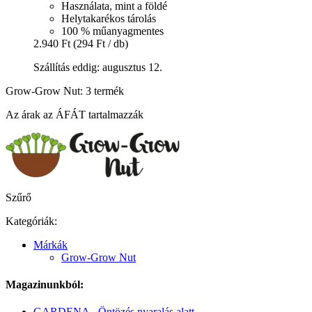
Használata, mint a földé
Helytakarékos tárolás
100 % műanyagmentes
2.940 Ft
(294 Ft / db)
Szállítás eddig: augusztus 12.
Grow-Grow Nut: 3 termék
Az árak az ÁFÁT tartalmazzák
Szűrő
Kategóriák:
Márkák
Grow-Grow Nut
Magazinunkból:
GARDENA - Öntözés nyaralás alatt