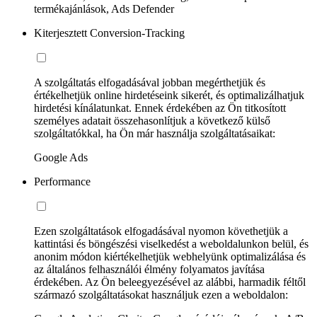
termékajánlások, Ads Defender
Kiterjesztett Conversion-Tracking
A szolgáltatás elfogadásával jobban megérthetjük és
értékelhetjük online hirdetéseink sikerét, és optimalizálhatjuk
hirdetési kínálatunkat. Ennek érdekében az Ön titkosított
személyes adatait összehasonlítjuk a következő külső
szolgáltatókkal, ha Ön már használja szolgáltatásaikat:
Google Ads
Performance
Ezen szolgáltatások elfogadásával nyomon követhetjük a
kattintási és böngészési viselkedést a weboldalunkon belül, és
anonim módon kiértékelhetjük webhelyünk optimalizálása és
az általános felhasználói élmény folyamatos javítása
érdekében. Az Ön beleegyezésével az alábbi, harmadik féltől
származó szolgáltatásokat használjuk ezen a weboldalon: