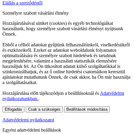
Elállás a szerződéstől
Személyre szabott vásárlási élmény
Hozzájárulásával sütiket (cookies) és egyéb technológiákat
használunk, hogy személyre szabott vásárlási élményt nyújtsunk
Önnek.
Ebből a célból adatokat gyűjtünk felhasználóinkról, viselkedésükről
és eszközeikről. Ezeket az adatokat weboldalunk folyamatos
optimalizálására és személyre szabott hirdetések és tartalmak
megjelenítésére, valamint a használati statisztikák elemzésére
használjuk fel. Az Ön titkosított adatait külső szolgáltatókkal is
szinkronizálhatjuk, és az ő online hirdetési csatornáikon keresztül
ajánlatokat mutathatunk Önnek, de csak akkor, ha Ön már használja
a szolgáltatásaikat.
Hozzájárulása előtt tájékozódjon a beállításoknál és
Adatvédelmi
nyilatkozatunkban.
.
Elfogadás
Csak a szükséges
Beállítások módosítása
Adatvédelemi nyilatkozatot
Egyéni adatvédelmi beállítások