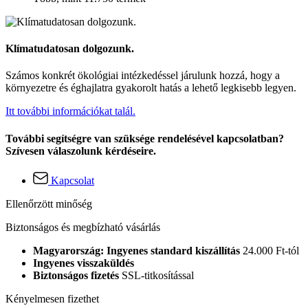
Klímatudatosan dolgozunk.
Számos konkrét ökológiai intézkedéssel járulunk hozzá, hogy a
környezetre és éghajlatra gyakorolt hatás a lehető legkisebb legyen.
Itt további információkat talál.
További segítségre van szüksége rendelésével kapcsolatban?
Szívesen válaszolunk kérdéseire.
Kapcsolat
Ellenőrzött minőség
Biztonságos és megbízható vásárlás
Magyarország: Ingyenes standard kiszállítás
24.000 Ft-tól
Ingyenes visszaküldés
Biztonságos fizetés
SSL-titkosítással
Kényelmesen fizethet