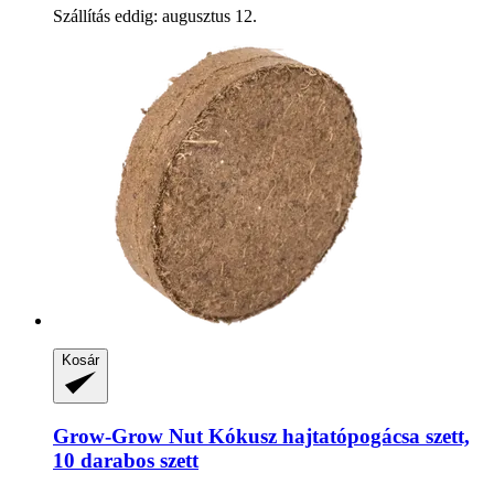
Szállítás eddig: augusztus 12.
Kosár
Grow-Grow Nut
Kókusz hajtatópogácsa szett,
10 darabos szett