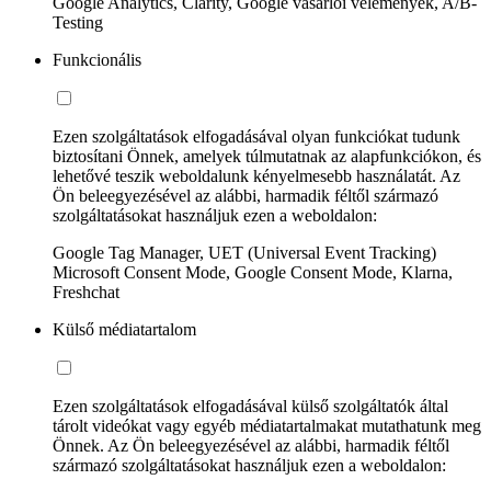
Google Analytics, Clarity, Google vásárlói vélemények, A/B-
Testing
Funkcionális
Ezen szolgáltatások elfogadásával olyan funkciókat tudunk
biztosítani Önnek, amelyek túlmutatnak az alapfunkciókon, és
lehetővé teszik weboldalunk kényelmesebb használatát. Az
Ön beleegyezésével az alábbi, harmadik féltől származó
szolgáltatásokat használjuk ezen a weboldalon:
Google Tag Manager, UET (Universal Event Tracking)
Microsoft Consent Mode, Google Consent Mode, Klarna,
Freshchat
Külső médiatartalom
Ezen szolgáltatások elfogadásával külső szolgáltatók által
tárolt videókat vagy egyéb médiatartalmakat mutathatunk meg
Önnek. Az Ön beleegyezésével az alábbi, harmadik féltől
származó szolgáltatásokat használjuk ezen a weboldalon: