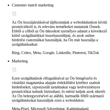
Customer match marketing
Az Ön hozzájárulásával tájékoztatjuk a weboldalunkon kívüli
promóciókról is, és releváns termékeket mutatunk Önnek.
Ebből a célból az Ön titkosított személyes adatait a következő
külső szolgáltatókkal összehasonlítjuk, és azok online
hirdetési csatornáikat használjuk, ha Ön már használja a
szolgáltatásaikat:
Bing, Criteo, Meta, Google, LinkedIn, Pinterest, TikTok
Marketing
Ezen szolgáltatások elfogadásával az Ön böngészési és
vásárlási magatartása alapján érdeklődési köréhez szabott
hirdetéseket, szponzorált tartalmakat vagy kedvezményes
promóciókat tudunk biztosítani, és mérni tudjuk azok sikerét.
Az Ön beleegyezésével az alábbi, harmadik féltől származó
szolgáltatásokat használjuk ezen a weboldalon:
Meta-Pixel, Microsoft Advertising, Kattintásalapú