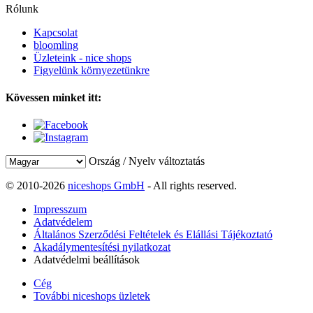
Rólunk
Kapcsolat
bloomling
Üzleteink - nice shops
Figyelünk környezetünkre
Kövessen minket itt:
Ország / Nyelv változtatás
© 2010-2026
niceshops GmbH
- All rights reserved.
Impresszum
Adatvédelem
Általános Szerződési Feltételek és Elállási Tájékoztató
Akadálymentesítési nyilatkozat
Adatvédelmi beállítások
Cég
További niceshops üzletek