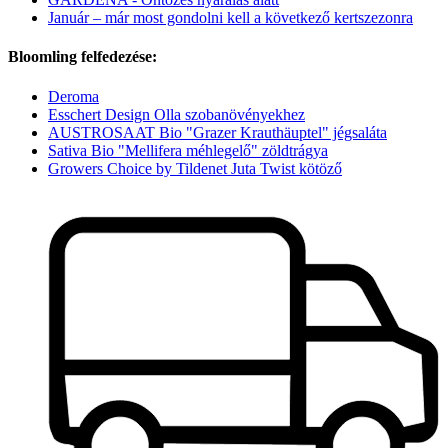
Január – már most gondolni kell a következő kertszezonra
Bloomling felfedezése:
Deroma
Esschert Design Olla szobanövényekhez
AUSTROSAAT Bio "Grazer Krauthäuptel" jégsaláta
Sativa Bio "Mellifera méhlegelő" zöldtrágya
Growers Choice by Tildenet Juta Twist kötöző