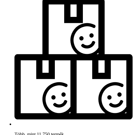
Több, mint 11.750 termék