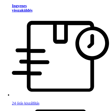
Ingyenes
visszaküldés
24 órás kiszállítás