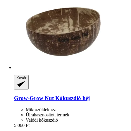
Kosár
Grow-Grow Nut
Kókuszdió héj
Mikrozöldekhez
Újrahasznosított termék
Valódi kókuszdió
5.060 Ft