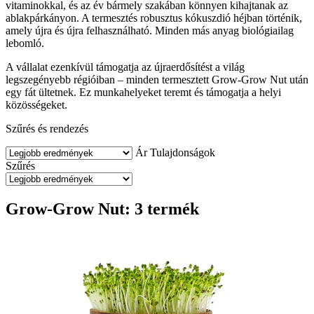
vitaminokkal, és az év bármely szakában könnyen kihajtanak az
ablakpárkányon. A termesztés robusztus kókuszdió héjban történik,
amely újra és újra felhasználható. Minden más anyag biológiailag
lebomló.
A vállalat ezenkívül támogatja az újraerdősítést a világ
legszegényebb régióiban – minden termesztett Grow-Grow Nut után
egy fát ültetnek. Ez munkahelyeket teremt és támogatja a helyi
közösségeket.
Szűrés és rendezés
Ár
Tulajdonságok
Szűrés
Grow-Grow Nut: 3 termék