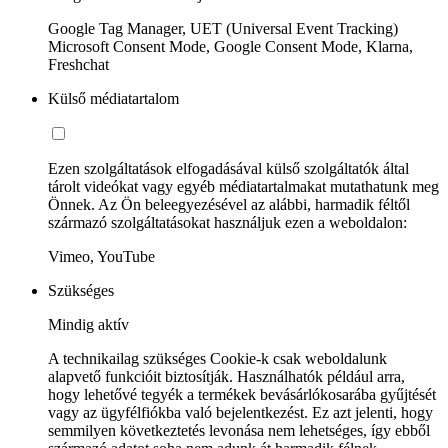
Google Tag Manager, UET (Universal Event Tracking)
Microsoft Consent Mode, Google Consent Mode, Klarna,
Freshchat
Külső médiatartalom
Ezen szolgáltatások elfogadásával külső szolgáltatók által
tárolt videókat vagy egyéb médiatartalmakat mutathatunk meg
Önnek. Az Ön beleegyezésével az alábbi, harmadik féltől
származó szolgáltatásokat használjuk ezen a weboldalon:
Vimeo, YouTube
Szükséges
Mindig aktív
A technikailag szükséges Cookie-k csak weboldalunk
alapvető funkcióit biztosítják. Használhatók például arra,
hogy lehetővé tegyék a termékek bevásárlókosarába gyűjtését
vagy az ügyfélfiókba való bejelentkezést. Ez azt jelenti, hogy
semmilyen következtetés levonása nem lehetséges, így ebből