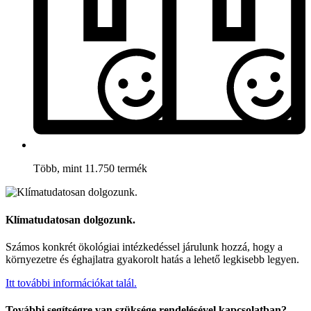
Több, mint 11.750 termék
Klímatudatosan dolgozunk.
Számos konkrét ökológiai intézkedéssel járulunk hozzá, hogy a
környezetre és éghajlatra gyakorolt hatás a lehető legkisebb legyen.
Itt további információkat talál.
További segítségre van szüksége rendelésével kapcsolatban?