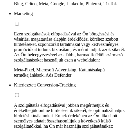
Bing, Criteo, Meta, Google, LinkedIn, Pinterest, TikTok
Marketing
Ezen szolgáltatások elfogadásával az Ön böngészési és
vásárlási magatartása alapján érdeklődési köréhez szabott
hirdetéseket, szponzorált tartalmakat vagy kedvezményes
promóciókat tudunk biztosítani, és mérni tudjuk azok sikerét.
Az Ön beleegyezésével az alábbi, harmadik féltől származó
szolgáltatásokat használjuk ezen a weboldalon:
Meta-Pixel, Microsoft Advertising, Kattintásalapú
termékajánlások, Ads Defender
Kiterjesztett Conversion-Tracking
A szolgáltatás elfogadásával jobban megérthetjük és
értékelhetjük online hirdetéseink sikerét, és optimalizálhatjuk
hirdetési kínálatunkat. Ennek érdekében az Ön titkosított
személyes adatait összehasonlítjuk a következő külső
szolgáltatókkal, ha Ön már használja szolgáltatásaikat: