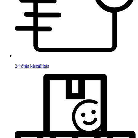
24 órás kiszállítás