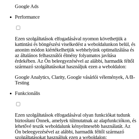
Google Ads
Performance
Ezen szolgáltatások elfogadásával nyomon követhetjük a
kattintási és böngészési viselkedést a weboldalunkon belül, és
anonim módon kiértékelhetjük webhelyünk optimalizálása és
az általános felhasználói élmény folyamatos javítása
érdekében. Az Ön beleegyezésével az alábbi, harmadik féltől
származó szolgáltatásokat használjuk ezen a weboldalon:
Google Analytics, Clarity, Google vásárlói vélemények, A/B-
Testing
Funkcionális
Ezen szolgáltatások elfogadásával olyan funkciókat tudunk
biztosítani Önnek, amelyek túlmutatnak az alapfunkciókon, és
lehetővé teszik weboldalunk kényelmesebb használatát. Az
Ön beleegyezésével az alábbi, harmadik féltől származó
szolgáltatásokat használjuk ezen a weboldalon: