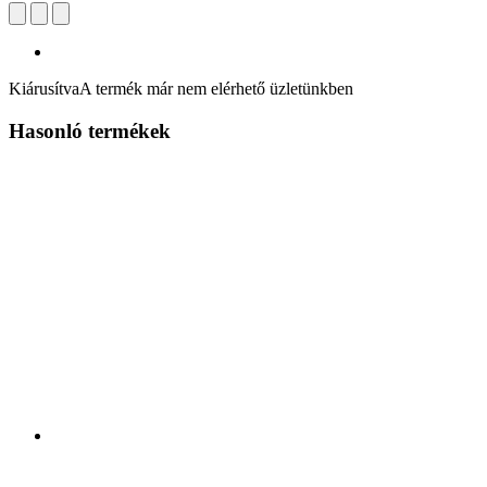
Kiárusítva
A termék már nem elérhető üzletünkben
Hasonló termékek