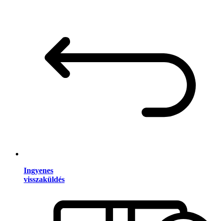
Ingyenes
visszaküldés