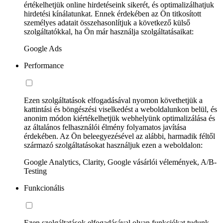
értékelhetjük online hirdetéseink sikerét, és optimalizálhatjuk
hirdetési kínálatunkat. Ennek érdekében az Ön titkosított
személyes adatait összehasonlítjuk a következő külső
szolgáltatókkal, ha Ön már használja szolgáltatásaikat:
Google Ads
Performance
Ezen szolgáltatások elfogadásával nyomon követhetjük a
kattintási és böngészési viselkedést a weboldalunkon belül, és
anonim módon kiértékelhetjük webhelyünk optimalizálása és
az általános felhasználói élmény folyamatos javítása
érdekében. Az Ön beleegyezésével az alábbi, harmadik féltől
származó szolgáltatásokat használjuk ezen a weboldalon:
Google Analytics, Clarity, Google vásárlói vélemények, A/B-
Testing
Funkcionális
Ezen szolgáltatások elfogadásával olyan funkciókat tudunk