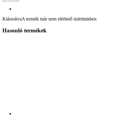
Kiárusítva
A termék már nem elérhető üzletünkben
Hasonló termékek