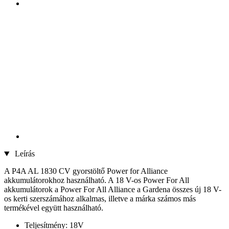
Leírás
A P4A AL 1830 CV gyorstöltő Power for Alliance
akkumulátorokhoz használható. A 18 V-os Power For All
akkumulátorok a Power For All Alliance a Gardena összes új 18 V-
os kerti szerszámához alkalmas, illetve a márka számos más
termékével együtt használható.
Teljesítmény: 18V