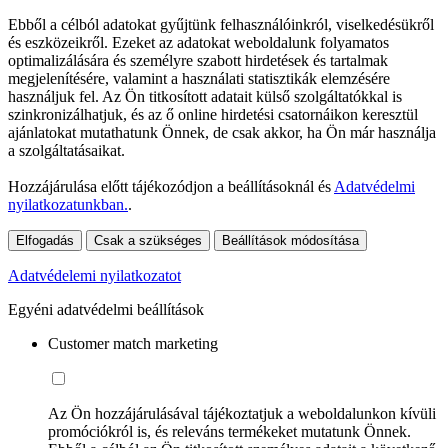
Ebből a célból adatokat gyűjtünk felhasználóinkról, viselkedésükről
és eszközeikről. Ezeket az adatokat weboldalunk folyamatos
optimalizálására és személyre szabott hirdetések és tartalmak
megjelenítésére, valamint a használati statisztikák elemzésére
használjuk fel. Az Ön titkosított adatait külső szolgáltatókkal is
szinkronizálhatjuk, és az ő online hirdetési csatornáikon keresztül
ajánlatokat mutathatunk Önnek, de csak akkor, ha Ön már használja
a szolgáltatásaikat.
Hozzájárulása előtt tájékozódjon a beállításoknál és
Adatvédelmi
nyilatkozatunkban.
.
Elfogadás
Csak a szükséges
Beállítások módosítása
Adatvédelemi nyilatkozatot
Egyéni adatvédelmi beállítások
Customer match marketing
Az Ön hozzájárulásával tájékoztatjuk a weboldalunkon kívüli
promóciókról is, és releváns termékeket mutatunk Önnek.