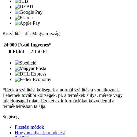
Kiszállítási díj: Magyarország
24.000 Ft-tól
Ingyenes*
0 Ft-tól
2.150 Ft
*Ezek a szállítási költségek a normál szállításra vonatkoznak.
Lehetnek további költségek, pl. a termékek súlya, mérete vagy
tulajdonságai miatt. Ezeket az információkat közvetlenül a
termékleírásban találja.
Segítség
Fizetési módok
Hogyan adjak le rendelést