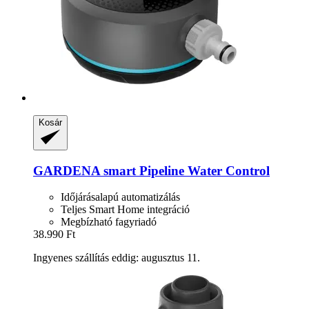
Kosár
GARDENA
smart Pipeline Water Control
Időjárásalapú automatizálás
Teljes Smart Home integráció
Megbízható fagyriadó
38.990 Ft
Ingyenes szállítás eddig: augusztus 11.