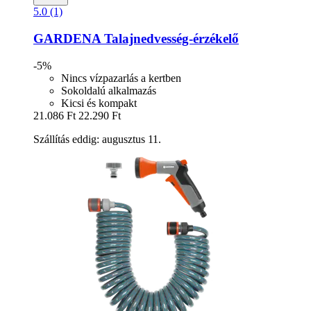
5.0 (1)
GARDENA
Talajnedvesség-​érzékelő
-5%
Nincs vízpazarlás a kertben
Sokoldalú alkalmazás
Kicsi és kompakt
21.086 Ft
22.290 Ft
Szállítás eddig: augusztus 11.