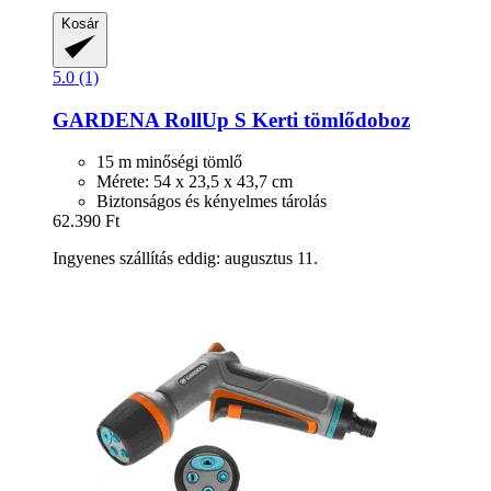
Kosár
5.0 (1)
GARDENA
RollUp S Kerti tömlődoboz
15 m minőségi tömlő
Mérete: 54 x 23,5 x 43,7 cm
Biztonságos és kényelmes tárolás
62.390 Ft
Ingyenes szállítás eddig: augusztus 11.