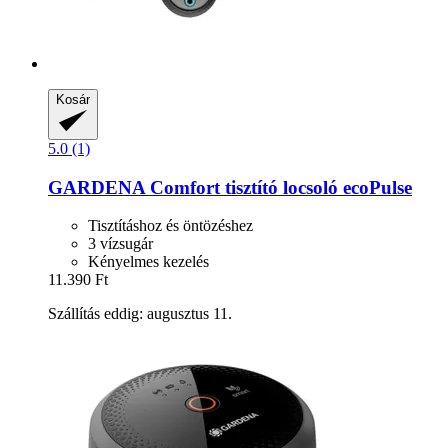
Kosár
5.0 (1)
GARDENA
Comfort tisztító locsoló ecoPulse
Tisztításhoz és öntözéshez
3 vízsugár
Kényelmes kezelés
11.390 Ft
Szállítás eddig: augusztus 11.