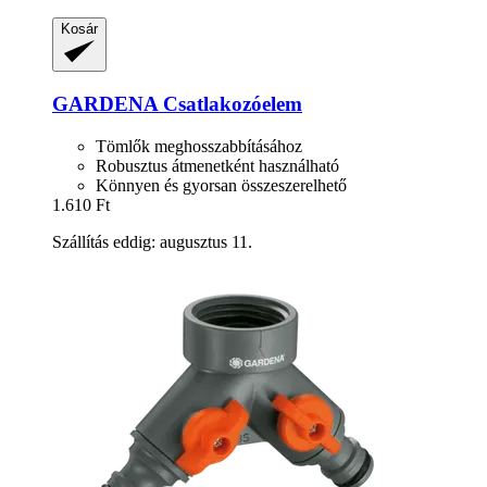
Kosár
GARDENA
Csatlakozóelem
Tömlők meghosszabbításához
Robusztus átmenetként használható
Könnyen és gyorsan összeszerelhető
1.610 Ft
Szállítás eddig: augusztus 11.