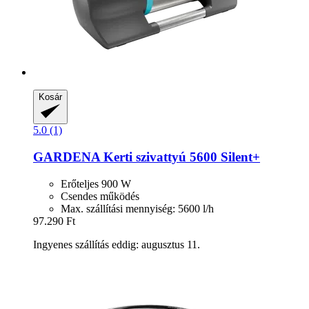
Kosár
5.0 (1)
GARDENA
Kerti szivattyú 5600 Silent+
Erőteljes 900 W
Csendes működés
Max. szállítási mennyiség: 5600 l/h
97.290 Ft
Ingyenes szállítás eddig: augusztus 11.