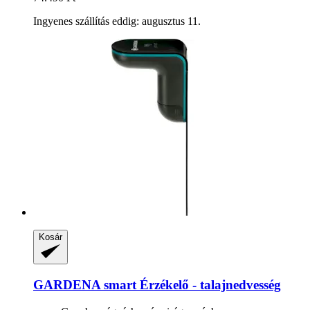
Ingyenes szállítás eddig: augusztus 11.
Kosár
GARDENA
smart Érzékelő -​ talajnedvesség