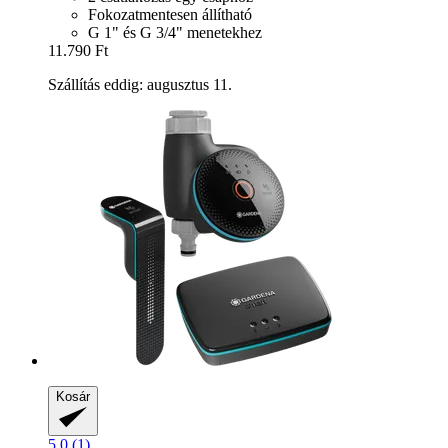
Fokozatmentesen állítható
G 1" és G 3/4" menetekhez
11.790 Ft
Szállítás eddig: augusztus 11.
Kosár
5.0 (1)