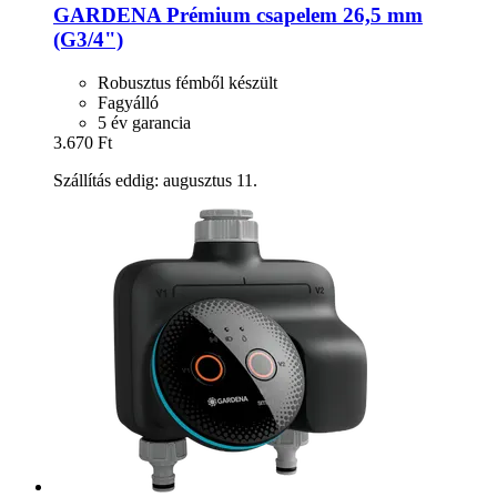
GARDENA
Prémium csapelem 26,5 mm
(G3/4")
Robusztus fémből készült
Fagyálló
5 év garancia
3.670 Ft
Szállítás eddig: augusztus 11.