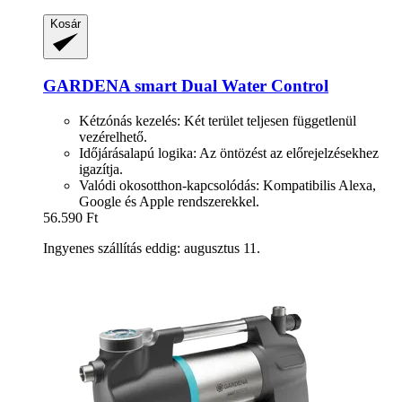
Kosár
GARDENA
smart Dual Water Control
Kétzónás kezelés: Két terület teljesen függetlenül
vezérelhető.
Időjárásalapú logika: Az öntözést az előrejelzésekhez
igazítja.
Valódi okosotthon-kapcsolódás: Kompatibilis Alexa,
Google és Apple rendszerekkel.
56.590 Ft
Ingyenes szállítás eddig: augusztus 11.