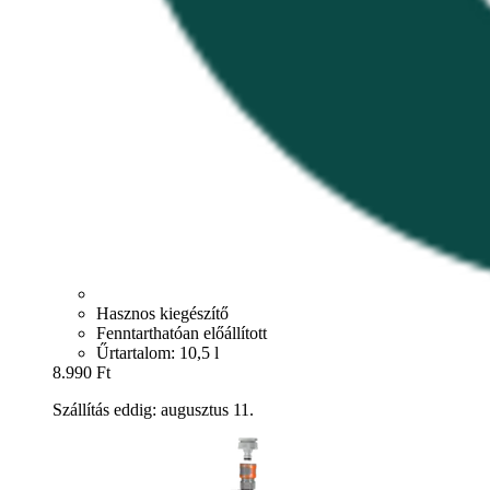
Hasznos kiegészítő
Fenntarthatóan előállított
Űrtartalom: 10,5 l
8.990 Ft
Szállítás eddig: augusztus 11.