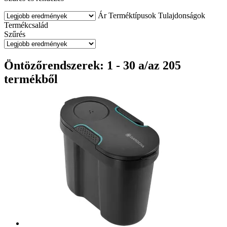
Ár
Terméktípusok
Tulajdonságok
Termékcsalád
Szűrés
Öntözőrendszerek: 1 - 30 a/az 205
termékből