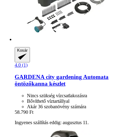
Kosár
4.0 (1)
GARDENA
city gardening Automata
öntözőkanna készlet
Nincs szükség vízcsatlakozásra
Bővíthető víztartállyal
Akár 36 szobanövény számára
58.790 Ft
Ingyenes szállítás eddig: augusztus 11.