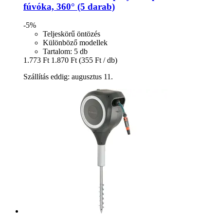
fúvóka, 360° (5 darab)
-5%
Teljeskörű öntözés
Különböző modellek
Tartalom: 5 db
1.773 Ft
1.870 Ft
(355 Ft / db)
Szállítás eddig: augusztus 11.