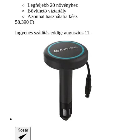
Legfeljebb 20 növényhez
Bővíthető víztartály
Azonnal használatra kész
58.390 Ft
Ingyenes szállítás eddig: augusztus 11.
Kosár