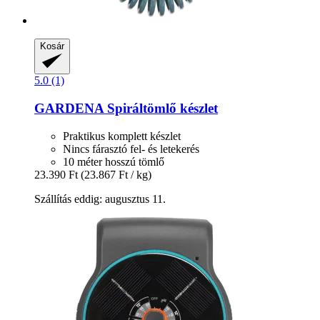
Kosár
5.0 (1)
GARDENA
Spiráltömlő készlet
Praktikus komplett készlet
Nincs fárasztó fel- és letekerés
10 méter hosszú tömlő
23.390 Ft
(23.867 Ft / kg)
Szállítás eddig: augusztus 11.