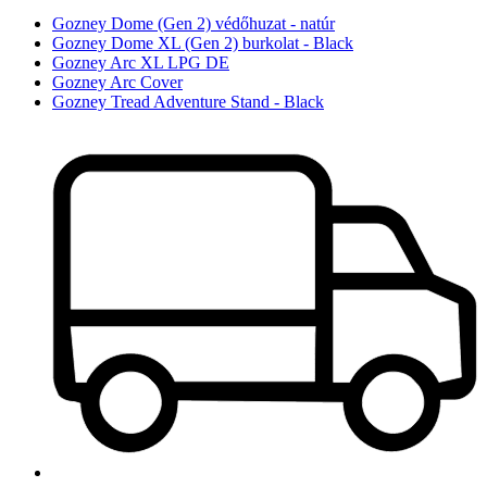
Gozney Dome (Gen 2) védőhuzat - natúr
Gozney Dome XL (Gen 2) burkolat - Black
Gozney Arc XL LPG DE
Gozney Arc Cover
Gozney Tread Adventure Stand - Black