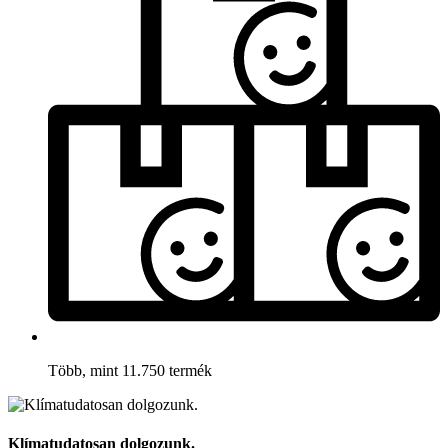
Több, mint 11.750 termék
Klímatudatosan dolgozunk.