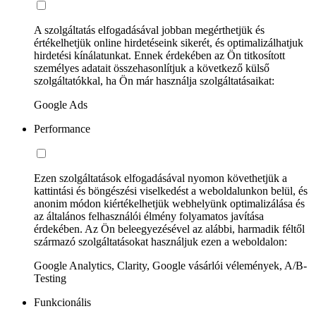
A szolgáltatás elfogadásával jobban megérthetjük és
értékelhetjük online hirdetéseink sikerét, és optimalizálhatjuk
hirdetési kínálatunkat. Ennek érdekében az Ön titkosított
személyes adatait összehasonlítjuk a következő külső
szolgáltatókkal, ha Ön már használja szolgáltatásaikat:
Google Ads
Performance
Ezen szolgáltatások elfogadásával nyomon követhetjük a
kattintási és böngészési viselkedést a weboldalunkon belül, és
anonim módon kiértékelhetjük webhelyünk optimalizálása és
az általános felhasználói élmény folyamatos javítása
érdekében. Az Ön beleegyezésével az alábbi, harmadik féltől
származó szolgáltatásokat használjuk ezen a weboldalon:
Google Analytics, Clarity, Google vásárlói vélemények, A/B-
Testing
Funkcionális