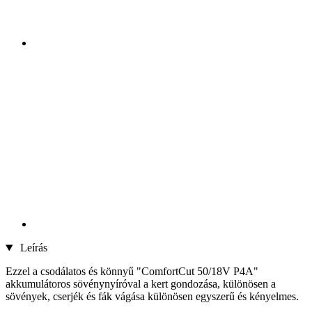
Leírás
Ezzel a csodálatos és könnyű "ComfortCut 50/18V P4A"
akkumulátoros sövénynyíróval a kert gondozása, különösen a
sövények, cserjék és fák vágása különösen egyszerű és kényelmes.