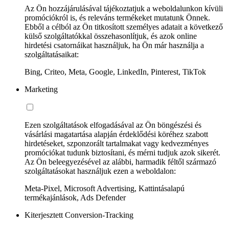
Az Ön hozzájárulásával tájékoztatjuk a weboldalunkon kívüli
promóciókról is, és releváns termékeket mutatunk Önnek.
Ebből a célból az Ön titkosított személyes adatait a következő
külső szolgáltatókkal összehasonlítjuk, és azok online
hirdetési csatornáikat használjuk, ha Ön már használja a
szolgáltatásaikat:
Bing, Criteo, Meta, Google, LinkedIn, Pinterest, TikTok
Marketing
Ezen szolgáltatások elfogadásával az Ön böngészési és
vásárlási magatartása alapján érdeklődési köréhez szabott
hirdetéseket, szponzorált tartalmakat vagy kedvezményes
promóciókat tudunk biztosítani, és mérni tudjuk azok sikerét.
Az Ön beleegyezésével az alábbi, harmadik féltől származó
szolgáltatásokat használjuk ezen a weboldalon:
Meta-Pixel, Microsoft Advertising, Kattintásalapú
termékajánlások, Ads Defender
Kiterjesztett Conversion-Tracking