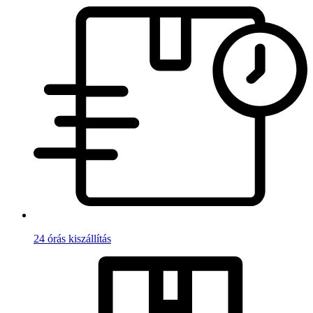
24 órás kiszállítás