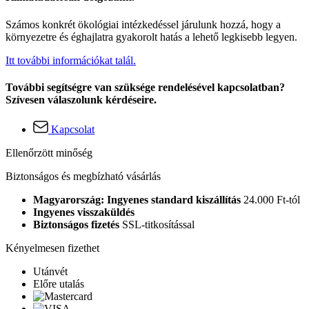
Számos konkrét ökológiai intézkedéssel járulunk hozzá, hogy a
környezetre és éghajlatra gyakorolt hatás a lehető legkisebb legyen.
Itt további információkat talál.
További segítségre van szüksége rendelésével kapcsolatban?
Szívesen válaszolunk kérdéseire.
Kapcsolat
Ellenőrzött minőség
Biztonságos és megbízható vásárlás
Magyarország: Ingyenes standard kiszállítás
24.000 Ft-tól
Ingyenes visszaküldés
Biztonságos fizetés
SSL-titkosítással
Kényelmesen fizethet
Utánvét
Előre utalás