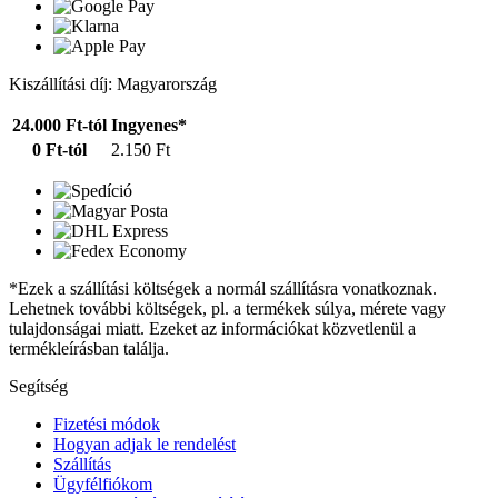
Kiszállítási díj: Magyarország
24.000 Ft-tól
Ingyenes*
0 Ft-tól
2.150 Ft
*Ezek a szállítási költségek a normál szállításra vonatkoznak.
Lehetnek további költségek, pl. a termékek súlya, mérete vagy
tulajdonságai miatt. Ezeket az információkat közvetlenül a
termékleírásban találja.
Segítség
Fizetési módok
Hogyan adjak le rendelést
Szállítás
Ügyfélfiókom