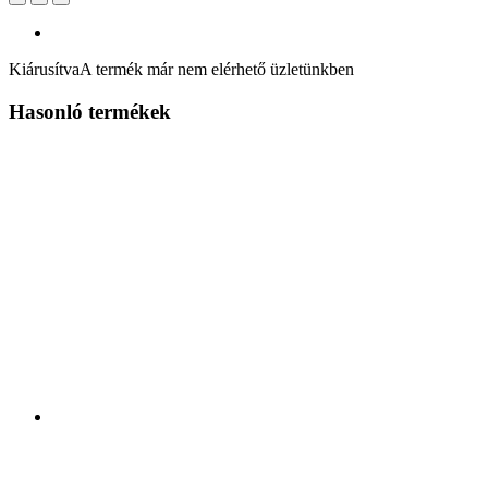
Kiárusítva
A termék már nem elérhető üzletünkben
Hasonló termékek