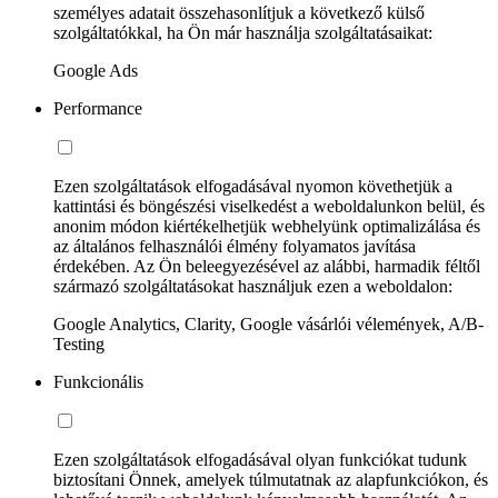
személyes adatait összehasonlítjuk a következő külső
szolgáltatókkal, ha Ön már használja szolgáltatásaikat:
Google Ads
Performance
Ezen szolgáltatások elfogadásával nyomon követhetjük a
kattintási és böngészési viselkedést a weboldalunkon belül, és
anonim módon kiértékelhetjük webhelyünk optimalizálása és
az általános felhasználói élmény folyamatos javítása
érdekében. Az Ön beleegyezésével az alábbi, harmadik féltől
származó szolgáltatásokat használjuk ezen a weboldalon:
Google Analytics, Clarity, Google vásárlói vélemények, A/B-
Testing
Funkcionális
Ezen szolgáltatások elfogadásával olyan funkciókat tudunk
biztosítani Önnek, amelyek túlmutatnak az alapfunkciókon, és