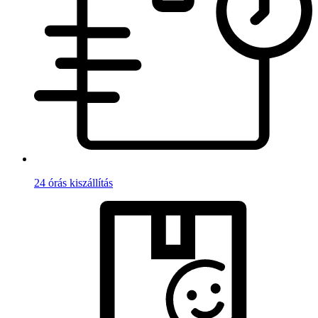
24 órás kiszállítás