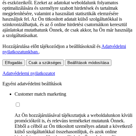
és eszközeikről. Ezeket az adatokat weboldalunk folyamatos
optimalizálására és személyre szabott hirdetések és tartalmak
megjelenítésére, valamint a használati statisztikák elemzésére
használjuk fel. Az Ön titkosított adatait külső szolgáltatókkal is
szinkronizálhatjuk, és az ő online hirdetési csatornáikon keresztül
ajánlatokat mutathatunk Önnek, de csak akkor, ha Ön már használja
a szolgáltatásaikat.
Hozzájárulása előtt tájékozódjon a beállításoknál és
Adatvédelmi
nyilatkozatunkban.
.
Elfogadás
Csak a szükséges
Beállítások módosítása
Adatvédelemi nyilatkozatot
Egyéni adatvédelmi beállítások
Customer match marketing
Az Ön hozzájárulásával tájékoztatjuk a weboldalunkon kívüli
promóciókról is, és releváns termékeket mutatunk Önnek.
Ebből a célból az Ön titkosított személyes adatait a következő
külső szolgáltatókkal összehasonlítjuk, és azok online