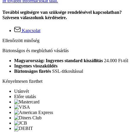
Itt további információkat talál.
További segítségre van szüksége rendelésével kapcsolatban?
Szívesen válaszolunk kérdéseire.
Kapcsolat
Ellenőrzött minőség
Biztonságos és megbízható vásárlás
Magyarország: Ingyenes standard kiszállítás
24.000 Ft-tól
Ingyenes visszaküldés
Biztonságos fizetés
SSL-titkosítással
Kényelmesen fizethet
Utánvét
Előre utalás