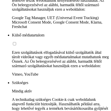
lehetővé teszik weboldalunk kényelmesebb használatát. Az
Ön beleegyezésével az alábbi, harmadik féltől származó
szolgáltatásokat használjuk ezen a weboldalon:
Google Tag Manager, UET (Universal Event Tracking)
Microsoft Consent Mode, Google Consent Mode, Klarna,
Freshchat
Külső médiatartalom
Ezen szolgáltatások elfogadásával külső szolgáltatók által
tárolt videókat vagy egyéb médiatartalmakat mutathatunk meg
Önnek. Az Ön beleegyezésével az alábbi, harmadik féltől
származó szolgáltatásokat használjuk ezen a weboldalon:
Vimeo, YouTube
Szükséges
Mindig aktív
A technikailag szükséges Cookie-k csak weboldalunk
alapvető funkcióit biztosítják. Használhatók például arra,
hogy lehetővé tegyék a termékek bevásárlókosarába gyűjtését