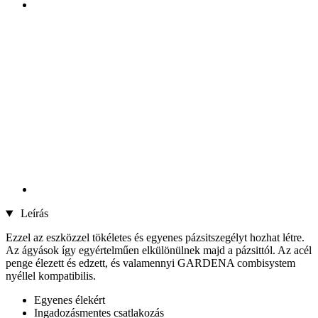
Leírás
Ezzel az eszközzel tökéletes és egyenes pázsitszegélyt hozhat létre.
Az ágyások így egyértelműen elkülönülnek majd a pázsittól. Az acél
penge élezett és edzett, és valamennyi GARDENA combisystem
nyéllel kompatibilis.
Egyenes élekért
Ingadozásmentes csatlakozás