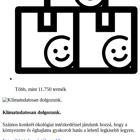
Több, mint 11.750 termék
Klímatudatosan dolgozunk.
Számos konkrét ökológiai intézkedéssel járulunk hozzá, hogy a
környezetre és éghajlatra gyakorolt hatás a lehető legkisebb legyen.