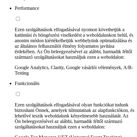
Performance
Ezen szolgáltatások elfogadásával nyomon követhetjük a
kattintási és böngészési viselkedést a weboldalunkon belül, és
anonim módon kiértékelhetjük webhelyünk optimalizálása és
az általános felhasználói élmény folyamatos javítása
érdekében. Az Ön beleegyezésével az alábbi, harmadik féltől
származó szolgáltatásokat használjuk ezen a weboldalon:
Google Analytics, Clarity, Google vásárlói vélemények, A/B-
Testing
Funkcionális
Ezen szolgáltatások elfogadásával olyan funkciókat tudunk
biztosítani Önnek, amelyek túlmutatnak az alapfunkciókon, és
lehetővé teszik weboldalunk kényelmesebb használatát. Az
Ön beleegyezésével az alábbi, harmadik féltől származó
szolgáltatásokat használjuk ezen a weboldalon: