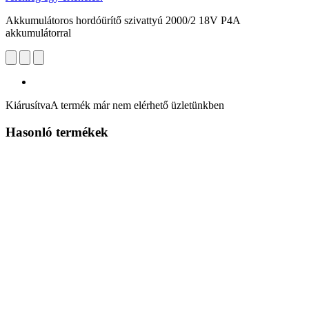
Akkumulátoros hordóürítő szivattyú 2000/2 18V P4A
akkumulátorral
Kiárusítva
A termék már nem elérhető üzletünkben
Hasonló termékek