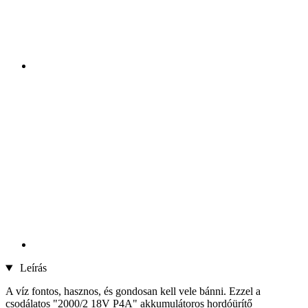
Leírás
A víz fontos, hasznos, és gondosan kell vele bánni. Ezzel a
csodálatos "2000/2 18V P4A" akkumulátoros hordóürítő