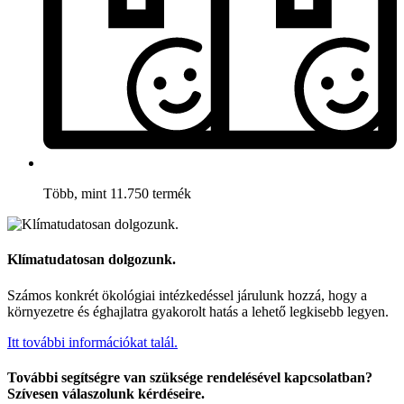
Több, mint 11.750 termék
Klímatudatosan dolgozunk.
Számos konkrét ökológiai intézkedéssel járulunk hozzá, hogy a
környezetre és éghajlatra gyakorolt hatás a lehető legkisebb legyen.
Itt további információkat talál.
További segítségre van szüksége rendelésével kapcsolatban?
Szívesen válaszolunk kérdéseire.