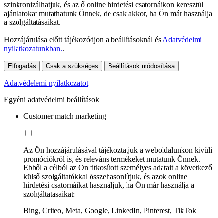
szinkronizálhatjuk, és az ő online hirdetési csatornáikon keresztül
ajánlatokat mutathatunk Önnek, de csak akkor, ha Ön már használja
a szolgáltatásaikat.
Hozzájárulása előtt tájékozódjon a beállításoknál és
Adatvédelmi
nyilatkozatunkban.
.
Elfogadás
Csak a szükséges
Beállítások módosítása
Adatvédelemi nyilatkozatot
Egyéni adatvédelmi beállítások
Customer match marketing
Az Ön hozzájárulásával tájékoztatjuk a weboldalunkon kívüli
promóciókról is, és releváns termékeket mutatunk Önnek.
Ebből a célból az Ön titkosított személyes adatait a következő
külső szolgáltatókkal összehasonlítjuk, és azok online
hirdetési csatornáikat használjuk, ha Ön már használja a
szolgáltatásaikat:
Bing, Criteo, Meta, Google, LinkedIn, Pinterest, TikTok