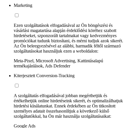
Marketing
Ezen szolgáltatások elfogadásával az Ön böngészési és
vásárlási magatartása alapján érdeklődési köréhez szabott
hirdetéseket, szponzorált tartalmakat vagy kedvezményes
promóciókat tudunk biztosítani, és mérni tudjuk azok sikerét.
Az Ön beleegyezésével az alábbi, harmadik féltől származó
szolgáltatásokat használjuk ezen a weboldalon:
Meta-Pixel, Microsoft Advertising, Kattintásalapú
termékajánlások, Ads Defender
Kiterjesztett Conversion-Tracking
A szolgáltatás elfogadásával jobban megérthetjük és
értékelhetjük online hirdetéseink sikerét, és optimalizálhatjuk
hirdetési kínálatunkat. Ennek érdekében az Ön titkosított
személyes adatait összehasonlítjuk a következő külső
szolgáltatókkal, ha Ön már használja szolgáltatásaikat:
Google Ads