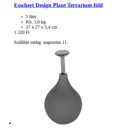
Esschert Design
Plant Terrarium föld
5 liter
Kb. 1,6 kg
37 x 27 x 5,4 cm
1.320 Ft
Szállítás eddig: augusztus 11.