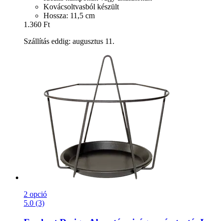
Kovácsoltvasból készült
Hossza: 11,5 cm
1.360 Ft
Szállítás eddig: augusztus 11.
2 opció
5.0 (3)