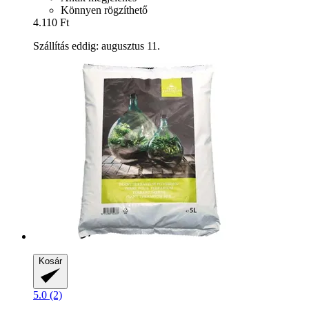
Könnyen rögzíthető
4.110 Ft
Szállítás eddig: augusztus 11.
Kosár
5.0 (2)