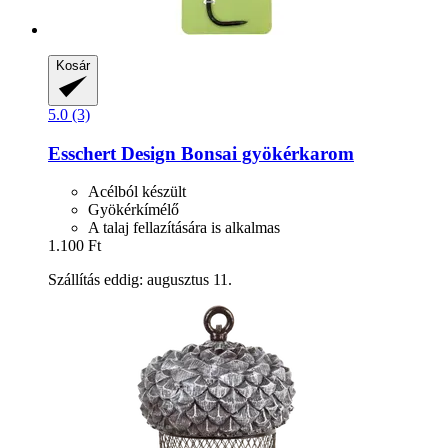
Kosár
5.0 (3)
Esschert Design
Bonsai gyökérkarom
Acélból készült
Gyökérkímélő
A talaj fellazítására is alkalmas
1.100 Ft
Szállítás eddig: augusztus 11.