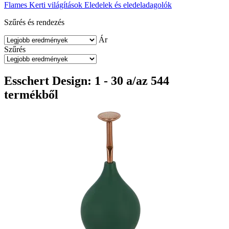
Flames
Kerti világítások
Eledelek és eledeladagolók
Szűrés és rendezés
Ár
Szűrés
Esschert Design: 1 - 30 a/az 544
termékből