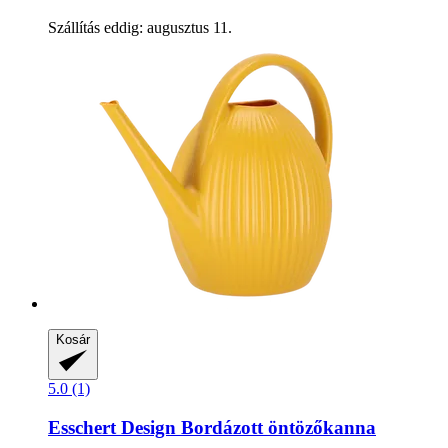
Szállítás eddig: augusztus 11.
Kosár
5.0 (1)
Esschert Design
Bordázott öntözőkanna