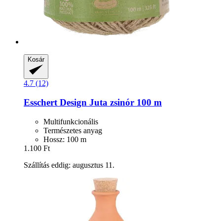
Kosár
4.7 (12)
Esschert Design
Juta zsinór 100 m
Multifunkcionális
Természetes anyag
Hossz: 100 m
1.100 Ft
Szállítás eddig: augusztus 11.