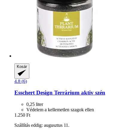
Kosár
4.8 (6)
Esschert Design
Terrárium aktiv szén
0,25 liter
Védelem a kellemetlen szagok ellen
1.250 Ft
Szállítás eddig: augusztus 11.