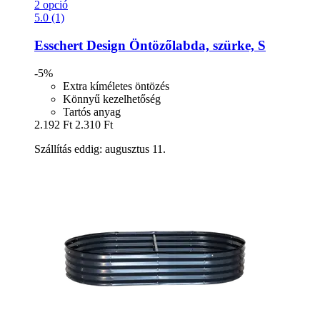
2 opció
5.0 (1)
Esschert Design
Öntözőlabda, szürke, S
-5%
Extra kíméletes öntözés
Könnyű kezelhetőség
Tartós anyag
2.192 Ft
2.310 Ft
Szállítás eddig: augusztus 11.