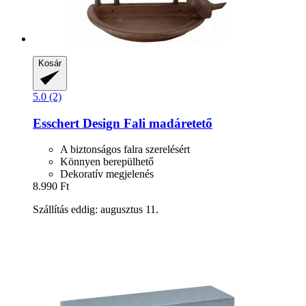
Kosár
5.0 (2)
Esschert Design
Fali madáretető
A biztonságos falra szerelésért
Könnyen berepülhető
Dekoratív megjelenés
8.990 Ft
Szállítás eddig: augusztus 11.