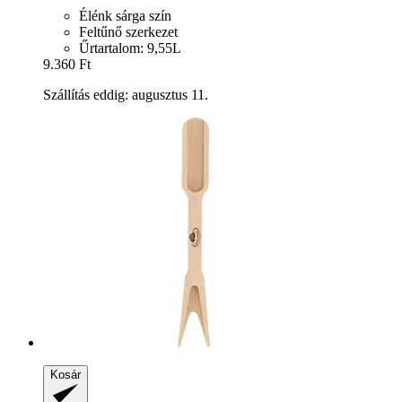
Élénk sárga szín
Feltűnő szerkezet
Űrtartalom: 9,55L
9.360 Ft
Szállítás eddig: augusztus 11.
Kosár