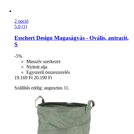
2 opció
5.0 (1)
Esschert Design
Magaságyás -​ Ovális, antracit,
S
-5%
Masszív szerkezet
Nyitott alja
Egyszerű összeszerelés
19.169 Ft
20.190 Ft
Szállítás eddig: augusztus 11.