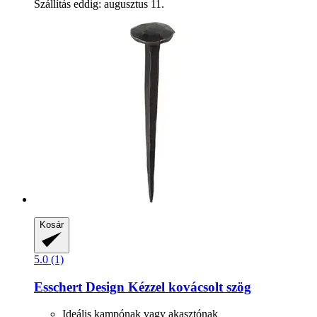
Szállítás eddig: augusztus 11.
Kosár
5.0 (1)
Esschert Design
Kézzel kovácsolt szög
Ideális kampónak vagy akasztónak