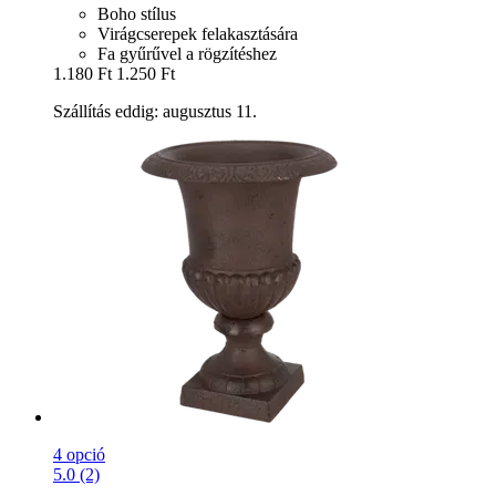
Boho stílus
Virágcserepek felakasztására
Fa gyűrűvel a rögzítéshez
1.180 Ft
1.250 Ft
Szállítás eddig: augusztus 11.
4 opció
5.0 (2)