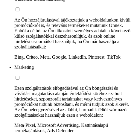
Az Ön hozzájárulásával tájékoztatjuk a weboldalunkon kívüli
promóciókról is, és releváns termékeket mutatunk Önnek.
Ebből a célból az Ön titkosított személyes adatait a következő
külső szolgáltatókkal összehasonlítjuk, és azok online
hirdetési csatornáikat használjuk, ha Ön már használja a
szolgáltatásaikat:
Bing, Criteo, Meta, Google, LinkedIn, Pinterest, TikTok
Marketing
Ezen szolgáltatások elfogadásával az Ön böngészési és
vásárlási magatartása alapján érdeklődési köréhez szabott
hirdetéseket, szponzorált tartalmakat vagy kedvezményes
promóciókat tudunk biztosítani, és mérni tudjuk azok sikerét.
Az Ön beleegyezésével az alábbi, harmadik féltől származó
szolgáltatásokat használjuk ezen a weboldalon:
Meta-Pixel, Microsoft Advertising, Kattintásalapú
termékajánlások, Ads Defender