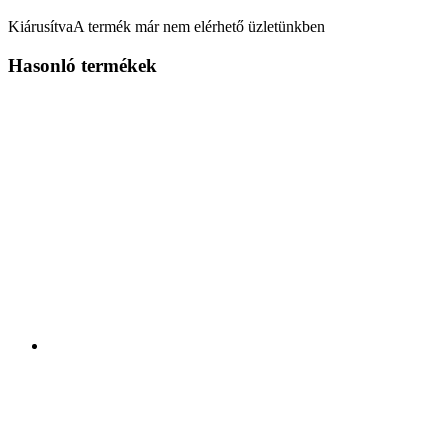
Kiárusítva
A termék már nem elérhető üzletünkben
Hasonló termékek