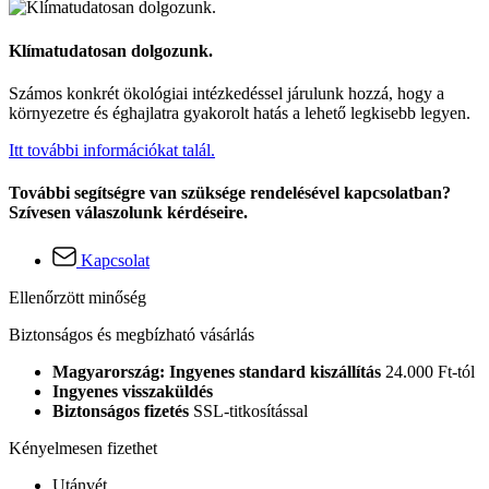
Klímatudatosan dolgozunk.
Számos konkrét ökológiai intézkedéssel járulunk hozzá, hogy a
környezetre és éghajlatra gyakorolt hatás a lehető legkisebb legyen.
Itt további információkat talál.
További segítségre van szüksége rendelésével kapcsolatban?
Szívesen válaszolunk kérdéseire.
Kapcsolat
Ellenőrzött minőség
Biztonságos és megbízható vásárlás
Magyarország: Ingyenes standard kiszállítás
24.000 Ft-tól
Ingyenes visszaküldés
Biztonságos fizetés
SSL-titkosítással
Kényelmesen fizethet
Utánvét