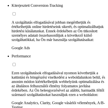
Kiterjesztett Conversion-Tracking
A szolgáltatás elfogadásával jobban megérthetjük és
értékelhetjük online hirdetéseink sikerét, és optimalizálhatjuk
hirdetési kínálatunkat. Ennek érdekében az Ön titkosított
személyes adatait összehasonlítjuk a következő külső
szolgáltatókkal, ha Ön már használja szolgáltatásaikat:
Google Ads
Performance
Ezen szolgáltatások elfogadásával nyomon követhetjük a
kattintási és böngészési viselkedést a weboldalunkon belül, és
anonim módon kiértékelhetjük webhelyünk optimalizálása és
az általános felhasználói élmény folyamatos javítása
érdekében. Az Ön beleegyezésével az alábbi, harmadik féltől
származó szolgáltatásokat használjuk ezen a weboldalon:
Google Analytics, Clarity, Google vásárlói vélemények, A/B-
Testing