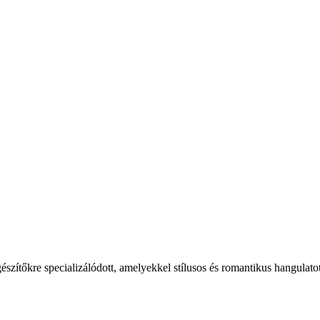
gészítőkre specializálódott, amelyekkel stílusos és romantikus hangulat