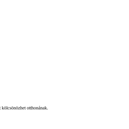
ot kölcsönözhet otthonának.