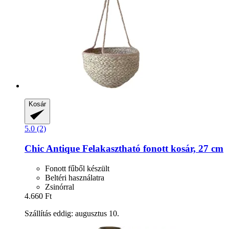
Kosár
5.0 (2)
Chic Antique
Felakasztható fonott kosár, 27 cm
Fonott fűből készült
Beltéri használatra
Zsinórral
4.660 Ft
Szállítás eddig: augusztus 10.