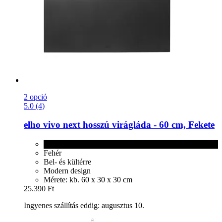
2 opció
5.0 (4)
elho
vivo next hosszú virágláda -​ 60 cm, Fekete
Fekete
Fehér
Bel- és kültérre
Modern design
Mérete: kb. 60 x 30 x 30 cm
25.390 Ft
Ingyenes szállítás eddig: augusztus 10.