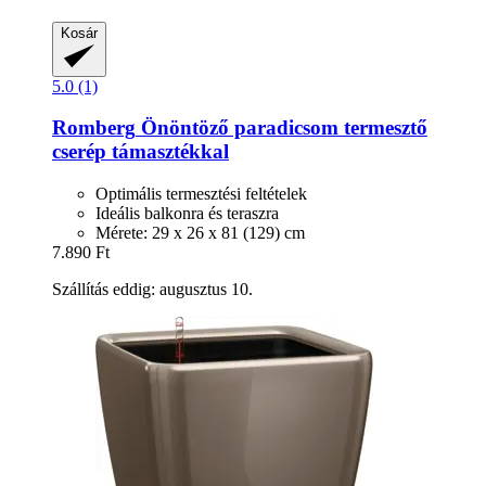
Kosár
5.0 (1)
Romberg
Önöntöző paradicsom termesztő
cserép támasztékkal
Optimális termesztési feltételek
Ideális balkonra és teraszra
Mérete: 29 x 26 x 81 (129) cm
7.890 Ft
Szállítás eddig: augusztus 10.