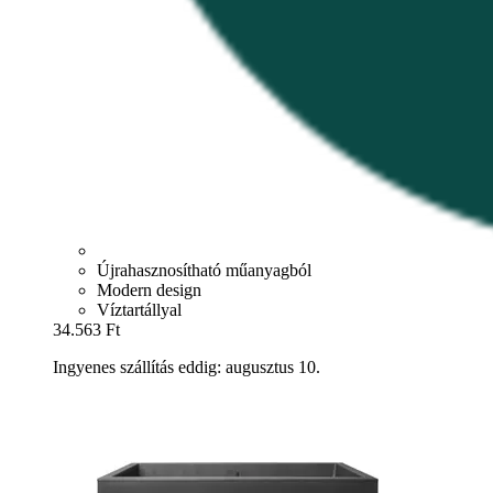
Újrahasznosítható műanyagból
Modern design
Víztartállyal
34.563 Ft
Ingyenes szállítás eddig: augusztus 10.