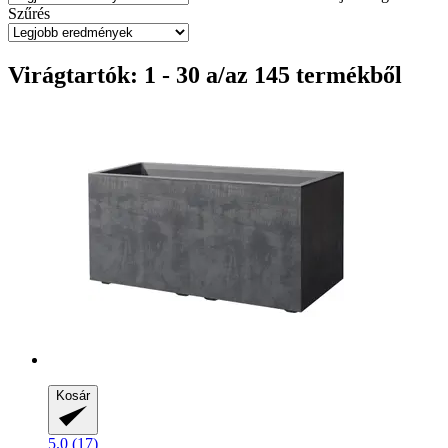
Szűrés
Virágtartók: 1 - 30 a/az 145 termékből
Kosár
5.0 (17)