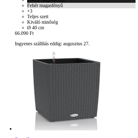
Fehér magasfényű
+3
Teljes szett
Kiváló minőség
Ø 40 cm
66.090 Ft
Ingyenes szállítás eddig: augusztus 27.