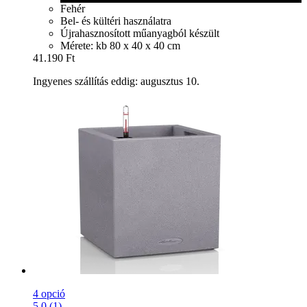
Fehér
Bel- és kültéri használatra
Újrahasznosított műanyagból készült
Mérete: kb 80 x 40 x 40 cm
41.190 Ft
Ingyenes szállítás eddig: augusztus 10.
4 opció
5.0 (1)