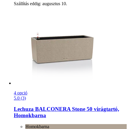
Szállítás eddig: augusztus 10.
4 opció
5.0 (3)
Lechuza
BALCONERA Stone 50 virágtartó,
Homokbarna
Homokbarna