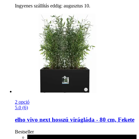
Ingyenes szállítás eddig: augusztus 10.
2 opció
5.0 (6)
elho
vivo next hosszú virágláda -​ 80 cm, Fekete
Bestseller
Fekete