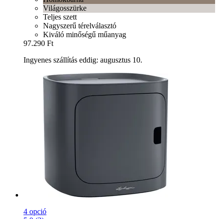
Világosszürke
Teljes szett
Nagyszerű térelválasztó
Kiváló minőségű műanyag
97.290 Ft
Ingyenes szállítás eddig: augusztus 10.
4 opció