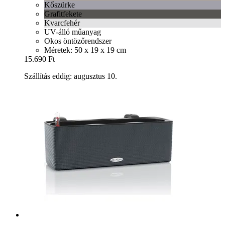
Kőszürke
Grafitfekete
Kvarcfehér
UV-álló műanyag
Okos öntözőrendszer
Méretek: 50 x 19 x 19 cm
15.690 Ft
Szállítás eddig: augusztus 10.