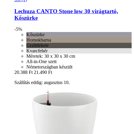
Lechuza
CANTO Stone low 30 virágtartó,
Kőszürke
-5%
Kőszürke
Homokbarna
Grafitfekete
Kvarcfehér
Méretek: 30 x 30 x 30 cm
All-in-One szett
Németországban készült
20.388 Ft
21.490 Ft
Szállítás eddig: augusztus 10.