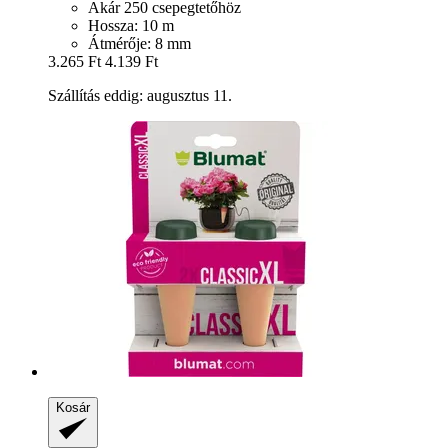
Akár 250 csepegtetőhöz
Hossza: 10 m
Átmérője: 8 mm
3.265 Ft
4.139 Ft
Szállítás eddig: augusztus 11.
Kosár