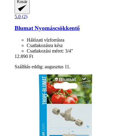
Kosár
5.0 (2)
Blumat
Nyomáscsökkentő
Hálózati vízforrásra
Csatlakozásra kész
Csatlakozási méret: 3/4"
12.890 Ft
Szállítás eddig: augusztus 11.