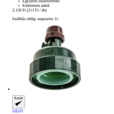
Egyszerű összeszerelés
Különösen stabil
2.130 Ft
(213 Ft / db)
Szállítás eddig: augusztus 11.
Kosár
5.0 (2)