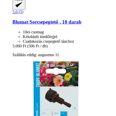
5.0 (5)
Blumat
Sorcsepegtető , 10 darab
10es csomag
Kétoldalú tömlőfejjel
Csatlakozás csepegtető lánchoz
5.060 Ft
(506 Ft / db)
Szállítás eddig: augusztus 11.