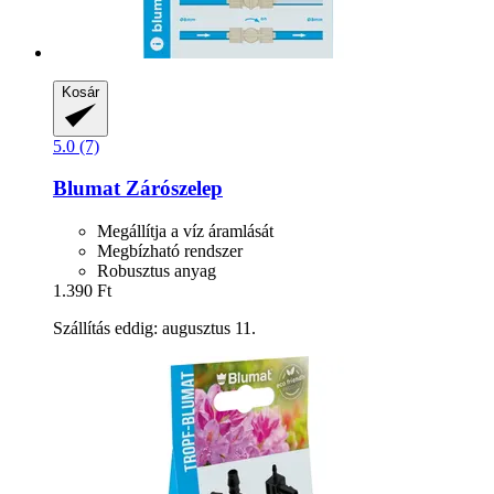
Kosár
5.0 (7)
Blumat
Zárószelep
Megállítja a víz áramlását
Megbízható rendszer
Robusztus anyag
1.390 Ft
Szállítás eddig: augusztus 11.