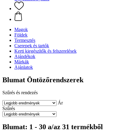
Magok
Földek
Termesztés
Cserepek és tartók
Kerti kiegészítők és felszerelések
Ajándékok
Márkák
Ajánlatok
Blumat Öntözőrendszerek
Szűrés és rendezés
Ár
Szűrés
Blumat: 1 - 30 a/az 31 termékből