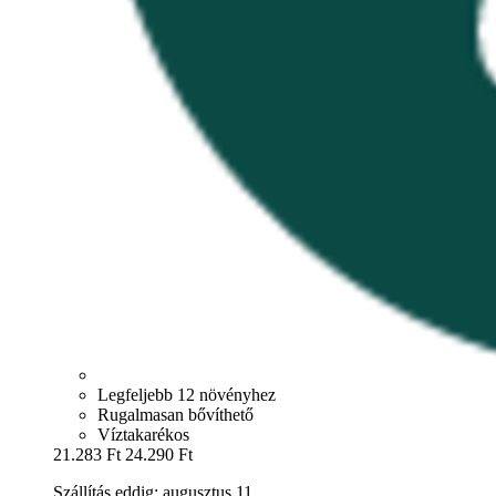
Legfeljebb 12 növényhez
Rugalmasan bővíthető
Víztakarékos
21.283 Ft
24.290 Ft
Szállítás eddig: augusztus 11.