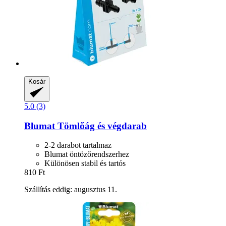
Kosár
5.0 (3)
Blumat
Tömlőág és végdarab
2-2 darabot tartalmaz
Blumat öntözőrendszerhez
Különösen stabil és tartós
810 Ft
Szállítás eddig: augusztus 11.