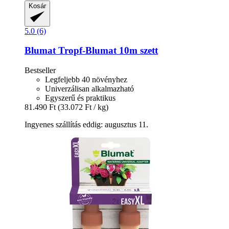
Kosár
5.0 (6)
Blumat
Tropf-​Blumat 10m szett
Bestseller
Legfeljebb 40 növényhez
Univerzálisan alkalmazható
Egyszerű és praktikus
81.490 Ft
(33.072 Ft / kg)
Ingyenes szállítás eddig: augusztus 11.