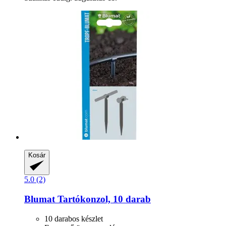
Kosár
5.0 (2)
Blumat
Tartókonzol, 10 darab
10 darabos készlet