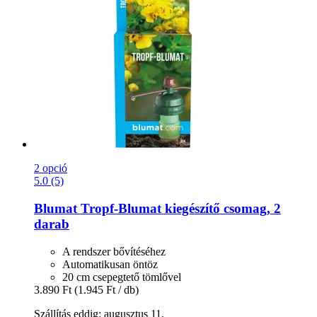
2 opció
5.0 (5)
Blumat
Tropf-​Blumat kiegészítő csomag, 2
darab
A rendszer bővítéséhez
Automatikusan öntöz
20 cm csepegtető tömlővel
3.890 Ft
(1.945 Ft / db)
Szállítás eddig: augusztus 11.