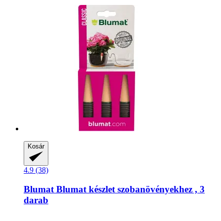
Kosár
4.9 (38)
Blumat
Blumat készlet szobanövényekhez , 3
darab