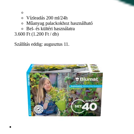
Vízleadás 200 ml/24h
Műanyag palackokhoz használható
Bel- és kültéri használatra
3.600 Ft
(1.200 Ft / db)
Szállítás eddig: augusztus 11.