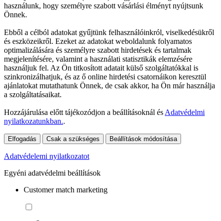
használunk, hogy személyre szabott vásárlási élményt nyújtsunk
Önnek.
Ebből a célból adatokat gyűjtünk felhasználóinkról, viselkedésükről
és eszközeikről. Ezeket az adatokat weboldalunk folyamatos
optimalizálására és személyre szabott hirdetések és tartalmak
megjelenítésére, valamint a használati statisztikák elemzésére
használjuk fel. Az Ön titkosított adatait külső szolgáltatókkal is
szinkronizálhatjuk, és az ő online hirdetési csatornáikon keresztül
ajánlatokat mutathatunk Önnek, de csak akkor, ha Ön már használja
a szolgáltatásaikat.
Hozzájárulása előtt tájékozódjon a beállításoknál és
Adatvédelmi
nyilatkozatunkban.
.
Elfogadás
Csak a szükséges
Beállítások módosítása
Adatvédelemi nyilatkozatot
Egyéni adatvédelmi beállítások
Customer match marketing