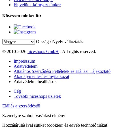
Figyelünk környezetünkre
Kövessen minket itt:
Ország / Nyelv változtatás
© 2010-2026
niceshops GmbH
- All rights reserved.
Impresszum
Adatvédelem
Általános Szerződési Feltételek és Elállási Tájékoztató
Akadálymentesítési nyilatkozat
Adatvédelmi beállítások
Cég
További niceshops üzletek
Elállás a szerződéstől
Személyre szabott vásárlási élmény
Hozzájárulásával sütiket (cookies) és egyéb technológiákat