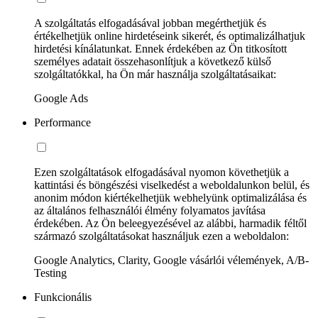
A szolgáltatás elfogadásával jobban megérthetjük és
értékelhetjük online hirdetéseink sikerét, és optimalizálhatjuk
hirdetési kínálatunkat. Ennek érdekében az Ön titkosított
személyes adatait összehasonlítjuk a következő külső
szolgáltatókkal, ha Ön már használja szolgáltatásaikat:
Google Ads
Performance
Ezen szolgáltatások elfogadásával nyomon követhetjük a
kattintási és böngészési viselkedést a weboldalunkon belül, és
anonim módon kiértékelhetjük webhelyünk optimalizálása és
az általános felhasználói élmény folyamatos javítása
érdekében. Az Ön beleegyezésével az alábbi, harmadik féltől
származó szolgáltatásokat használjuk ezen a weboldalon:
Google Analytics, Clarity, Google vásárlói vélemények, A/B-
Testing
Funkcionális