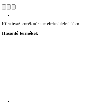
Kiárusítva
A termék már nem elérhető üzletünkben
Hasonló termékek