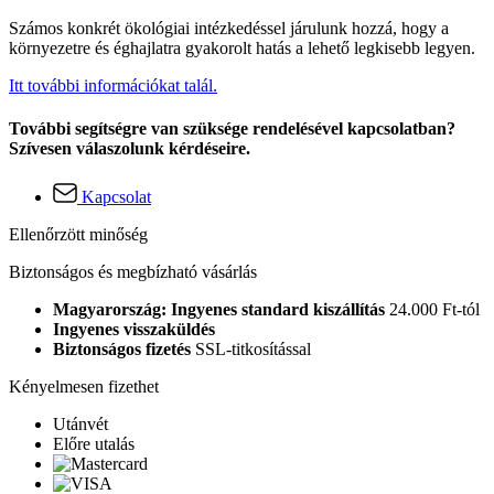
Számos konkrét ökológiai intézkedéssel járulunk hozzá, hogy a
környezetre és éghajlatra gyakorolt hatás a lehető legkisebb legyen.
Itt további információkat talál.
További segítségre van szüksége rendelésével kapcsolatban?
Szívesen válaszolunk kérdéseire.
Kapcsolat
Ellenőrzött minőség
Biztonságos és megbízható vásárlás
Magyarország: Ingyenes standard kiszállítás
24.000 Ft-tól
Ingyenes visszaküldés
Biztonságos fizetés
SSL-titkosítással
Kényelmesen fizethet
Utánvét
Előre utalás