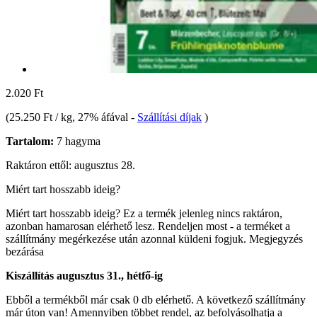
2.020 Ft
(
25.250 Ft / kg
, 27% áfával
-
Szállítási díjak
)
Tartalom:
7 hagyma
Raktáron ettől: augusztus 28.
Miért tart hosszabb ideig?
Miért tart hosszabb ideig?
Ez a termék jelenleg nincs raktáron,
azonban hamarosan elérhető lesz. Rendeljen most - a terméket a
szállítmány megérkezése után azonnal küldeni fogjuk.
Megjegyzés
bezárása
Kiszállítás augusztus 31., hétfő-ig
Ebből a termékből már csak 0 db elérhető. A következő szállítmány
már úton van! Amennyiben többet rendel, az befolyásolhatja a