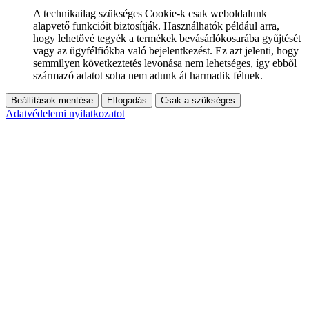
A technikailag szükséges Cookie-k csak weboldalunk
alapvető funkcióit biztosítják. Használhatók például arra,
hogy lehetővé tegyék a termékek bevásárlókosarába gyűjtését
vagy az ügyfélfiókba való bejelentkezést. Ez azt jelenti, hogy
semmilyen következtetés levonása nem lehetséges, így ebből
származó adatot soha nem adunk át harmadik félnek.
Beállítások mentése
Elfogadás
Csak a szükséges
Adatvédelemi nyilatkozatot