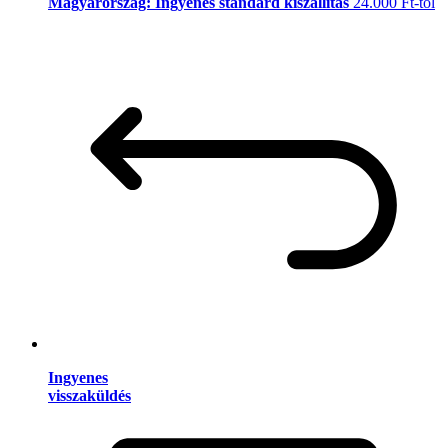
Magyarország: Ingyenes standard kiszállítás
24.000 Ft-tól
Ingyenes
visszaküldés