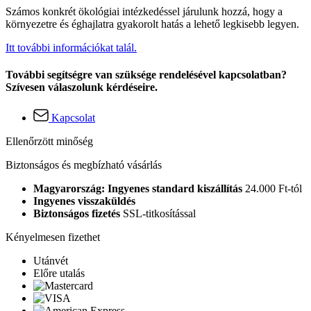
Számos konkrét ökológiai intézkedéssel járulunk hozzá, hogy a
környezetre és éghajlatra gyakorolt hatás a lehető legkisebb legyen.
Itt további információkat talál.
További segítségre van szüksége rendelésével kapcsolatban?
Szívesen válaszolunk kérdéseire.
Kapcsolat
Ellenőrzött minőség
Biztonságos és megbízható vásárlás
Magyarország: Ingyenes standard kiszállítás
24.000 Ft-tól
Ingyenes visszaküldés
Biztonságos fizetés
SSL-titkosítással
Kényelmesen fizethet
Utánvét
Előre utalás