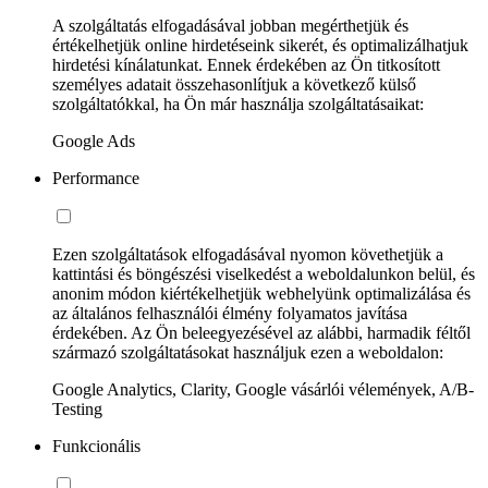
A szolgáltatás elfogadásával jobban megérthetjük és
értékelhetjük online hirdetéseink sikerét, és optimalizálhatjuk
hirdetési kínálatunkat. Ennek érdekében az Ön titkosított
személyes adatait összehasonlítjuk a következő külső
szolgáltatókkal, ha Ön már használja szolgáltatásaikat:
Google Ads
Performance
Ezen szolgáltatások elfogadásával nyomon követhetjük a
kattintási és böngészési viselkedést a weboldalunkon belül, és
anonim módon kiértékelhetjük webhelyünk optimalizálása és
az általános felhasználói élmény folyamatos javítása
érdekében. Az Ön beleegyezésével az alábbi, harmadik féltől
származó szolgáltatásokat használjuk ezen a weboldalon:
Google Analytics, Clarity, Google vásárlói vélemények, A/B-
Testing
Funkcionális