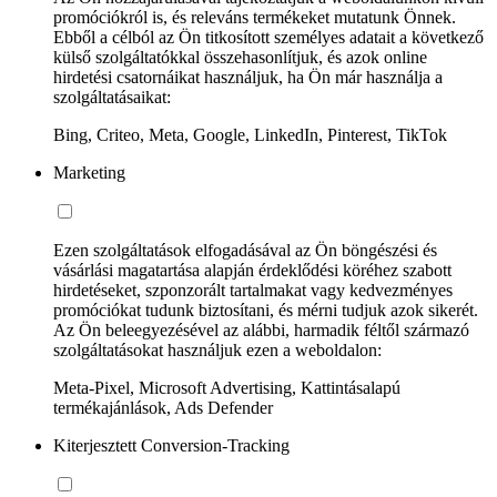
promóciókról is, és releváns termékeket mutatunk Önnek.
Ebből a célból az Ön titkosított személyes adatait a következő
külső szolgáltatókkal összehasonlítjuk, és azok online
hirdetési csatornáikat használjuk, ha Ön már használja a
szolgáltatásaikat:
Bing, Criteo, Meta, Google, LinkedIn, Pinterest, TikTok
Marketing
Ezen szolgáltatások elfogadásával az Ön böngészési és
vásárlási magatartása alapján érdeklődési köréhez szabott
hirdetéseket, szponzorált tartalmakat vagy kedvezményes
promóciókat tudunk biztosítani, és mérni tudjuk azok sikerét.
Az Ön beleegyezésével az alábbi, harmadik féltől származó
szolgáltatásokat használjuk ezen a weboldalon:
Meta-Pixel, Microsoft Advertising, Kattintásalapú
termékajánlások, Ads Defender
Kiterjesztett Conversion-Tracking