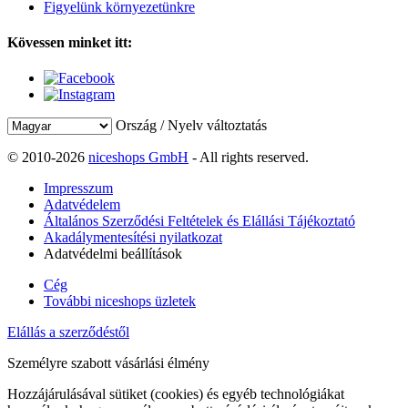
Figyelünk környezetünkre
Kövessen minket itt:
Ország / Nyelv változtatás
© 2010-2026
niceshops GmbH
- All rights reserved.
Impresszum
Adatvédelem
Általános Szerződési Feltételek és Elállási Tájékoztató
Akadálymentesítési nyilatkozat
Adatvédelmi beállítások
Cég
További niceshops üzletek
Elállás a szerződéstől
Személyre szabott vásárlási élmény
Hozzájárulásával sütiket (cookies) és egyéb technológiákat