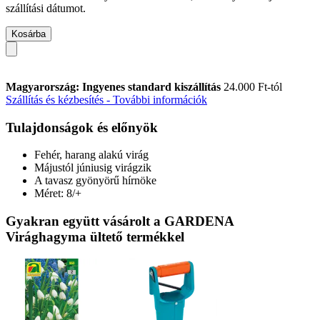
szállítási dátumot.
Kosárba
Magyarország: Ingyenes standard kiszállítás
24.000 Ft-tól
Szállítás és kézbesítés - További információk
Tulajdonságok és előnyök
Fehér, harang alakú virág
Májustól júniusig virágzik
A tavasz gyönyörű hírnöke
Méret: 8/+
Gyakran együtt vásárolt a GARDENA
Virághagyma ültető termékkel