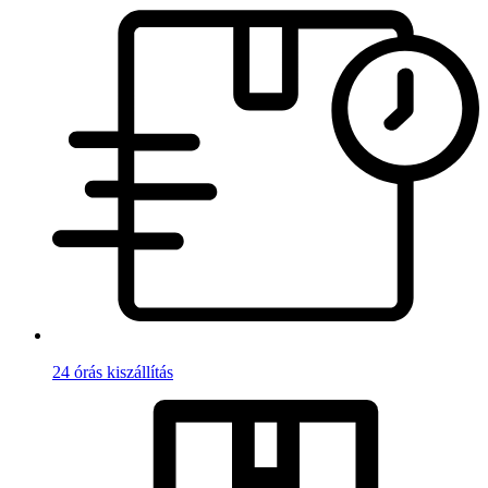
24 órás kiszállítás