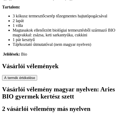
Tartalom:
3 kókusz termesztőcserép tőzegmentes hajtatópogácsával
2 lapát
1 villa
Magtasakok ellenőrzött biológiai termesztésből származó BIO
magvakkal: zsázsa, keti sarkantyúka, cukkini
1 pár kesztyű
Tájékoztató útmutatóval (nem magyar nyelven)
Jelölések:
Bio
Vásárlói vélemények
A termék értékelése
Vásárlói vélemény magyar nyelven: Aries
BIO gyermek kertész szett
2 vásárlói vélemény más nyelven