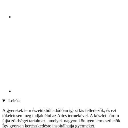
Leírás
A gyerekek természetükből adódóan igazi kis felfedezők, és ezt
tökéletesen meg tudják élni az Aries termékével. A készlet három
fajta zöldséget tartalmaz, amelyek nagyon könnyen termeszthetők.
Így gyorsan kertészkedésre inspirálhatja gyermekét.