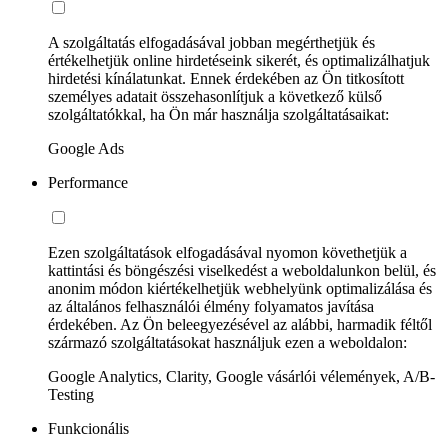
A szolgáltatás elfogadásával jobban megérthetjük és
értékelhetjük online hirdetéseink sikerét, és optimalizálhatjuk
hirdetési kínálatunkat. Ennek érdekében az Ön titkosított
személyes adatait összehasonlítjuk a következő külső
szolgáltatókkal, ha Ön már használja szolgáltatásaikat:
Google Ads
Performance
Ezen szolgáltatások elfogadásával nyomon követhetjük a
kattintási és böngészési viselkedést a weboldalunkon belül, és
anonim módon kiértékelhetjük webhelyünk optimalizálása és
az általános felhasználói élmény folyamatos javítása
érdekében. Az Ön beleegyezésével az alábbi, harmadik féltől
származó szolgáltatásokat használjuk ezen a weboldalon:
Google Analytics, Clarity, Google vásárlói vélemények, A/B-
Testing
Funkcionális