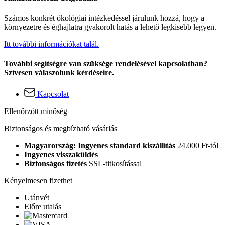
Számos konkrét ökológiai intézkedéssel járulunk hozzá, hogy a
környezetre és éghajlatra gyakorolt hatás a lehető legkisebb legyen.
Itt további információkat talál.
További segítségre van szüksége rendelésével kapcsolatban?
Szívesen válaszolunk kérdéseire.
Kapcsolat
Ellenőrzött minőség
Biztonságos és megbízható vásárlás
Magyarország: Ingyenes standard kiszállítás
24.000 Ft-tól
Ingyenes visszaküldés
Biztonságos fizetés
SSL-titkosítással
Kényelmesen fizethet
Utánvét
Előre utalás