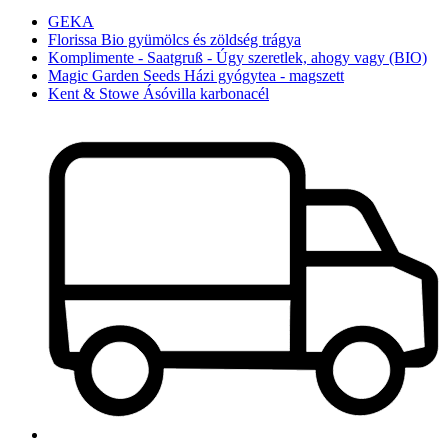
GEKA
Florissa Bio gyümölcs és zöldség trágya
Komplimente - Saatgruß - Úgy szeretlek, ahogy vagy (BIO)
Magic Garden Seeds Házi gyógytea - magszett
Kent & Stowe Ásóvilla karbonacél