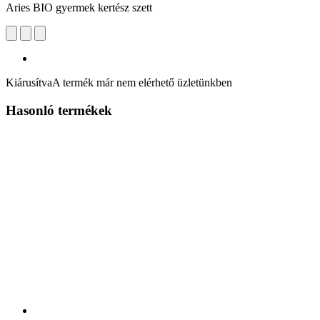
Aries BIO gyermek kertész szett
Kiárusítva
A termék már nem elérhető üzletünkben
Hasonló termékek