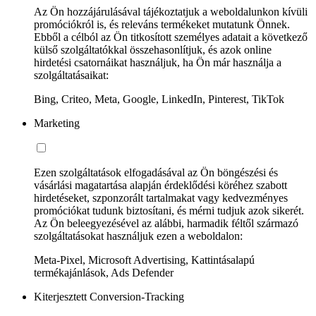
Az Ön hozzájárulásával tájékoztatjuk a weboldalunkon kívüli
promóciókról is, és releváns termékeket mutatunk Önnek.
Ebből a célból az Ön titkosított személyes adatait a következő
külső szolgáltatókkal összehasonlítjuk, és azok online
hirdetési csatornáikat használjuk, ha Ön már használja a
szolgáltatásaikat:
Bing, Criteo, Meta, Google, LinkedIn, Pinterest, TikTok
Marketing
Ezen szolgáltatások elfogadásával az Ön böngészési és
vásárlási magatartása alapján érdeklődési köréhez szabott
hirdetéseket, szponzorált tartalmakat vagy kedvezményes
promóciókat tudunk biztosítani, és mérni tudjuk azok sikerét.
Az Ön beleegyezésével az alábbi, harmadik féltől származó
szolgáltatásokat használjuk ezen a weboldalon:
Meta-Pixel, Microsoft Advertising, Kattintásalapú
termékajánlások, Ads Defender
Kiterjesztett Conversion-Tracking