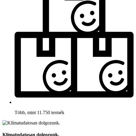
Több, mint 11.750 termék
Klímatudatosan dolgozunk.