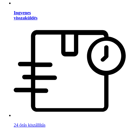
Ingyenes
visszaküldés
24 órás kiszállítás