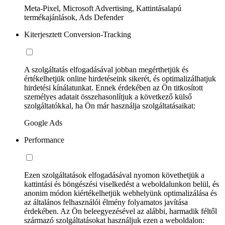
Meta-Pixel, Microsoft Advertising, Kattintásalapú
termékajánlások, Ads Defender
Kiterjesztett Conversion-Tracking
A szolgáltatás elfogadásával jobban megérthetjük és
értékelhetjük online hirdetéseink sikerét, és optimalizálhatjuk
hirdetési kínálatunkat. Ennek érdekében az Ön titkosított
személyes adatait összehasonlítjuk a következő külső
szolgáltatókkal, ha Ön már használja szolgáltatásaikat:
Google Ads
Performance
Ezen szolgáltatások elfogadásával nyomon követhetjük a
kattintási és böngészési viselkedést a weboldalunkon belül, és
anonim módon kiértékelhetjük webhelyünk optimalizálása és
az általános felhasználói élmény folyamatos javítása
érdekében. Az Ön beleegyezésével az alábbi, harmadik féltől
származó szolgáltatásokat használjuk ezen a weboldalon: