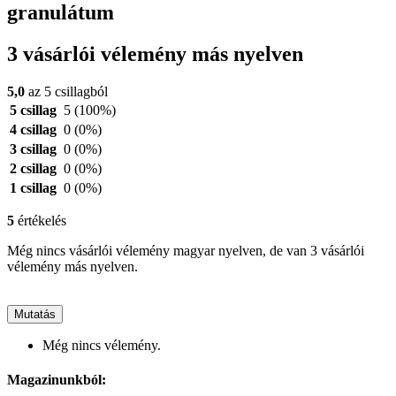
granulátum
3 vásárlói vélemény más nyelven
5,0
az 5 csillagból
5 csillag
5
(100%)
4 csillag
0
(0%)
3 csillag
0
(0%)
2 csillag
0
(0%)
1 csillag
0
(0%)
5
értékelés
Még nincs vásárlói vélemény magyar nyelven, de van 3 vásárlói
vélemény más nyelven.
Mutatás
Még nincs vélemény.
Magazinunkból: