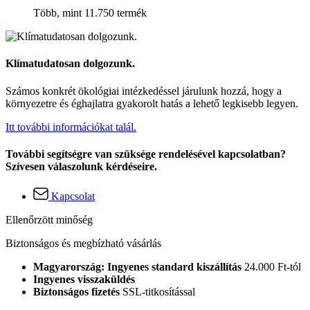
Több, mint 11.750 termék
Klímatudatosan dolgozunk.
Számos konkrét ökológiai intézkedéssel járulunk hozzá, hogy a
környezetre és éghajlatra gyakorolt hatás a lehető legkisebb legyen.
Itt további információkat talál.
További segítségre van szüksége rendelésével kapcsolatban?
Szívesen válaszolunk kérdéseire.
Kapcsolat
Ellenőrzött minőség
Biztonságos és megbízható vásárlás
Magyarország: Ingyenes standard kiszállítás
24.000 Ft-tól
Ingyenes visszaküldés
Biztonságos fizetés
SSL-titkosítással