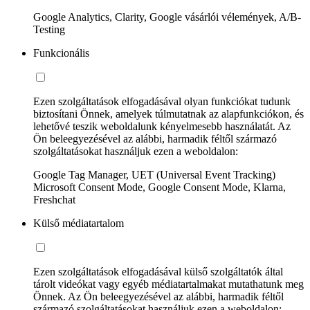
Google Analytics, Clarity, Google vásárlói vélemények, A/B-
Testing
Funkcionális
Ezen szolgáltatások elfogadásával olyan funkciókat tudunk
biztosítani Önnek, amelyek túlmutatnak az alapfunkciókon, és
lehetővé teszik weboldalunk kényelmesebb használatát. Az
Ön beleegyezésével az alábbi, harmadik féltől származó
szolgáltatásokat használjuk ezen a weboldalon:
Google Tag Manager, UET (Universal Event Tracking)
Microsoft Consent Mode, Google Consent Mode, Klarna,
Freshchat
Külső médiatartalom
Ezen szolgáltatások elfogadásával külső szolgáltatók által
tárolt videókat vagy egyéb médiatartalmakat mutathatunk meg
Önnek. Az Ön beleegyezésével az alábbi, harmadik féltől
származó szolgáltatásokat használjuk ezen a weboldalon: