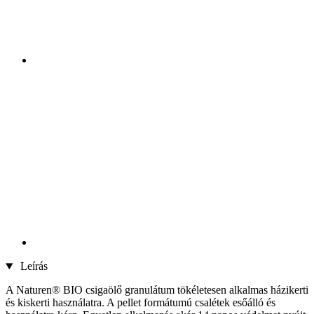
Leírás
A Naturen® BIO csigaölő granulátum tökéletesen alkalmas házikerti
és kiskerti használatra. A pellet formátumú csalétek esőálló és