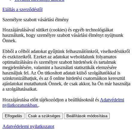
Elállás a szerződéstől
Személyre szabott vásárlási élmény
Hozzájárulásával sütiket (cookies) és egyéb technológiákat
használunk, hogy személyre szabott vásárlási élményt nyújtsunk
Önnek.
Ebből a célból adatokat gyűjtünk felhasználóinkról, viselkedésükről
és eszközeikről. Ezeket az adatokat weboldalunk folyamatos
optimalizálására és személyre szabott hirdetések és tartalmak
megjelenítésére, valamint a használati statisztikák elemzésére
használjuk fel. Az Ön titkosított adatait külső szolgáltatókkal is
szinkronizálhatjuk, és az ő online hirdetési csatornáikon keresztül
ajánlatokat mutathatunk Önnek, de csak akkor, ha Ön már használja
a szolgáltatásaikat.
Hozzájárulása előtt tájékozódjon a beállításoknál és
Adatvédelmi
nyilatkozatunkban.
.
Elfogadás
Csak a szükséges
Beállítások módosítása
Adatvédelemi nyilatkozatot