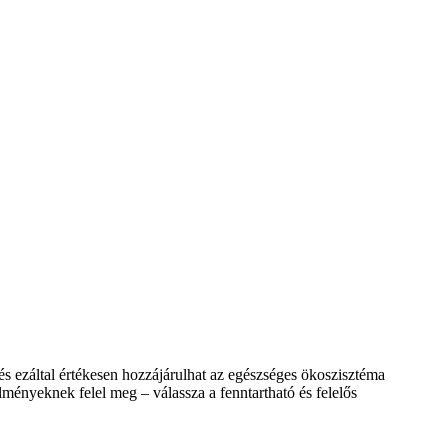
 ezáltal értékesen hozzájárulhat az egészséges ökoszisztéma
nyeknek felel meg – válassza a fenntartható és felelős