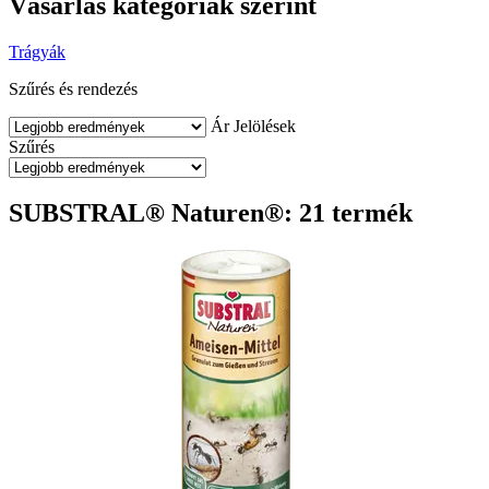
Vásárlás kategóriák szerint
Trágyák
Szűrés és rendezés
Ár
Jelölések
Szűrés
SUBSTRAL® Naturen®: 21 termék