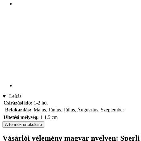
Leírás
Csírázási idő:
1-2 hét
Betakarítás:
Május, Június, Július, Augusztus, Szeptember
Ültetési mélység:
1-1,5 cm
A termék értékelése
Vásárlói vélemény magyar nyelven: Sperli