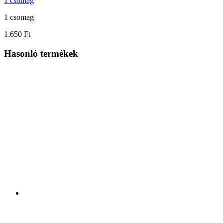
1 csomag
1 csomag
1.650 Ft
Hasonló termékek