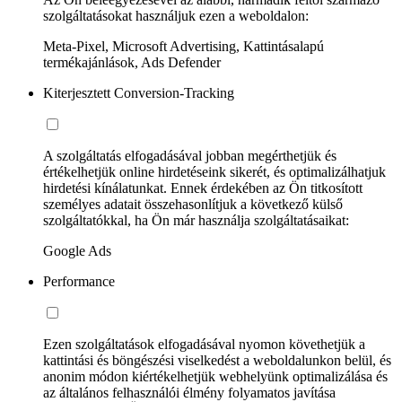
szolgáltatásokat használjuk ezen a weboldalon:
Meta-Pixel, Microsoft Advertising, Kattintásalapú
termékajánlások, Ads Defender
Kiterjesztett Conversion-Tracking
A szolgáltatás elfogadásával jobban megérthetjük és
értékelhetjük online hirdetéseink sikerét, és optimalizálhatjuk
hirdetési kínálatunkat. Ennek érdekében az Ön titkosított
személyes adatait összehasonlítjuk a következő külső
szolgáltatókkal, ha Ön már használja szolgáltatásaikat:
Google Ads
Performance
Ezen szolgáltatások elfogadásával nyomon követhetjük a
kattintási és böngészési viselkedést a weboldalunkon belül, és
anonim módon kiértékelhetjük webhelyünk optimalizálása és
az általános felhasználói élmény folyamatos javítása