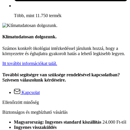
Több, mint 11.750 termék
Klímatudatosan dolgozunk.
Számos konkrét ökológiai intézkedéssel járulunk hozzá, hogy a
környezetre és éghajlatra gyakorolt hatás a lehető legkisebb legyen.
Itt további információkat talál.
További segítségre van szüksége rendelésével kapcsolatban?
Szívesen válaszolunk kérdéseire.
Kapcsolat
Ellenőrzött minőség
Biztonságos és megbízható vásárlás
Magyarország: Ingyenes standard kiszállítás
24.000 Ft-tól
Ingyenes visszaküldés