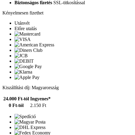
Biztonságos fizetés
SSL-titkosítással
Kényelmesen fizethet
Utánvét
Előre utalás
Kiszállítási díj: Magyarország
24.000 Ft-tól
Ingyenes*
0 Ft-tól
2.150 Ft