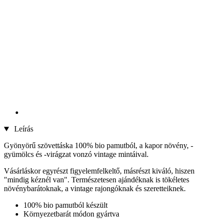
Leírás
Gyönyörű szövettáska 100% bio pamutból, a kapor növény, -
gyümölcs és -virágzat vonzó vintage mintáival.
Vásárláskor egyrészt figyelemfelkeltő, másrészt kiváló, hiszen
"mindig kéznél van". Természetesen ajándéknak is tökéletes
növénybarátoknak, a vintage rajongóknak és szeretteiknek.
100% bio pamutból készült
Környezetbarát módon gyártva