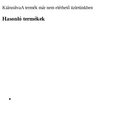
Kiárusítva
A termék már nem elérhető üzletünkben
Hasonló termékek