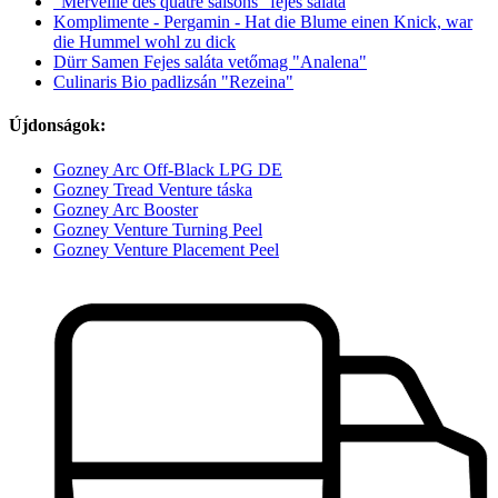
"Merveille des quatre saisons" fejes saláta
Komplimente - Pergamin - Hat die Blume einen Knick, war
die Hummel wohl zu dick
Dürr Samen Fejes saláta vetőmag "Analena"
Culinaris Bio padlizsán "Rezeina"
Újdonságok:
Gozney Arc Off-Black LPG DE
Gozney Tread Venture táska
Gozney Arc Booster
Gozney Venture Turning Peel
Gozney Venture Placement Peel