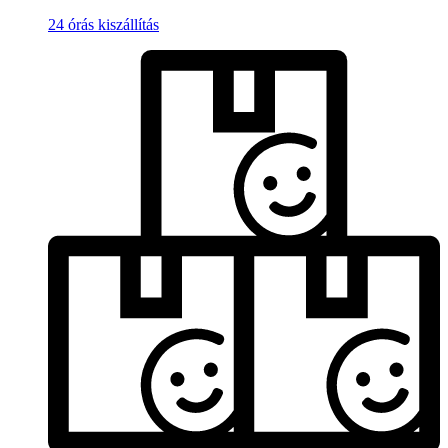
24 órás kiszállítás