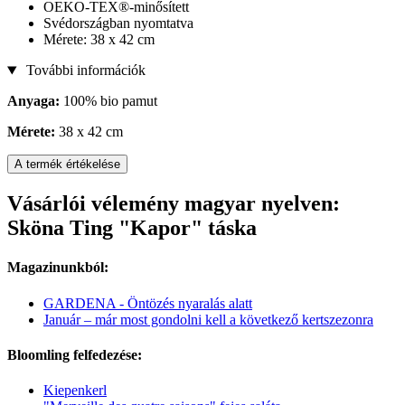
OEKO-TEX®-minősített
Svédországban nyomtatva
Mérete: 38 x 42 cm
További információk
Anyaga:
100% bio pamut
Mérete:
38 x 42 cm
A termék értékelése
Vásárlói vélemény magyar nyelven:
Sköna Ting "Kapor" táska
Magazinunkból:
GARDENA - Öntözés nyaralás alatt
Január – már most gondolni kell a következő kertszezonra
Bloomling felfedezése:
Kiepenkerl