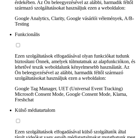
érdekében. Az Ön beleegyezésével az alábbi, harmadik féltől
származó szolgáltatásokat használjuk ezen a weboldalon:
Google Analytics, Clarity, Google vásárlói vélemények, A/B-
Testing
Funkcionális
Ezen szolgáltatások elfogadásával olyan funkciókat tudunk
biztosítani Önnek, amelyek túlmutatnak az alapfunkciókon, és
lehetővé teszik weboldalunk kényelmesebb használatát. Az
Ön beleegyezésével az alábbi, harmadik féltől származó
szolgáltatásokat használjuk ezen a weboldalon:
Google Tag Manager, UET (Universal Event Tracking)
Microsoft Consent Mode, Google Consent Mode, Klarna,
Freshchat
Külső médiatartalom
Ezen szolgáltatások elfogadásával külső szolgáltatók által
tárolt videókat vagy egyéb médiatartalmakat mutathatunk meg