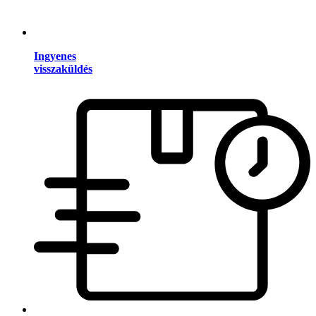
Ingyenes
visszaküldés