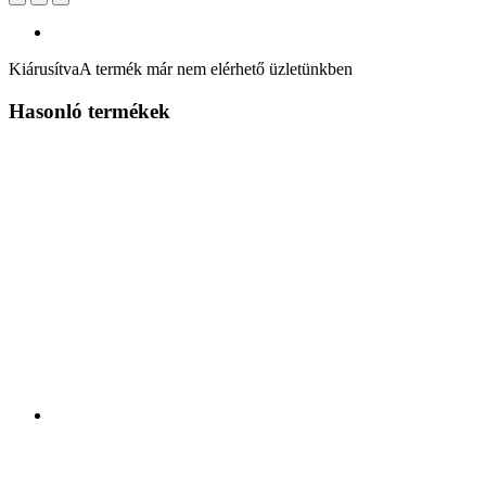
Kiárusítva
A termék már nem elérhető üzletünkben
Hasonló termékek