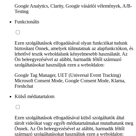
Google Analytics, Clarity, Google vásárlói vélemények, A/B-
Testing
Funkcionális
Ezen szolgáltatások elfogadásával olyan funkciókat tudunk
biztosítani Önnek, amelyek túlmutatnak az alapfunkciókon, és
lehetővé teszik weboldalunk kényelmesebb használatát. Az
Ön beleegyezésével az alábbi, harmadik féltől származó
szolgáltatásokat használjuk ezen a weboldalon:
Google Tag Manager, UET (Universal Event Tracking)
Microsoft Consent Mode, Google Consent Mode, Klarna,
Freshchat
Külső médiatartalom
Ezen szolgáltatások elfogadásával külső szolgáltatók által
tárolt videókat vagy egyéb médiatartalmakat mutathatunk meg
Önnek. Az Ön beleegyezésével az alábbi, harmadik féltől
származó szolgáltatásokat használjuk ezen a weboldalon: