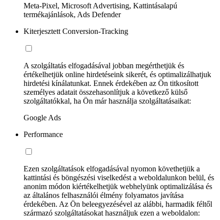
Meta-Pixel, Microsoft Advertising, Kattintásalapú
termékajánlások, Ads Defender
Kiterjesztett Conversion-Tracking
A szolgáltatás elfogadásával jobban megérthetjük és
értékelhetjük online hirdetéseink sikerét, és optimalizálhatjuk
hirdetési kínálatunkat. Ennek érdekében az Ön titkosított
személyes adatait összehasonlítjuk a következő külső
szolgáltatókkal, ha Ön már használja szolgáltatásaikat:
Google Ads
Performance
Ezen szolgáltatások elfogadásával nyomon követhetjük a
kattintási és böngészési viselkedést a weboldalunkon belül, és
anonim módon kiértékelhetjük webhelyünk optimalizálása és
az általános felhasználói élmény folyamatos javítása
érdekében. Az Ön beleegyezésével az alábbi, harmadik féltől
származó szolgáltatásokat használjuk ezen a weboldalon: