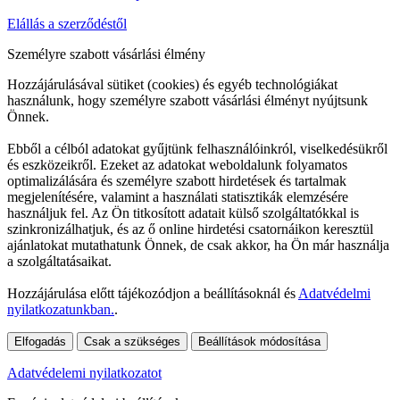
Elállás a szerződéstől
Személyre szabott vásárlási élmény
Hozzájárulásával sütiket (cookies) és egyéb technológiákat
használunk, hogy személyre szabott vásárlási élményt nyújtsunk
Önnek.
Ebből a célból adatokat gyűjtünk felhasználóinkról, viselkedésükről
és eszközeikről. Ezeket az adatokat weboldalunk folyamatos
optimalizálására és személyre szabott hirdetések és tartalmak
megjelenítésére, valamint a használati statisztikák elemzésére
használjuk fel. Az Ön titkosított adatait külső szolgáltatókkal is
szinkronizálhatjuk, és az ő online hirdetési csatornáikon keresztül
ajánlatokat mutathatunk Önnek, de csak akkor, ha Ön már használja
a szolgáltatásaikat.
Hozzájárulása előtt tájékozódjon a beállításoknál és
Adatvédelmi
nyilatkozatunkban.
.
Elfogadás
Csak a szükséges
Beállítások módosítása
Adatvédelemi nyilatkozatot