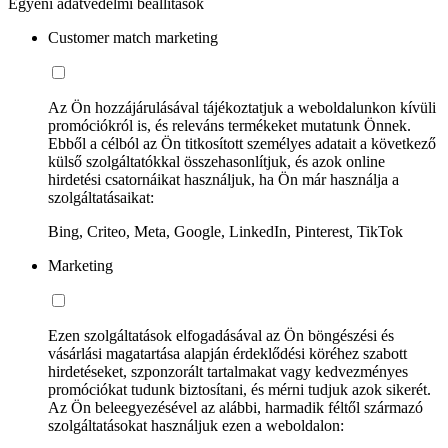
Egyéni adatvédelmi beállítások
Customer match marketing
Az Ön hozzájárulásával tájékoztatjuk a weboldalunkon kívüli
promóciókról is, és releváns termékeket mutatunk Önnek.
Ebből a célból az Ön titkosított személyes adatait a következő
külső szolgáltatókkal összehasonlítjuk, és azok online
hirdetési csatornáikat használjuk, ha Ön már használja a
szolgáltatásaikat:
Bing, Criteo, Meta, Google, LinkedIn, Pinterest, TikTok
Marketing
Ezen szolgáltatások elfogadásával az Ön böngészési és
vásárlási magatartása alapján érdeklődési köréhez szabott
hirdetéseket, szponzorált tartalmakat vagy kedvezményes
promóciókat tudunk biztosítani, és mérni tudjuk azok sikerét.
Az Ön beleegyezésével az alábbi, harmadik féltől származó
szolgáltatásokat használjuk ezen a weboldalon: