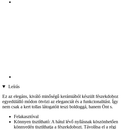
Leírás
Ez az elegáns, kiváló minőségű kerámiából készült fészekdoboz
egyedülálló módon ötvözi az eleganciát és a funkcionalitást. Így
nem csak a kert tollas látogatóit teszi boldoggá, hanem Önt s.
Felakasztóval
Könnyen tisztítható: A hátul lévő nyílásnak köszönhetően
könnyedén tisztíthatja a fészekdobozt. Távolítsa el a régi