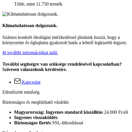
Több, mint 11.750 termék
Klímatudatosan dolgozunk.
Számos konkrét ökológiai intézkedéssel járulunk hozzá, hogy a
környezetre és éghajlatra gyakorolt hatás a lehető legkisebb legyen.
Itt további információkat talál.
További segítségre van szüksége rendelésével kapcsolatban?
Szívesen válaszolunk kérdéseire.
Kapcsolat
Ellenőrzött minőség
Biztonságos és megbízható vásárlás
Magyarország: Ingyenes standard kiszállítás
24.000 Ft-tól
Ingyenes visszaküldés
Biztonságos fizetés
SSL-titkosítással