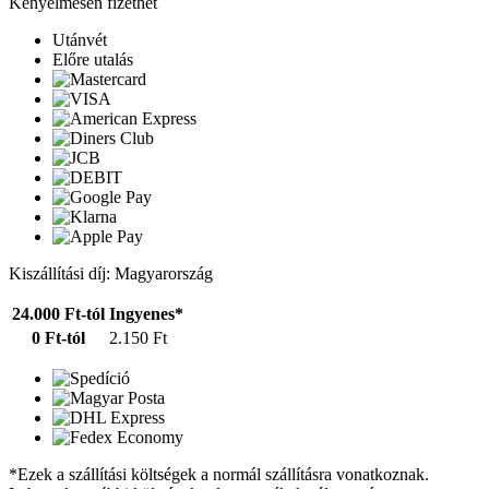
Kényelmesen fizethet
Utánvét
Előre utalás
Kiszállítási díj: Magyarország
24.000 Ft-tól
Ingyenes*
0 Ft-tól
2.150 Ft
*Ezek a szállítási költségek a normál szállításra vonatkoznak.