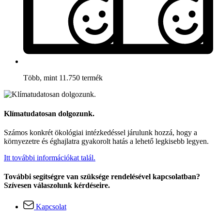
Több, mint 11.750 termék
Klímatudatosan dolgozunk.
Számos konkrét ökológiai intézkedéssel járulunk hozzá, hogy a
környezetre és éghajlatra gyakorolt hatás a lehető legkisebb legyen.
Itt további információkat talál.
További segítségre van szüksége rendelésével kapcsolatban?
Szívesen válaszolunk kérdéseire.
Kapcsolat