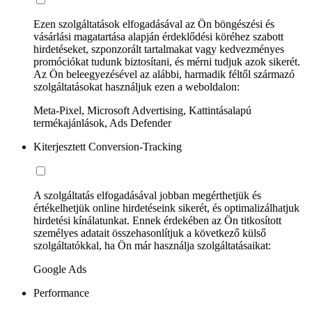
Ezen szolgáltatások elfogadásával az Ön böngészési és
vásárlási magatartása alapján érdeklődési köréhez szabott
hirdetéseket, szponzorált tartalmakat vagy kedvezményes
promóciókat tudunk biztosítani, és mérni tudjuk azok sikerét.
Az Ön beleegyezésével az alábbi, harmadik féltől származó
szolgáltatásokat használjuk ezen a weboldalon:
Meta-Pixel, Microsoft Advertising, Kattintásalapú
termékajánlások, Ads Defender
Kiterjesztett Conversion-Tracking
A szolgáltatás elfogadásával jobban megérthetjük és
értékelhetjük online hirdetéseink sikerét, és optimalizálhatjuk
hirdetési kínálatunkat. Ennek érdekében az Ön titkosított
személyes adatait összehasonlítjuk a következő külső
szolgáltatókkal, ha Ön már használja szolgáltatásaikat:
Google Ads
Performance