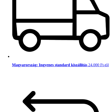
Magyarország: Ingyenes standard kiszállítás
24.000 Ft-tól