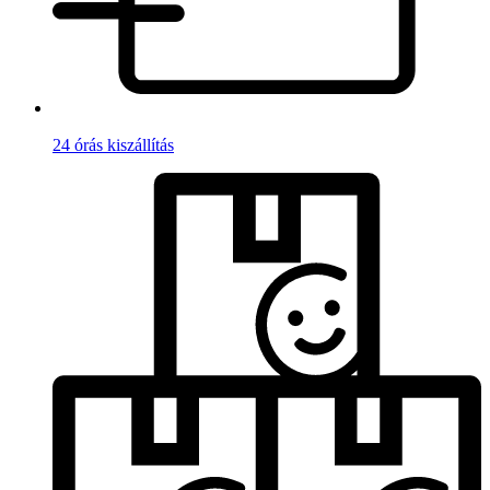
24 órás kiszállítás