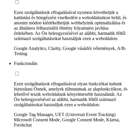
Ezen szolgáltatások elfogadásával nyomon követhetjük a
kattintási és böngészési viselkedést a weboldalunkon belül, és
anonim módon kiértékelhetjük webhelyünk optimalizálása és
az általános felhasználói élmény folyamatos javítása
érdekében. Az Ön beleegyezésével az alábbi, harmadik féltől
származó szolgáltatásokat használjuk ezen a weboldalon:
Google Analytics, Clarity, Google vásárlói vélemények, A/B-
Testing
Funkcionális
Ezen szolgáltatások elfogadásával olyan funkciókat tudunk
biztosítani Önnek, amelyek túlmutatnak az alapfunkciókon, és
lehetővé teszik weboldalunk kényelmesebb használatát. Az
Ön beleegyezésével az alábbi, harmadik féltől származó
szolgáltatásokat használjuk ezen a weboldalon:
Google Tag Manager, UET (Universal Event Tracking)
Microsoft Consent Mode, Google Consent Mode, Klarna,
Freshchat