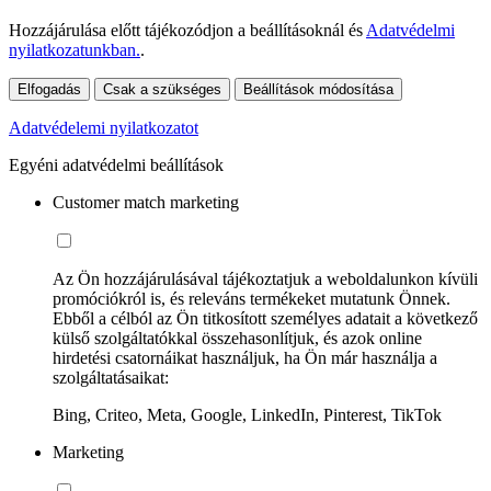
Hozzájárulása előtt tájékozódjon a beállításoknál és
Adatvédelmi
nyilatkozatunkban.
.
Elfogadás
Csak a szükséges
Beállítások módosítása
Adatvédelemi nyilatkozatot
Egyéni adatvédelmi beállítások
Customer match marketing
Az Ön hozzájárulásával tájékoztatjuk a weboldalunkon kívüli
promóciókról is, és releváns termékeket mutatunk Önnek.
Ebből a célból az Ön titkosított személyes adatait a következő
külső szolgáltatókkal összehasonlítjuk, és azok online
hirdetési csatornáikat használjuk, ha Ön már használja a
szolgáltatásaikat:
Bing, Criteo, Meta, Google, LinkedIn, Pinterest, TikTok
Marketing