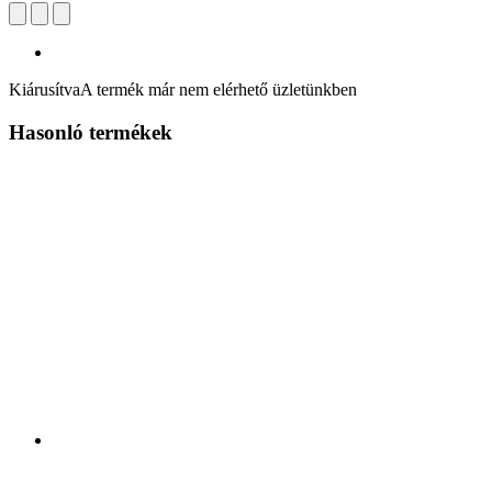
Kiárusítva
A termék már nem elérhető üzletünkben
Hasonló termékek