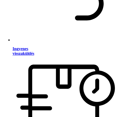
Ingyenes
visszaküldés