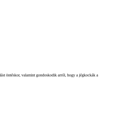
ulást öntéskor, valamint gondoskodik arról, hogy a jégkockák a