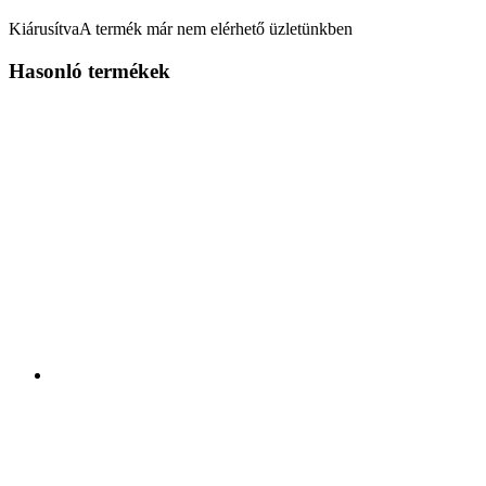
Kiárusítva
A termék már nem elérhető üzletünkben
Hasonló termékek