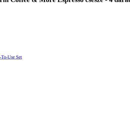
-To-Use Set