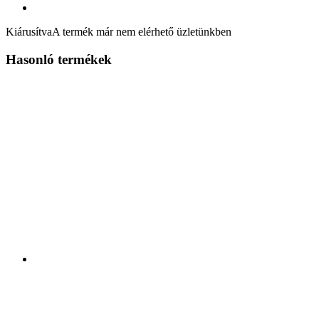
Kiárusítva
A termék már nem elérhető üzletünkben
Hasonló termékek