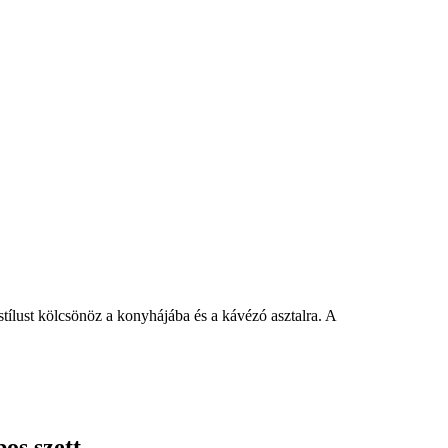
stílust kölcsönöz a konyhájába és a kávézó asztalra. A
os szett