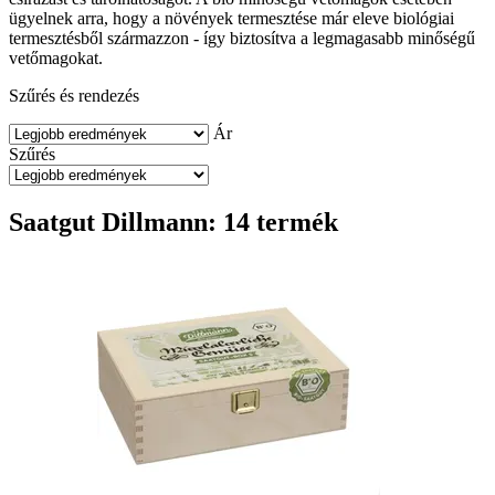
ügyelnek arra, hogy a növények termesztése már eleve biológiai
termesztésből származzon - így biztosítva a legmagasabb minőségű
vetőmagokat.
Szűrés és rendezés
Ár
Szűrés
Saatgut Dillmann: 14 termék