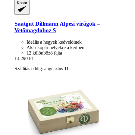
Kosár
Saatgut Dillmann
Alpesi virágok –
Vetőmagdoboz S
Ideális a hegyek kedvelőinek
Akár kopár helyekre a kertben
12 különböző fajta
13.290 Ft
Szállítás eddig: augusztus 11.