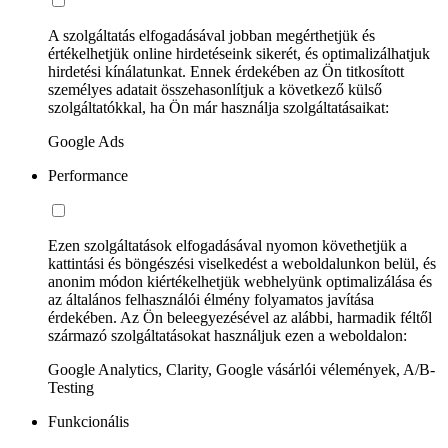
A szolgáltatás elfogadásával jobban megérthetjük és
értékelhetjük online hirdetéseink sikerét, és optimalizálhatjuk
hirdetési kínálatunkat. Ennek érdekében az Ön titkosított
személyes adatait összehasonlítjuk a következő külső
szolgáltatókkal, ha Ön már használja szolgáltatásaikat:
Google Ads
Performance
Ezen szolgáltatások elfogadásával nyomon követhetjük a
kattintási és böngészési viselkedést a weboldalunkon belül, és
anonim módon kiértékelhetjük webhelyünk optimalizálása és
az általános felhasználói élmény folyamatos javítása
érdekében. Az Ön beleegyezésével az alábbi, harmadik féltől
származó szolgáltatásokat használjuk ezen a weboldalon:
Google Analytics, Clarity, Google vásárlói vélemények, A/B-
Testing
Funkcionális