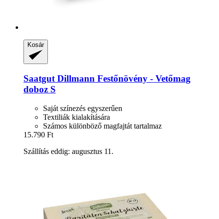
Kosár
Saatgut Dillmann
Festőnövény -​ Vetőmag
doboz S
Saját színezés egyszerűen
Textiliák kialakítására
Számos különböző magfajtát tartalmaz
15.790 Ft
Szállítás eddig: augusztus 11.