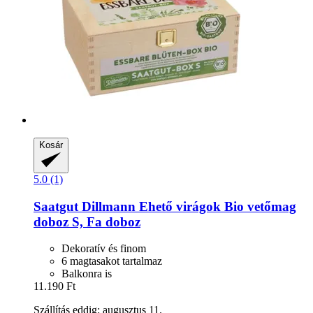
Kosár
5.0 (1)
Saatgut Dillmann
Ehető virágok Bio vetőmag
doboz S, Fa doboz
Dekoratív és finom
6 magtasakot tartalmaz
Balkonra is
11.190 Ft
Szállítás eddig: augusztus 11.