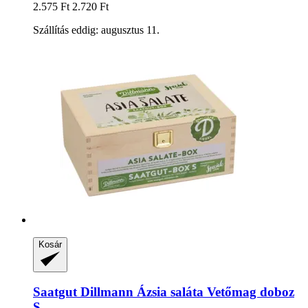
2.575 Ft
2.720 Ft
Szállítás eddig: augusztus 11.
Kosár
Saatgut Dillmann
Ázsia saláta Vetőmag doboz
S