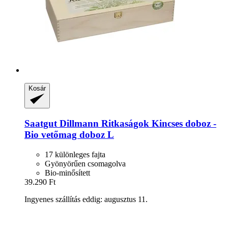
Kosár
Saatgut Dillmann
Ritkaságok Kincses doboz -​
Bio vetőmag doboz L
17 különleges fajta
Gyönyörűen csomagolva
Bio-minősített
39.290 Ft
Ingyenes szállítás eddig: augusztus 11.