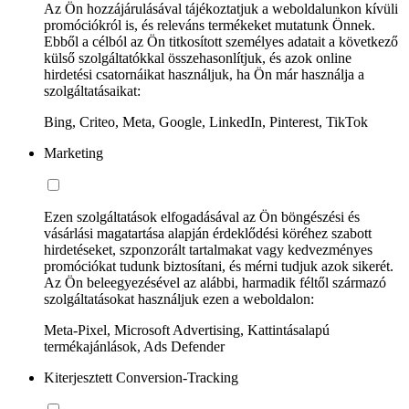
Az Ön hozzájárulásával tájékoztatjuk a weboldalunkon kívüli
promóciókról is, és releváns termékeket mutatunk Önnek.
Ebből a célból az Ön titkosított személyes adatait a következő
külső szolgáltatókkal összehasonlítjuk, és azok online
hirdetési csatornáikat használjuk, ha Ön már használja a
szolgáltatásaikat:
Bing, Criteo, Meta, Google, LinkedIn, Pinterest, TikTok
Marketing
Ezen szolgáltatások elfogadásával az Ön böngészési és
vásárlási magatartása alapján érdeklődési köréhez szabott
hirdetéseket, szponzorált tartalmakat vagy kedvezményes
promóciókat tudunk biztosítani, és mérni tudjuk azok sikerét.
Az Ön beleegyezésével az alábbi, harmadik féltől származó
szolgáltatásokat használjuk ezen a weboldalon:
Meta-Pixel, Microsoft Advertising, Kattintásalapú
termékajánlások, Ads Defender
Kiterjesztett Conversion-Tracking