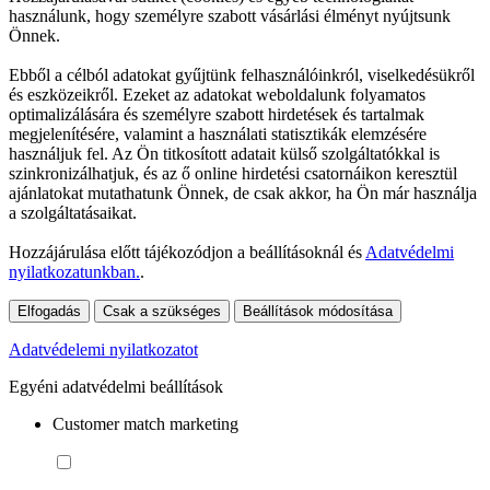
használunk, hogy személyre szabott vásárlási élményt nyújtsunk
Önnek.
Ebből a célból adatokat gyűjtünk felhasználóinkról, viselkedésükről
és eszközeikről. Ezeket az adatokat weboldalunk folyamatos
optimalizálására és személyre szabott hirdetések és tartalmak
megjelenítésére, valamint a használati statisztikák elemzésére
használjuk fel. Az Ön titkosított adatait külső szolgáltatókkal is
szinkronizálhatjuk, és az ő online hirdetési csatornáikon keresztül
ajánlatokat mutathatunk Önnek, de csak akkor, ha Ön már használja
a szolgáltatásaikat.
Hozzájárulása előtt tájékozódjon a beállításoknál és
Adatvédelmi
nyilatkozatunkban.
.
Elfogadás
Csak a szükséges
Beállítások módosítása
Adatvédelemi nyilatkozatot
Egyéni adatvédelmi beállítások
Customer match marketing