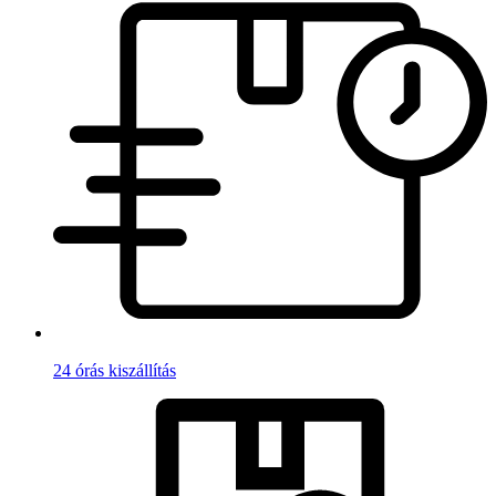
24 órás kiszállítás