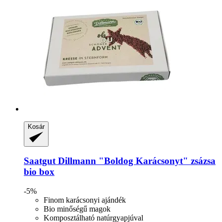
Kosár
Saatgut Dillmann
"Boldog Karácsonyt" zsázsa
bio box
-5%
Finom karácsonyi ajándék
Bio minőségű magok
Komposztálható natúrgyapjúval