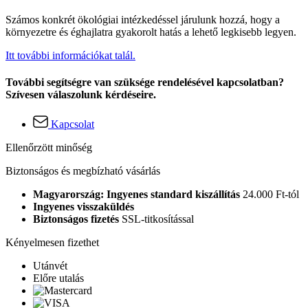
Számos konkrét ökológiai intézkedéssel járulunk hozzá, hogy a
környezetre és éghajlatra gyakorolt hatás a lehető legkisebb legyen.
Itt további információkat talál.
További segítségre van szüksége rendelésével kapcsolatban?
Szívesen válaszolunk kérdéseire.
Kapcsolat
Ellenőrzött minőség
Biztonságos és megbízható vásárlás
Magyarország: Ingyenes standard kiszállítás
24.000 Ft-tól
Ingyenes visszaküldés
Biztonságos fizetés
SSL-titkosítással
Kényelmesen fizethet
Utánvét
Előre utalás