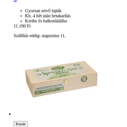
Gyorsan növő fajták
Kb. 4 hét után betakarítás
Kertbe és balkonládába
11.190 Ft
Szállítás eddig: augusztus 11.
Kosár