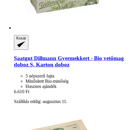
Kosár
Saatgut Dillmann
Gyermekkert -​ Bio vetőmag
doboz S, Karton doboz
5 népszerű fajta
Minősített Bio-minőség
Hasznos ajándék
6.610 Ft
Szállítás eddig: augusztus 11.