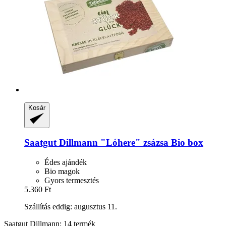
Kosár
Saatgut Dillmann
"Lóhere" zsázsa Bio box
Édes ajándék
Bio magok
Gyors termesztés
5.360 Ft
Szállítás eddig: augusztus 11.
Saatgut Dillmann: 14 termék