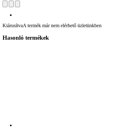
Kiárusítva
A termék már nem elérhető üzletünkben
Hasonló termékek