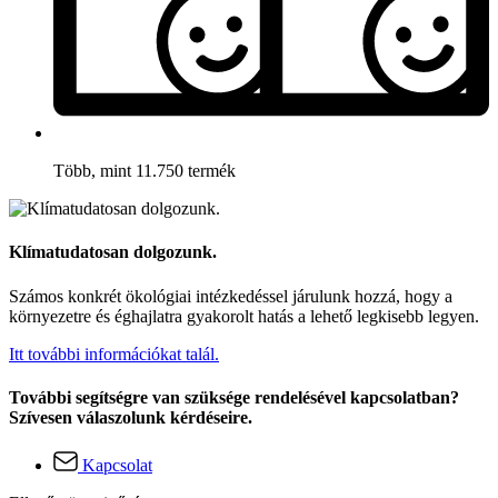
Több, mint 11.750 termék
Klímatudatosan dolgozunk.
Számos konkrét ökológiai intézkedéssel járulunk hozzá, hogy a
környezetre és éghajlatra gyakorolt hatás a lehető legkisebb legyen.
Itt további információkat talál.
További segítségre van szüksége rendelésével kapcsolatban?
Szívesen válaszolunk kérdéseire.
Kapcsolat