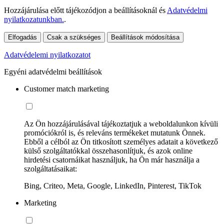
Hozzájárulása előtt tájékozódjon a beállításoknál és
Adatvédelmi
nyilatkozatunkban.
.
Elfogadás
Csak a szükséges
Beállítások módosítása
Adatvédelemi nyilatkozatot
Egyéni adatvédelmi beállítások
Customer match marketing
Az Ön hozzájárulásával tájékoztatjuk a weboldalunkon kívüli
promóciókról is, és releváns termékeket mutatunk Önnek.
Ebből a célból az Ön titkosított személyes adatait a következő
külső szolgáltatókkal összehasonlítjuk, és azok online
hirdetési csatornáikat használjuk, ha Ön már használja a
szolgáltatásaikat:
Bing, Criteo, Meta, Google, LinkedIn, Pinterest, TikTok
Marketing