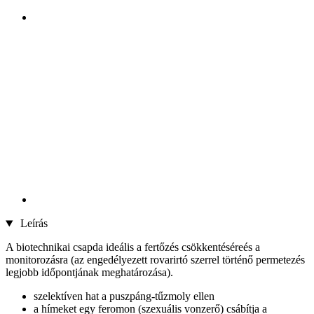
Leírás
A biotechnikai csapda ideális a fertőzés csökkentéséreés a
monitorozásra (az engedélyezett rovarirtó szerrel történő permetezés
legjobb időpontjának meghatározása).
szelektíven hat a puszpáng-tűzmoly ellen
a hímeket egy feromon (szexuális vonzerő) csábítja a