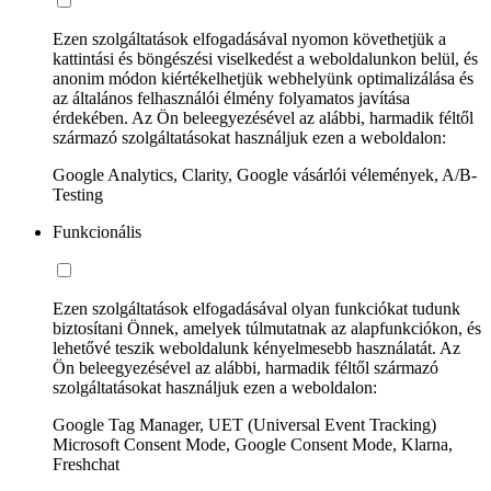
Ezen szolgáltatások elfogadásával nyomon követhetjük a
kattintási és böngészési viselkedést a weboldalunkon belül, és
anonim módon kiértékelhetjük webhelyünk optimalizálása és
az általános felhasználói élmény folyamatos javítása
érdekében. Az Ön beleegyezésével az alábbi, harmadik féltől
származó szolgáltatásokat használjuk ezen a weboldalon:
Google Analytics, Clarity, Google vásárlói vélemények, A/B-
Testing
Funkcionális
Ezen szolgáltatások elfogadásával olyan funkciókat tudunk
biztosítani Önnek, amelyek túlmutatnak az alapfunkciókon, és
lehetővé teszik weboldalunk kényelmesebb használatát. Az
Ön beleegyezésével az alábbi, harmadik féltől származó
szolgáltatásokat használjuk ezen a weboldalon:
Google Tag Manager, UET (Universal Event Tracking)
Microsoft Consent Mode, Google Consent Mode, Klarna,
Freshchat