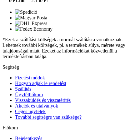
0 Ft-tól
2.150 Ft
*Ezek a szállítási költségek a normál szállításra vonatkoznak.
Lehetnek további költségek, pl. a termékek súlya, mérete vagy
tulajdonságai miatt. Ezeket az információkat közvetlenül a
termékleírásban találja.
Segítség
Fizetési módok
Hogyan adjak le rendelést
Szállítás
Ügyfélfiókom
Visszaküldés és visszatérítés
Akciók és utalványok
Céges ügyfelek
További segítségre van szüksége?
Fiókom
Bejelentkezés