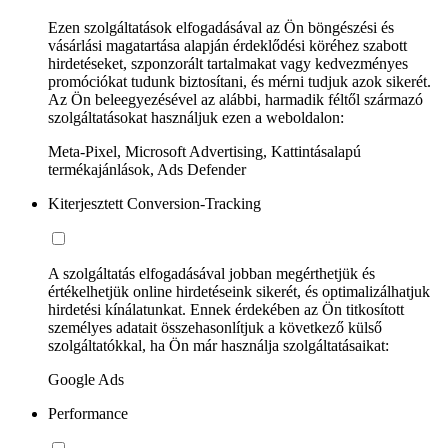
Ezen szolgáltatások elfogadásával az Ön böngészési és
vásárlási magatartása alapján érdeklődési köréhez szabott
hirdetéseket, szponzorált tartalmakat vagy kedvezményes
promóciókat tudunk biztosítani, és mérni tudjuk azok sikerét.
Az Ön beleegyezésével az alábbi, harmadik féltől származó
szolgáltatásokat használjuk ezen a weboldalon:
Meta-Pixel, Microsoft Advertising, Kattintásalapú
termékajánlások, Ads Defender
Kiterjesztett Conversion-Tracking
A szolgáltatás elfogadásával jobban megérthetjük és
értékelhetjük online hirdetéseink sikerét, és optimalizálhatjuk
hirdetési kínálatunkat. Ennek érdekében az Ön titkosított
személyes adatait összehasonlítjuk a következő külső
szolgáltatókkal, ha Ön már használja szolgáltatásaikat:
Google Ads
Performance