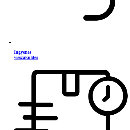
Ingyenes
visszaküldés