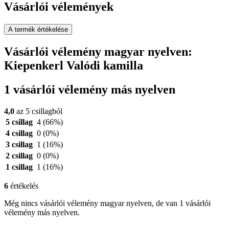
Vásárlói vélemények
A termék értékelése
Vásárlói vélemény magyar nyelven:
Kiepenkerl Valódi kamilla
1 vásárlói vélemény más nyelven
4,0
az 5 csillagból
5 csillag
4
(66%)
4 csillag
0
(0%)
3 csillag
1
(16%)
2 csillag
0
(0%)
1 csillag
1
(16%)
6
értékelés
Még nincs vásárlói vélemény magyar nyelven, de van 1 vásárlói
vélemény más nyelven.