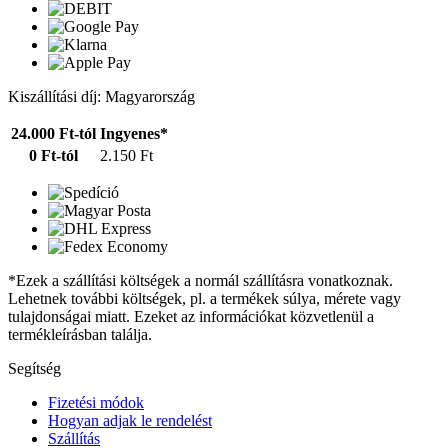
Kiszállítási díj: Magyarország
24.000 Ft-tól
Ingyenes*
0 Ft-tól
2.150 Ft
*Ezek a szállítási költségek a normál szállításra vonatkoznak.
Lehetnek további költségek, pl. a termékek súlya, mérete vagy
tulajdonságai miatt. Ezeket az információkat közvetlenül a
termékleírásban találja.
Segítség
Fizetési módok
Hogyan adjak le rendelést
Szállítás