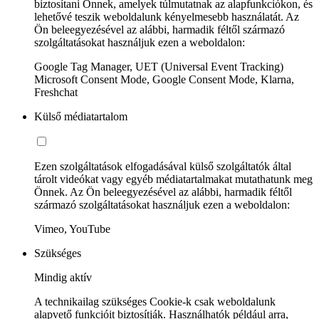
biztosítani Önnek, amelyek túlmutatnak az alapfunkciókon, és
lehetővé teszik weboldalunk kényelmesebb használatát. Az
Ön beleegyezésével az alábbi, harmadik féltől származó
szolgáltatásokat használjuk ezen a weboldalon:
Google Tag Manager, UET (Universal Event Tracking)
Microsoft Consent Mode, Google Consent Mode, Klarna,
Freshchat
Külső médiatartalom
Ezen szolgáltatások elfogadásával külső szolgáltatók által
tárolt videókat vagy egyéb médiatartalmakat mutathatunk meg
Önnek. Az Ön beleegyezésével az alábbi, harmadik féltől
származó szolgáltatásokat használjuk ezen a weboldalon:
Vimeo, YouTube
Szükséges
Mindig aktív
A technikailag szükséges Cookie-k csak weboldalunk
alapvető funkcióit biztosítják. Használhatók például arra,