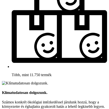
Több, mint 11.750 termék
Klímatudatosan dolgozunk.
Számos konkrét ökológiai intézkedéssel járulunk hozzá, hogy a
környezetre és éghajlatra gyakorolt hatás a lehető legkisebb legyen.