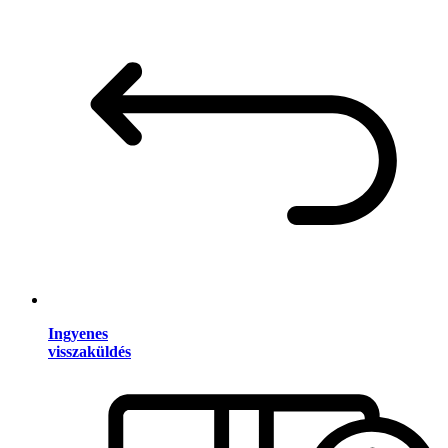
Ingyenes
visszaküldés