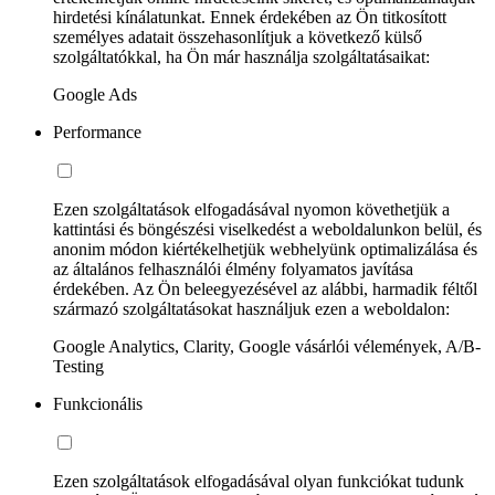
hirdetési kínálatunkat. Ennek érdekében az Ön titkosított
személyes adatait összehasonlítjuk a következő külső
szolgáltatókkal, ha Ön már használja szolgáltatásaikat:
Google Ads
Performance
Ezen szolgáltatások elfogadásával nyomon követhetjük a
kattintási és böngészési viselkedést a weboldalunkon belül, és
anonim módon kiértékelhetjük webhelyünk optimalizálása és
az általános felhasználói élmény folyamatos javítása
érdekében. Az Ön beleegyezésével az alábbi, harmadik féltől
származó szolgáltatásokat használjuk ezen a weboldalon:
Google Analytics, Clarity, Google vásárlói vélemények, A/B-
Testing
Funkcionális
Ezen szolgáltatások elfogadásával olyan funkciókat tudunk