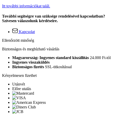
Itt további információkat talál.
További segítségre van szüksége rendelésével kapcsolatban?
Szívesen válaszolunk kérdéseire.
Kapcsolat
Ellenőrzött minőség
Biztonságos és megbízható vásárlás
Magyarország: Ingyenes standard kiszállítás
24.000 Ft-tól
Ingyenes visszaküldés
Biztonságos fizetés
SSL-titkosítással
Kényelmesen fizethet
Utánvét
Előre utalás