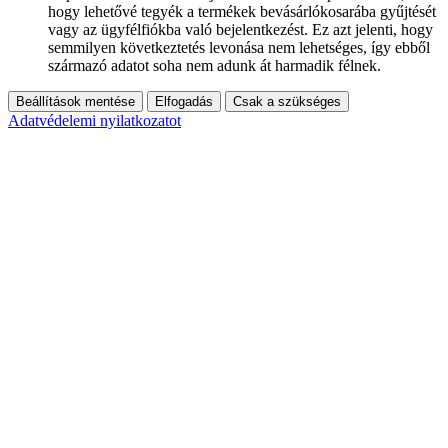
hogy lehetővé tegyék a termékek bevásárlókosarába gyűjtését
vagy az ügyfélfiókba való bejelentkezést. Ez azt jelenti, hogy
semmilyen következtetés levonása nem lehetséges, így ebből
származó adatot soha nem adunk át harmadik félnek.
Beállítások mentése
Elfogadás
Csak a szükséges
Adatvédelemi nyilatkozatot