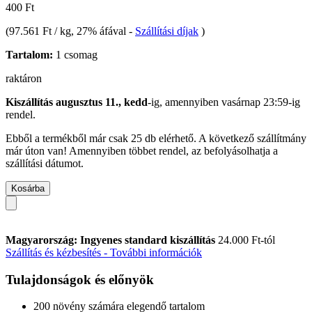
400 Ft
(
97.561 Ft / kg
, 27% áfával
-
Szállítási díjak
)
Tartalom:
1 csomag
raktáron
Kiszállítás augusztus 11., kedd
-ig, amennyiben
vasárnap 23:59-ig
rendel.
Ebből a termékből már csak 25 db elérhető. A következő szállítmány
már úton van! Amennyiben többet rendel, az befolyásolhatja a
szállítási dátumot.
Kosárba
Magyarország: Ingyenes standard kiszállítás
24.000 Ft-tól
Szállítás és kézbesítés - További információk
Tulajdonságok és előnyök
200 növény számára elegendő tartalom