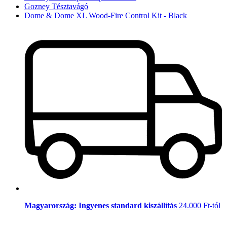
Gozney Tésztavágó
Dome & Dome XL Wood-Fire Control Kit - Black
Magyarország: Ingyenes standard kiszállítás
24.000 Ft-tól