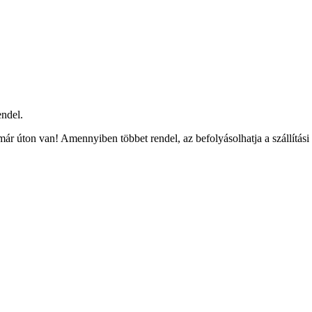
ndel.
ár úton van! Amennyiben többet rendel, az befolyásolhatja a szállítási