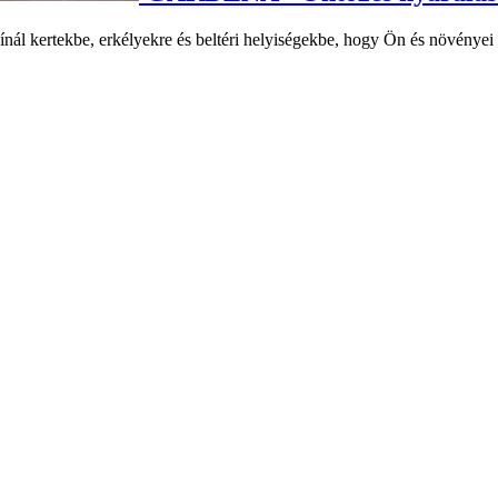
l kertekbe, erkélyekre és beltéri helyiségekbe, hogy Ön és növényei t