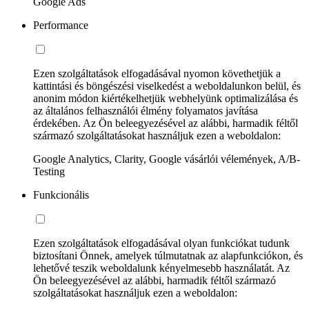
Google Ads
Performance
Ezen szolgáltatások elfogadásával nyomon követhetjük a
kattintási és böngészési viselkedést a weboldalunkon belül, és
anonim módon kiértékelhetjük webhelyünk optimalizálása és
az általános felhasználói élmény folyamatos javítása
érdekében. Az Ön beleegyezésével az alábbi, harmadik féltől
származó szolgáltatásokat használjuk ezen a weboldalon:
Google Analytics, Clarity, Google vásárlói vélemények, A/B-
Testing
Funkcionális
Ezen szolgáltatások elfogadásával olyan funkciókat tudunk
biztosítani Önnek, amelyek túlmutatnak az alapfunkciókon, és
lehetővé teszik weboldalunk kényelmesebb használatát. Az
Ön beleegyezésével az alábbi, harmadik féltől származó
szolgáltatásokat használjuk ezen a weboldalon: