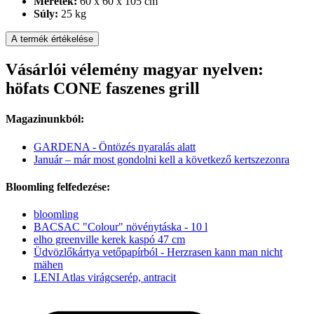
Méretek:
60 x 60 x 105 cm
Súly:
25 kg
A termék értékelése
Vásárlói vélemény magyar nyelven:
höfats CONE faszenes grill
Magazinunkból:
GARDENA - Öntözés nyaralás alatt
Január – már most gondolni kell a következő kertszezonra
Bloomling felfedezése:
bloomling
BACSAC "Colour" növénytáska - 10 l
elho greenville kerek kaspó 47 cm
Üdvözlőkártya vetőpapírból - Herzrasen kann man nicht
mähen
LENI Atlas virágcserép, antracit