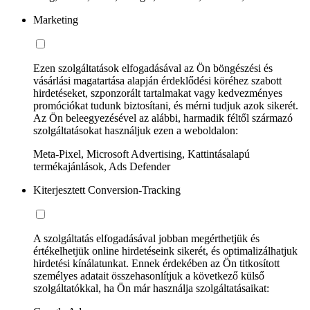
Marketing
Ezen szolgáltatások elfogadásával az Ön böngészési és
vásárlási magatartása alapján érdeklődési köréhez szabott
hirdetéseket, szponzorált tartalmakat vagy kedvezményes
promóciókat tudunk biztosítani, és mérni tudjuk azok sikerét.
Az Ön beleegyezésével az alábbi, harmadik féltől származó
szolgáltatásokat használjuk ezen a weboldalon:
Meta-Pixel, Microsoft Advertising, Kattintásalapú
termékajánlások, Ads Defender
Kiterjesztett Conversion-Tracking
A szolgáltatás elfogadásával jobban megérthetjük és
értékelhetjük online hirdetéseink sikerét, és optimalizálhatjuk
hirdetési kínálatunkat. Ennek érdekében az Ön titkosított
személyes adatait összehasonlítjuk a következő külső
szolgáltatókkal, ha Ön már használja szolgáltatásaikat: