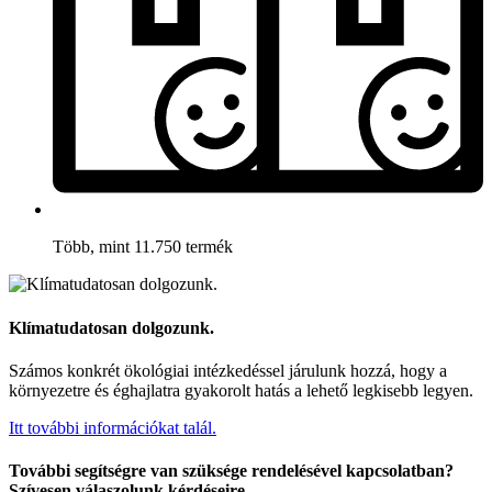
Több, mint 11.750 termék
Klímatudatosan dolgozunk.
Számos konkrét ökológiai intézkedéssel járulunk hozzá, hogy a
környezetre és éghajlatra gyakorolt hatás a lehető legkisebb legyen.
Itt további információkat talál.
További segítségre van szüksége rendelésével kapcsolatban?
Szívesen válaszolunk kérdéseire.