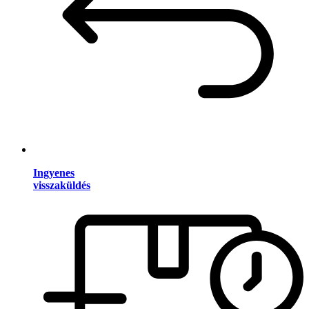
Ingyenes
visszaküldés