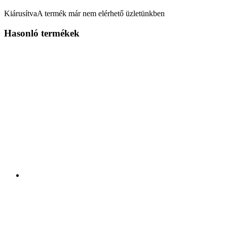
Kiárusítva
A termék már nem elérhető üzletünkben
Hasonló termékek