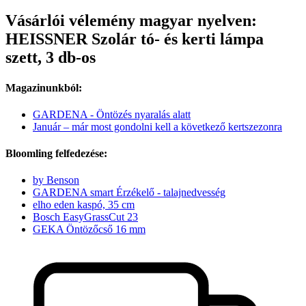
Vásárlói vélemény magyar nyelven:
HEISSNER Szolár tó- és kerti lámpa
szett, 3 db-os
Magazinunkból:
GARDENA - Öntözés nyaralás alatt
Január – már most gondolni kell a következő kertszezonra
Bloomling felfedezése:
by Benson
GARDENA smart Érzékelő - talajnedvesség
elho eden kaspó, 35 cm
Bosch EasyGrassCut 23
GEKA Öntözőcső 16 mm