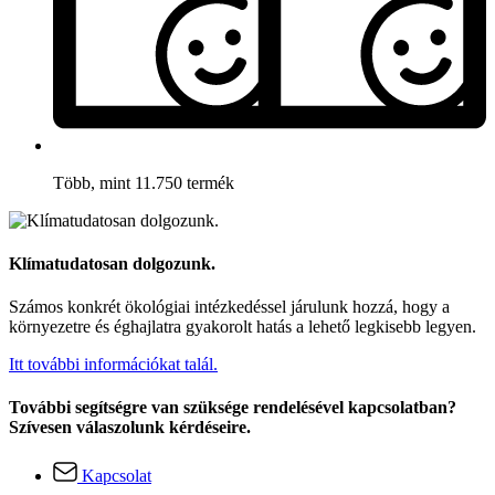
Több, mint 11.750 termék
Klímatudatosan dolgozunk.
Számos konkrét ökológiai intézkedéssel járulunk hozzá, hogy a
környezetre és éghajlatra gyakorolt hatás a lehető legkisebb legyen.
Itt további információkat talál.
További segítségre van szüksége rendelésével kapcsolatban?
Szívesen válaszolunk kérdéseire.
Kapcsolat