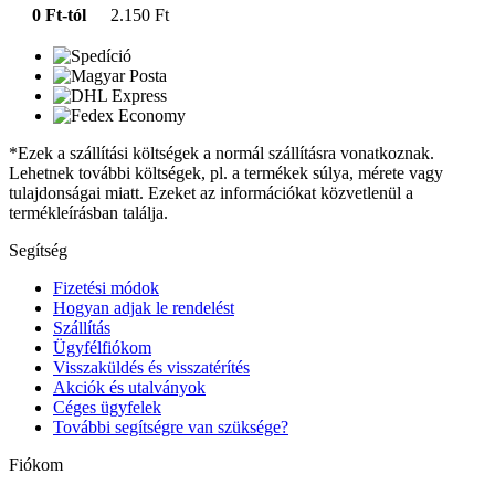
0 Ft-tól
2.150 Ft
*Ezek a szállítási költségek a normál szállításra vonatkoznak.
Lehetnek további költségek, pl. a termékek súlya, mérete vagy
tulajdonságai miatt. Ezeket az információkat közvetlenül a
termékleírásban találja.
Segítség
Fizetési módok
Hogyan adjak le rendelést
Szállítás
Ügyfélfiókom
Visszaküldés és visszatérítés
Akciók és utalványok
Céges ügyfelek
További segítségre van szüksége?
Fiókom