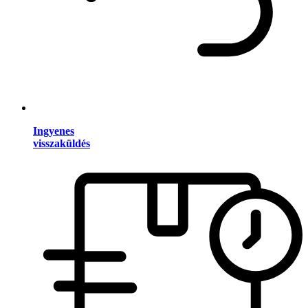
Ingyenes
visszaküldés