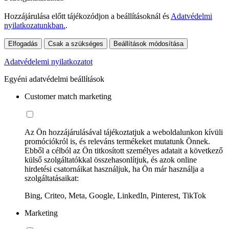
Hozzájárulása előtt tájékozódjon a beállításoknál és
Adatvédelmi
nyilatkozatunkban.
.
Elfogadás
Csak a szükséges
Beállítások módosítása
Adatvédelemi nyilatkozatot
Egyéni adatvédelmi beállítások
Customer match marketing
Az Ön hozzájárulásával tájékoztatjuk a weboldalunkon kívüli
promóciókról is, és releváns termékeket mutatunk Önnek.
Ebből a célból az Ön titkosított személyes adatait a következő
külső szolgáltatókkal összehasonlítjuk, és azok online
hirdetési csatornáikat használjuk, ha Ön már használja a
szolgáltatásaikat:
Bing, Criteo, Meta, Google, LinkedIn, Pinterest, TikTok
Marketing