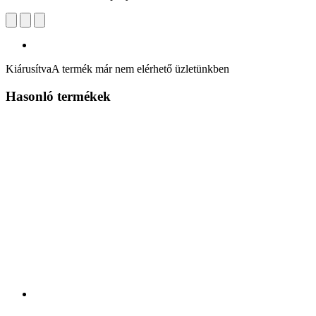
Kiárusítva
A termék már nem elérhető üzletünkben
Hasonló termékek