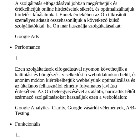
A szolgáltatás elfogadásával jobban megérthetjük és
értékelhetjük online hirdetéseink sikerét, és optimalizálhatjuk
hirdetési kínálatunkat. Ennek érdekében az Ön titkosított
személyes adatait összehasonlítjuk a következő külső
szolgáltatókkal, ha Ön már használja szolgáltatásaikat:
Google Ads
Performance
Ezen szolgáltatások elfogadásával nyomon követhetjük a
kattintási és böngészési viselkedést a weboldalunkon belül, és
anonim módon kiértékelhetjük webhelyünk optimalizálása és
az általános felhasználói élmény folyamatos javítása
érdekében. Az Ön beleegyezésével az alábbi, harmadik féltől
származó szolgáltatásokat használjuk ezen a weboldalon:
Google Analytics, Clarity, Google vásárlói vélemények, A/B-
Testing
Funkcionális