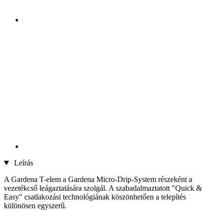
Leírás
A Gardena T-elem a Gardena Micro-Drip-System részeként a
vezetékcső leágaztatására szolgál. A szabadalmaztatott "Quick &
Easy" csatlakozási technológiának köszönhetően a telepítés
különösen egyszerű.