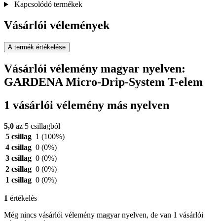
Kapcsolódó termékek
Vásárlói vélemények
A termék értékelése
Vásárlói vélemény magyar nyelven:
GARDENA Micro-Drip-System T-elem
1 vásárlói vélemény más nyelven
5,0
az 5 csillagból
5 csillag
1
(100%)
4 csillag
0
(0%)
3 csillag
0
(0%)
2 csillag
0
(0%)
1 csillag
0
(0%)
1
értékelés
Még nincs vásárlói vélemény magyar nyelven, de van 1 vásárlói