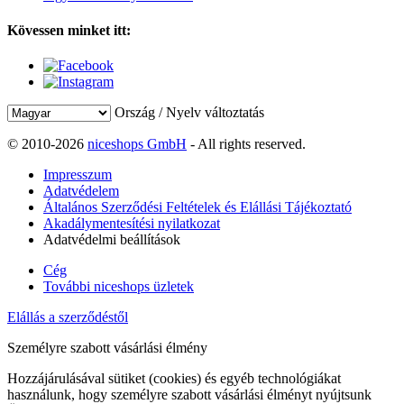
Kövessen minket itt:
Ország / Nyelv változtatás
© 2010-2026
niceshops GmbH
- All rights reserved.
Impresszum
Adatvédelem
Általános Szerződési Feltételek és Elállási Tájékoztató
Akadálymentesítési nyilatkozat
Adatvédelmi beállítások
Cég
További niceshops üzletek
Elállás a szerződéstől
Személyre szabott vásárlási élmény
Hozzájárulásával sütiket (cookies) és egyéb technológiákat
használunk, hogy személyre szabott vásárlási élményt nyújtsunk