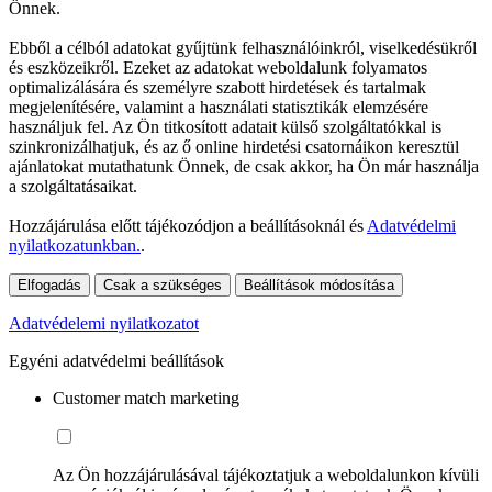
Önnek.
Ebből a célból adatokat gyűjtünk felhasználóinkról, viselkedésükről
és eszközeikről. Ezeket az adatokat weboldalunk folyamatos
optimalizálására és személyre szabott hirdetések és tartalmak
megjelenítésére, valamint a használati statisztikák elemzésére
használjuk fel. Az Ön titkosított adatait külső szolgáltatókkal is
szinkronizálhatjuk, és az ő online hirdetési csatornáikon keresztül
ajánlatokat mutathatunk Önnek, de csak akkor, ha Ön már használja
a szolgáltatásaikat.
Hozzájárulása előtt tájékozódjon a beállításoknál és
Adatvédelmi
nyilatkozatunkban.
.
Elfogadás
Csak a szükséges
Beállítások módosítása
Adatvédelemi nyilatkozatot
Egyéni adatvédelmi beállítások
Customer match marketing
Az Ön hozzájárulásával tájékoztatjuk a weboldalunkon kívüli