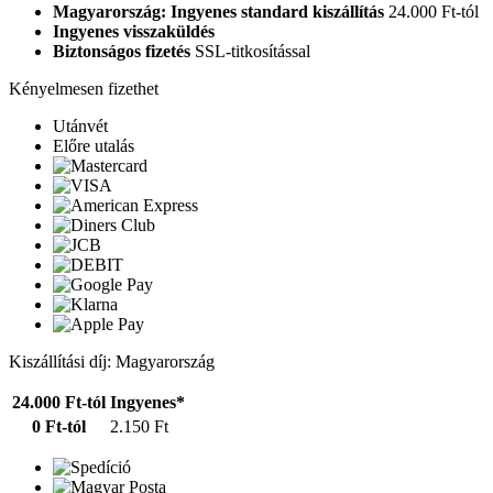
Magyarország: Ingyenes standard kiszállítás
24.000 Ft-tól
Ingyenes visszaküldés
Biztonságos fizetés
SSL-titkosítással
Kényelmesen fizethet
Utánvét
Előre utalás
Kiszállítási díj: Magyarország
24.000 Ft-tól
Ingyenes*
0 Ft-tól
2.150 Ft