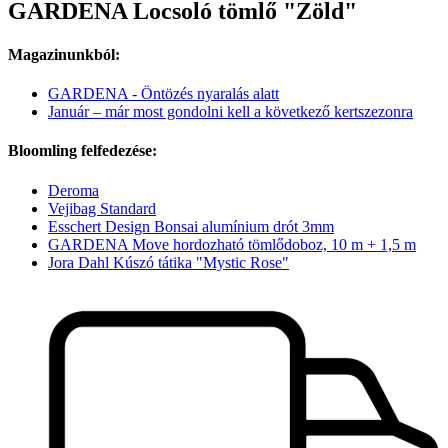
GARDENA Locsoló tömlő "Zöld"
Magazinunkból:
GARDENA - Öntözés nyaralás alatt
Január – már most gondolni kell a következő kertszezonra
Bloomling felfedezése:
Deroma
Vejibag Standard
Esschert Design Bonsai alumínium drót 3mm
GARDENA Move hordozható tömlődoboz, 10 m + 1,5 m
Jora Dahl Kúszó tátika "Mystic Rose"