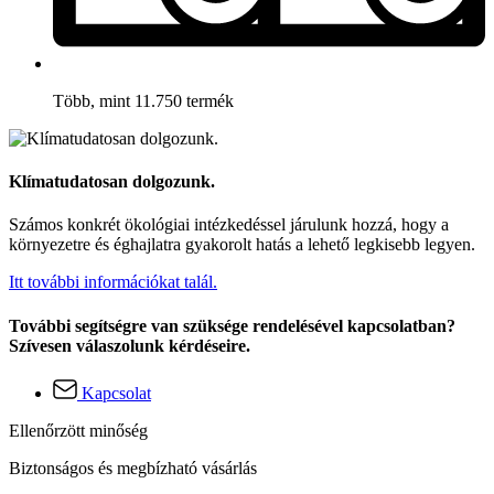
Több, mint 11.750 termék
Klímatudatosan dolgozunk.
Számos konkrét ökológiai intézkedéssel járulunk hozzá, hogy a
környezetre és éghajlatra gyakorolt hatás a lehető legkisebb legyen.
Itt további információkat talál.
További segítségre van szüksége rendelésével kapcsolatban?
Szívesen válaszolunk kérdéseire.
Kapcsolat
Ellenőrzött minőség
Biztonságos és megbízható vásárlás