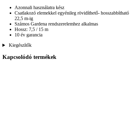
Azonnali használatra kész
Csatlakozó elemekkel egyénileg rövidíthető- hosszabbítható
22,5 m-ig
Számos Gardena rendszerelemhez alkalmas
Hossz: 7,5 / 15 m
10 év garancia
Kiegészítők
Kapcsolódó termékek