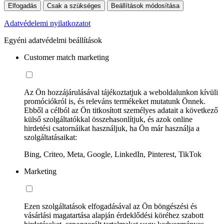
Elfogadás
Csak a szükséges
Beállítások módosítása
Adatvédelemi nyilatkozatot
Egyéni adatvédelmi beállítások
Customer match marketing
Az Ön hozzájárulásával tájékoztatjuk a weboldalunkon kívüli
promóciókról is, és releváns termékeket mutatunk Önnek.
Ebből a célból az Ön titkosított személyes adatait a következő
külső szolgáltatókkal összehasonlítjuk, és azok online
hirdetési csatornáikat használjuk, ha Ön már használja a
szolgáltatásaikat:
Bing, Criteo, Meta, Google, LinkedIn, Pinterest, TikTok
Marketing
Ezen szolgáltatások elfogadásával az Ön böngészési és
vásárlási magatartása alapján érdeklődési köréhez szabott