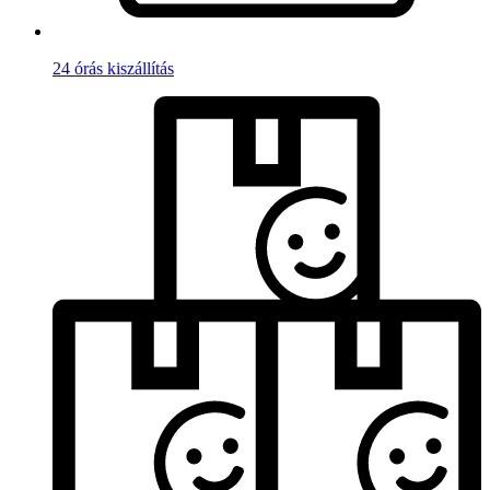
24 órás kiszállítás