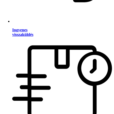
Ingyenes
visszaküldés