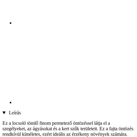
Leírás
Ez a locsoló tömlő finom permetező öntözéssel látja el a
szegélyeket, az ágyásokat és a kert szűk területeit. Ez a fajta öntözés
rendkívül kíméletes, ezért ideális az érzékeny növények számára.