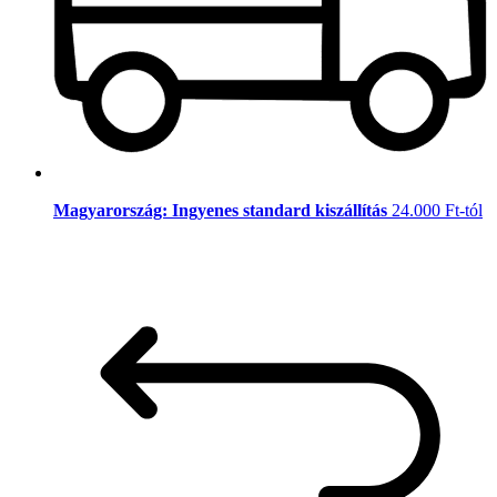
Magyarország: Ingyenes standard kiszállítás
24.000 Ft-tól