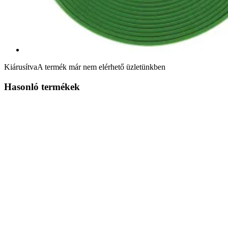
Kiárusítva
A termék már nem elérhető üzletünkben
Hasonló termékek