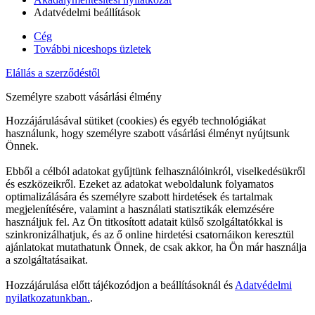
Adatvédelmi beállítások
Cég
További niceshops üzletek
Elállás a szerződéstől
Személyre szabott vásárlási élmény
Hozzájárulásával sütiket (cookies) és egyéb technológiákat
használunk, hogy személyre szabott vásárlási élményt nyújtsunk
Önnek.
Ebből a célból adatokat gyűjtünk felhasználóinkról, viselkedésükről
és eszközeikről. Ezeket az adatokat weboldalunk folyamatos
optimalizálására és személyre szabott hirdetések és tartalmak
megjelenítésére, valamint a használati statisztikák elemzésére
használjuk fel. Az Ön titkosított adatait külső szolgáltatókkal is
szinkronizálhatjuk, és az ő online hirdetési csatornáikon keresztül
ajánlatokat mutathatunk Önnek, de csak akkor, ha Ön már használja
a szolgáltatásaikat.
Hozzájárulása előtt tájékozódjon a beállításoknál és
Adatvédelmi
nyilatkozatunkban.
.