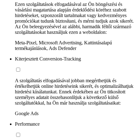
Ezen szolgáltatások elfogadásával az Ön böngészési és
vásárlási magatartása alapján érdeklődési köréhez szabott
hirdetéseket, szponzorált tartalmakat vagy kedvezményes
promóciókat tudunk biztosítani, és mérni tudjuk azok sikerét.
Az Ön beleegyezésével az alábbi, harmadik féltől származó
szolgáltatásokat használjuk ezen a weboldalon:
Meta-Pixel, Microsoft Advertising, Kattintásalapú
termékajánlások, Ads Defender
Kiterjesztett Conversion-Tracking
A szolgáltatás elfogadásával jobban megérthetjük és
értékelhetjük online hirdetéseink sikerét, és optimalizálhatjuk
hirdetési kínálatunkat. Ennek érdekében az Ön titkosított
személyes adatait összehasonlítjuk a következő külső
szolgáltatókkal, ha Ön már használja szolgáltatásaikat:
Google Ads
Performance