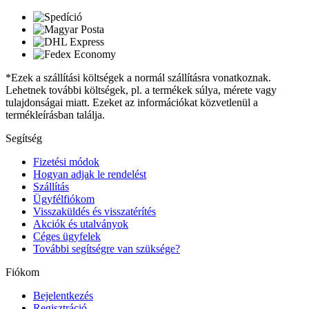
*Ezek a szállítási költségek a normál szállításra vonatkoznak.
Lehetnek további költségek, pl. a termékek súlya, mérete vagy
tulajdonságai miatt. Ezeket az információkat közvetlenül a
termékleírásban találja.
Segítség
Fizetési módok
Hogyan adjak le rendelést
Szállítás
Ügyfélfiókom
Visszaküldés és visszatérítés
Akciók és utalványok
Céges ügyfelek
További segítségre van szüksége?
Fiókom
Bejelentkezés
Regisztráció