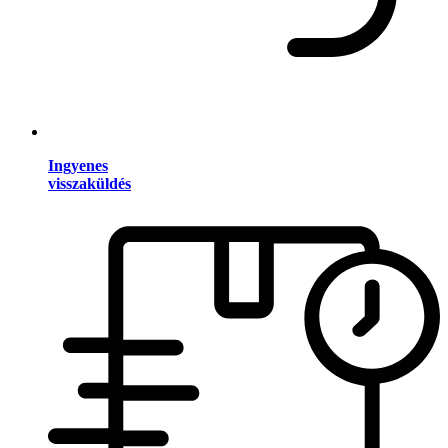
Ingyenes
visszaküldés