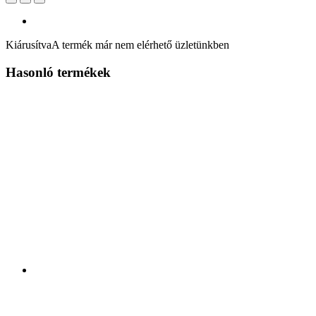
Kiárusítva
A termék már nem elérhető üzletünkben
Hasonló termékek