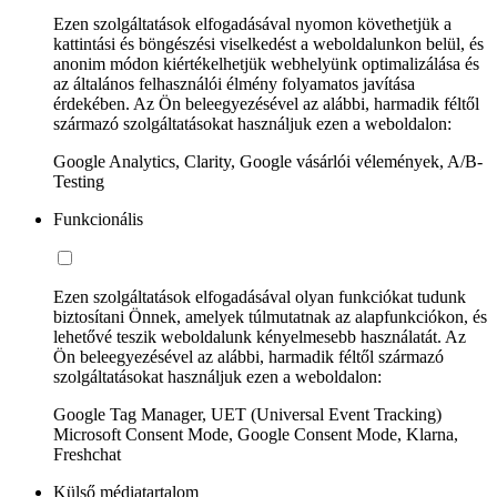
Ezen szolgáltatások elfogadásával nyomon követhetjük a
kattintási és böngészési viselkedést a weboldalunkon belül, és
anonim módon kiértékelhetjük webhelyünk optimalizálása és
az általános felhasználói élmény folyamatos javítása
érdekében. Az Ön beleegyezésével az alábbi, harmadik féltől
származó szolgáltatásokat használjuk ezen a weboldalon:
Google Analytics, Clarity, Google vásárlói vélemények, A/B-
Testing
Funkcionális
Ezen szolgáltatások elfogadásával olyan funkciókat tudunk
biztosítani Önnek, amelyek túlmutatnak az alapfunkciókon, és
lehetővé teszik weboldalunk kényelmesebb használatát. Az
Ön beleegyezésével az alábbi, harmadik féltől származó
szolgáltatásokat használjuk ezen a weboldalon:
Google Tag Manager, UET (Universal Event Tracking)
Microsoft Consent Mode, Google Consent Mode, Klarna,
Freshchat
Külső médiatartalom