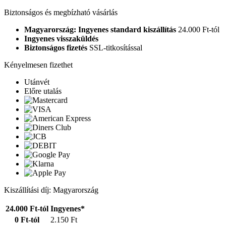
Biztonságos és megbízható vásárlás
Magyarország: Ingyenes standard kiszállítás
24.000 Ft-tól
Ingyenes visszaküldés
Biztonságos fizetés
SSL-titkosítással
Kényelmesen fizethet
Utánvét
Előre utalás
Kiszállítási díj: Magyarország
24.000 Ft-tól
Ingyenes*
0 Ft-tól
2.150 Ft