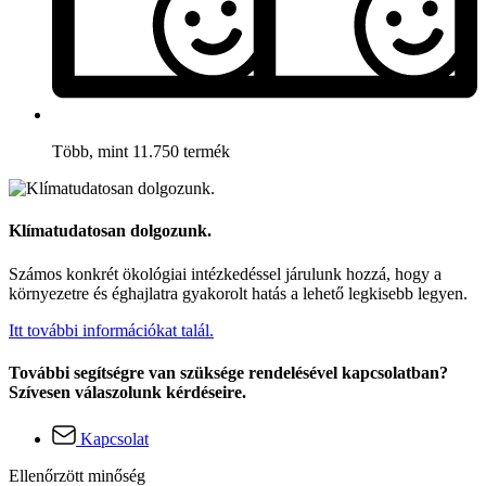
Több, mint 11.750 termék
Klímatudatosan dolgozunk.
Számos konkrét ökológiai intézkedéssel járulunk hozzá, hogy a
környezetre és éghajlatra gyakorolt hatás a lehető legkisebb legyen.
Itt további információkat talál.
További segítségre van szüksége rendelésével kapcsolatban?
Szívesen válaszolunk kérdéseire.
Kapcsolat
Ellenőrzött minőség