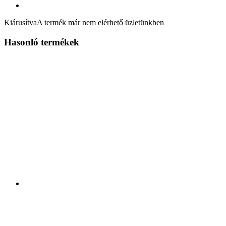
Kiárusítva
A termék már nem elérhető üzletünkben
Hasonló termékek