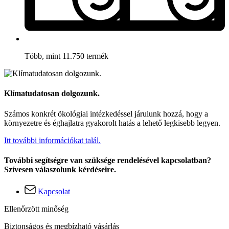
Több, mint 11.750 termék
Klímatudatosan dolgozunk.
Számos konkrét ökológiai intézkedéssel járulunk hozzá, hogy a
környezetre és éghajlatra gyakorolt hatás a lehető legkisebb legyen.
Itt további információkat talál.
További segítségre van szüksége rendelésével kapcsolatban?
Szívesen válaszolunk kérdéseire.
Kapcsolat
Ellenőrzött minőség
Biztonságos és megbízható vásárlás