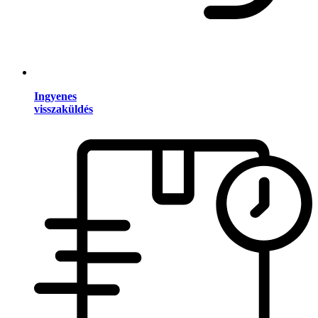
Ingyenes
visszaküldés