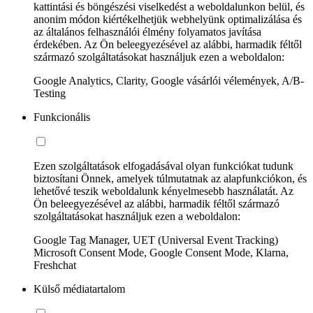
kattintási és böngészési viselkedést a weboldalunkon belül, és
anonim módon kiértékelhetjük webhelyünk optimalizálása és
az általános felhasználói élmény folyamatos javítása
érdekében. Az Ön beleegyezésével az alábbi, harmadik féltől
származó szolgáltatásokat használjuk ezen a weboldalon:
Google Analytics, Clarity, Google vásárlói vélemények, A/B-
Testing
Funkcionális
Ezen szolgáltatások elfogadásával olyan funkciókat tudunk
biztosítani Önnek, amelyek túlmutatnak az alapfunkciókon, és
lehetővé teszik weboldalunk kényelmesebb használatát. Az
Ön beleegyezésével az alábbi, harmadik féltől származó
szolgáltatásokat használjuk ezen a weboldalon:
Google Tag Manager, UET (Universal Event Tracking)
Microsoft Consent Mode, Google Consent Mode, Klarna,
Freshchat
Külső médiatartalom