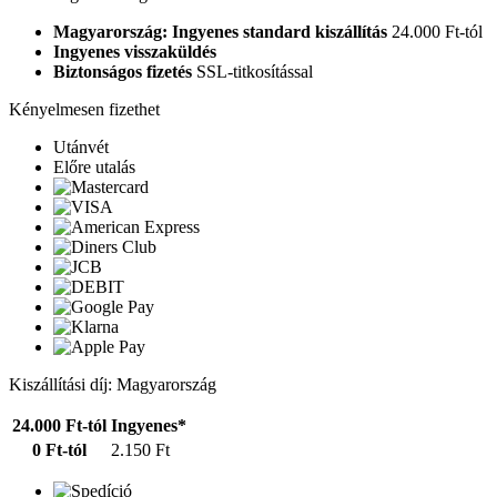
Magyarország: Ingyenes standard kiszállítás
24.000 Ft-tól
Ingyenes visszaküldés
Biztonságos fizetés
SSL-titkosítással
Kényelmesen fizethet
Utánvét
Előre utalás
Kiszállítási díj: Magyarország
24.000 Ft-tól
Ingyenes*
0 Ft-tól
2.150 Ft