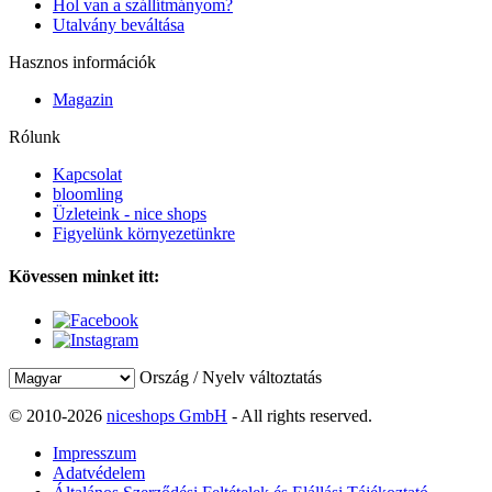
Hol van a szállítmányom?
Utalvány beváltása
Hasznos információk
Magazin
Rólunk
Kapcsolat
bloomling
Üzleteink - nice shops
Figyelünk környezetünkre
Kövessen minket itt:
Ország / Nyelv változtatás
© 2010-2026
niceshops GmbH
- All rights reserved.
Impresszum
Adatvédelem