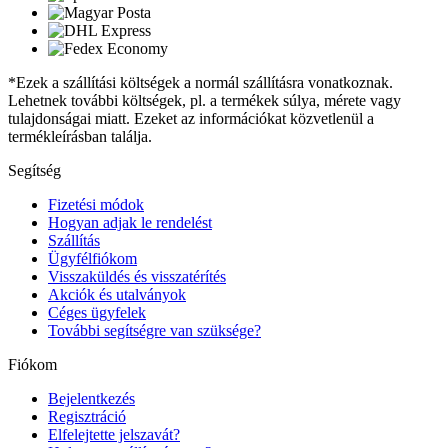
*Ezek a szállítási költségek a normál szállításra vonatkoznak.
Lehetnek további költségek, pl. a termékek súlya, mérete vagy
tulajdonságai miatt. Ezeket az információkat közvetlenül a
termékleírásban találja.
Segítség
Fizetési módok
Hogyan adjak le rendelést
Szállítás
Ügyfélfiókom
Visszaküldés és visszatérítés
Akciók és utalványok
Céges ügyfelek
További segítségre van szüksége?
Fiókom
Bejelentkezés
Regisztráció
Elfelejtette jelszavát?