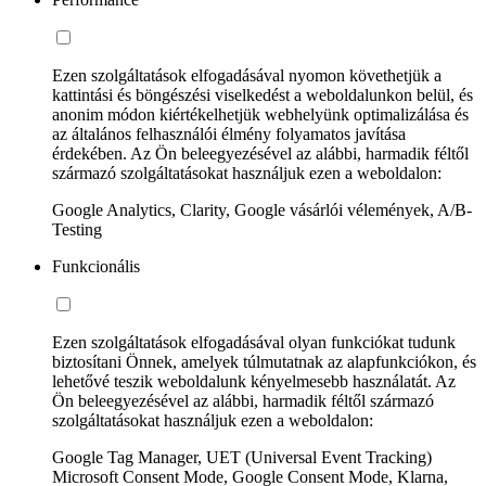
Ezen szolgáltatások elfogadásával nyomon követhetjük a
kattintási és böngészési viselkedést a weboldalunkon belül, és
anonim módon kiértékelhetjük webhelyünk optimalizálása és
az általános felhasználói élmény folyamatos javítása
érdekében. Az Ön beleegyezésével az alábbi, harmadik féltől
származó szolgáltatásokat használjuk ezen a weboldalon:
Google Analytics, Clarity, Google vásárlói vélemények, A/B-
Testing
Funkcionális
Ezen szolgáltatások elfogadásával olyan funkciókat tudunk
biztosítani Önnek, amelyek túlmutatnak az alapfunkciókon, és
lehetővé teszik weboldalunk kényelmesebb használatát. Az
Ön beleegyezésével az alábbi, harmadik féltől származó
szolgáltatásokat használjuk ezen a weboldalon:
Google Tag Manager, UET (Universal Event Tracking)
Microsoft Consent Mode, Google Consent Mode, Klarna,