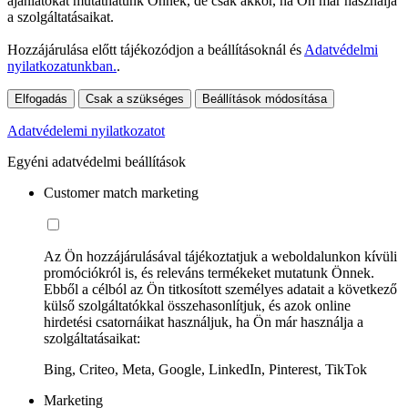
ajánlatokat mutathatunk Önnek, de csak akkor, ha Ön már használja
a szolgáltatásaikat.
Hozzájárulása előtt tájékozódjon a beállításoknál és
Adatvédelmi
nyilatkozatunkban.
.
Elfogadás
Csak a szükséges
Beállítások módosítása
Adatvédelemi nyilatkozatot
Egyéni adatvédelmi beállítások
Customer match marketing
Az Ön hozzájárulásával tájékoztatjuk a weboldalunkon kívüli
promóciókról is, és releváns termékeket mutatunk Önnek.
Ebből a célból az Ön titkosított személyes adatait a következő
külső szolgáltatókkal összehasonlítjuk, és azok online
hirdetési csatornáikat használjuk, ha Ön már használja a
szolgáltatásaikat:
Bing, Criteo, Meta, Google, LinkedIn, Pinterest, TikTok
Marketing