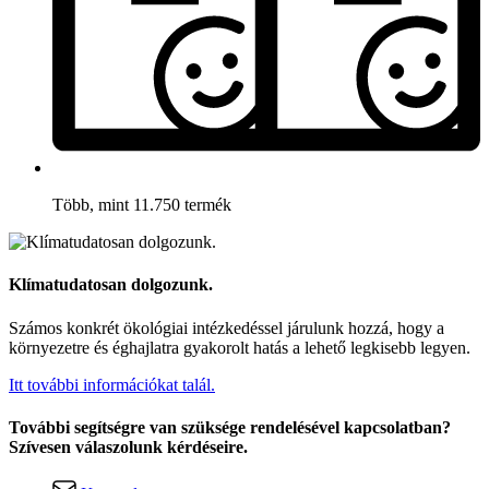
Több, mint 11.750 termék
Klímatudatosan dolgozunk.
Számos konkrét ökológiai intézkedéssel járulunk hozzá, hogy a
környezetre és éghajlatra gyakorolt hatás a lehető legkisebb legyen.
Itt további információkat talál.
További segítségre van szüksége rendelésével kapcsolatban?
Szívesen válaszolunk kérdéseire.