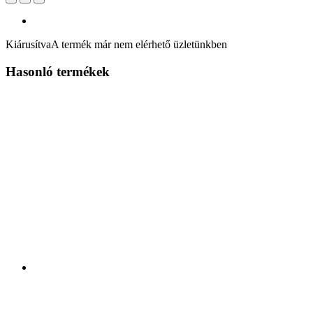
Kiárusítva
A termék már nem elérhető üzletünkben
Hasonló termékek