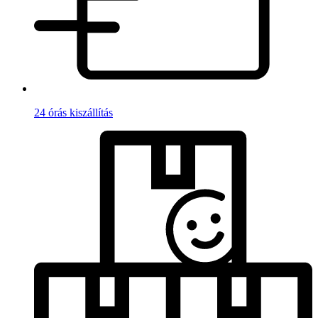
24 órás kiszállítás