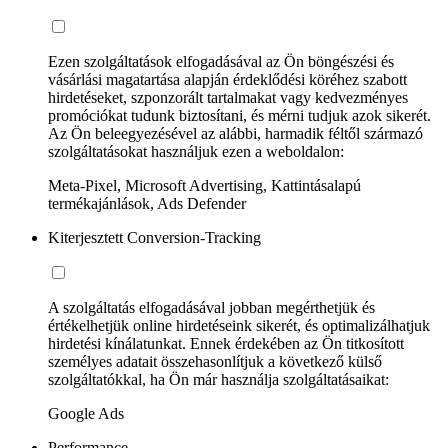
Ezen szolgáltatások elfogadásával az Ön böngészési és
vásárlási magatartása alapján érdeklődési köréhez szabott
hirdetéseket, szponzorált tartalmakat vagy kedvezményes
promóciókat tudunk biztosítani, és mérni tudjuk azok sikerét.
Az Ön beleegyezésével az alábbi, harmadik féltől származó
szolgáltatásokat használjuk ezen a weboldalon:
Meta-Pixel, Microsoft Advertising, Kattintásalapú
termékajánlások, Ads Defender
Kiterjesztett Conversion-Tracking
A szolgáltatás elfogadásával jobban megérthetjük és
értékelhetjük online hirdetéseink sikerét, és optimalizálhatjuk
hirdetési kínálatunkat. Ennek érdekében az Ön titkosított
személyes adatait összehasonlítjuk a következő külső
szolgáltatókkal, ha Ön már használja szolgáltatásaikat:
Google Ads
Performance