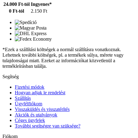
24.000 Ft-tól
Ingyenes*
0 Ft-tól
2.150 Ft
*Ezek a szállítási költségek a normál szállításra vonatkoznak.
Lehetnek további költségek, pl. a termékek súlya, mérete vagy
tulajdonságai miatt. Ezeket az információkat közvetlenül a
termékleírásban találja.
Segítség
Fizetési módok
Hogyan adjak le rendelést
Szállítás
Ügyfélfiókom
Visszaküldés és visszatérítés
Akciók és utalványok
Céges ügyfelek
További segítségre van szüksége?
Fiókom