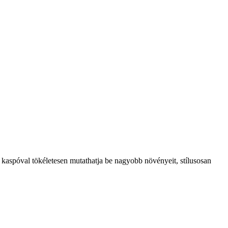
 a kaspóval tökéletesen mutathatja be nagyobb növényeit, stílusosan