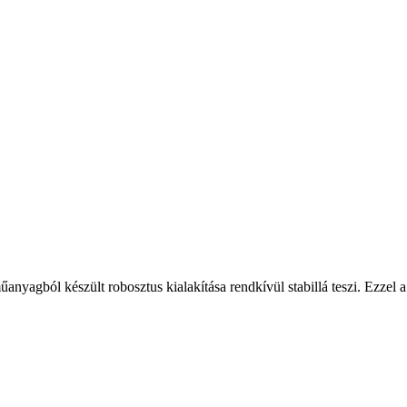
műanyagból készült robosztus kialakítása rendkívül stabillá teszi. Ezzel