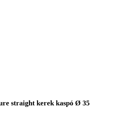
ure straight kerek kaspó Ø 35