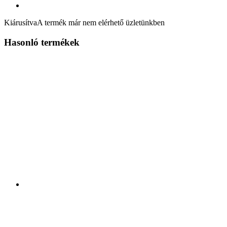
Kiárusítva
A termék már nem elérhető üzletünkben
Hasonló termékek