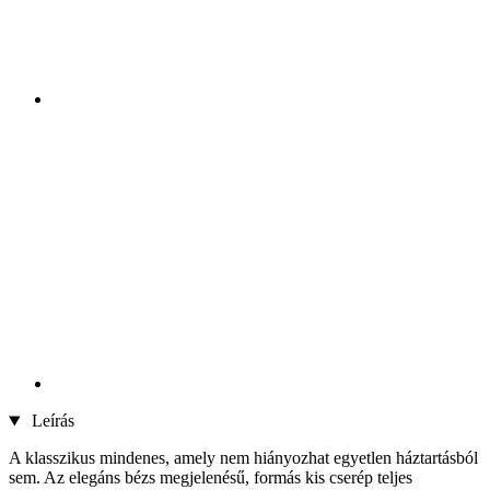
Leírás
A klasszikus mindenes, amely nem hiányozhat egyetlen háztartásból
sem. Az elegáns bézs megjelenésű, formás kis cserép teljes