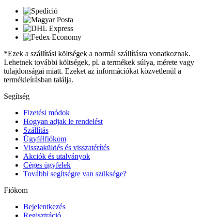
*Ezek a szállítási költségek a normál szállításra vonatkoznak.
Lehetnek további költségek, pl. a termékek súlya, mérete vagy
tulajdonságai miatt. Ezeket az információkat közvetlenül a
termékleírásban találja.
Segítség
Fizetési módok
Hogyan adjak le rendelést
Szállítás
Ügyfélfiókom
Visszaküldés és visszatérítés
Akciók és utalványok
Céges ügyfelek
További segítségre van szüksége?
Fiókom
Bejelentkezés
Regisztráció