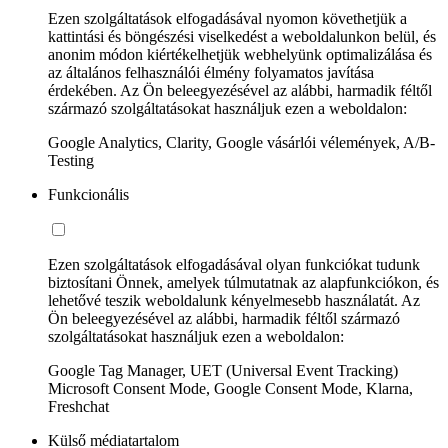
Ezen szolgáltatások elfogadásával nyomon követhetjük a
kattintási és böngészési viselkedést a weboldalunkon belül, és
anonim módon kiértékelhetjük webhelyünk optimalizálása és
az általános felhasználói élmény folyamatos javítása
érdekében. Az Ön beleegyezésével az alábbi, harmadik féltől
származó szolgáltatásokat használjuk ezen a weboldalon:
Google Analytics, Clarity, Google vásárlói vélemények, A/B-
Testing
Funkcionális
Ezen szolgáltatások elfogadásával olyan funkciókat tudunk
biztosítani Önnek, amelyek túlmutatnak az alapfunkciókon, és
lehetővé teszik weboldalunk kényelmesebb használatát. Az
Ön beleegyezésével az alábbi, harmadik féltől származó
szolgáltatásokat használjuk ezen a weboldalon:
Google Tag Manager, UET (Universal Event Tracking)
Microsoft Consent Mode, Google Consent Mode, Klarna,
Freshchat
Külső médiatartalom