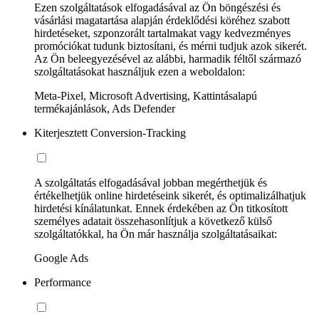
Ezen szolgáltatások elfogadásával az Ön böngészési és
vásárlási magatartása alapján érdeklődési köréhez szabott
hirdetéseket, szponzorált tartalmakat vagy kedvezményes
promóciókat tudunk biztosítani, és mérni tudjuk azok sikerét.
Az Ön beleegyezésével az alábbi, harmadik féltől származó
szolgáltatásokat használjuk ezen a weboldalon:
Meta-Pixel, Microsoft Advertising, Kattintásalapú
termékajánlások, Ads Defender
Kiterjesztett Conversion-Tracking
A szolgáltatás elfogadásával jobban megérthetjük és
értékelhetjük online hirdetéseink sikerét, és optimalizálhatjuk
hirdetési kínálatunkat. Ennek érdekében az Ön titkosított
személyes adatait összehasonlítjuk a következő külső
szolgáltatókkal, ha Ön már használja szolgáltatásaikat:
Google Ads
Performance