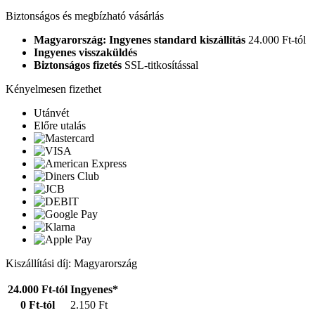
Biztonságos és megbízható vásárlás
Magyarország: Ingyenes standard kiszállítás
24.000 Ft-tól
Ingyenes visszaküldés
Biztonságos fizetés
SSL-titkosítással
Kényelmesen fizethet
Utánvét
Előre utalás
Kiszállítási díj: Magyarország
24.000 Ft-tól
Ingyenes*
0 Ft-tól
2.150 Ft