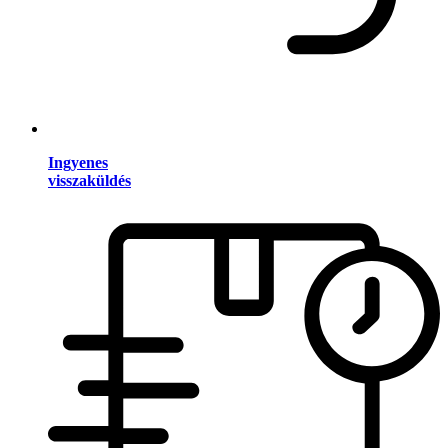
Ingyenes
visszaküldés