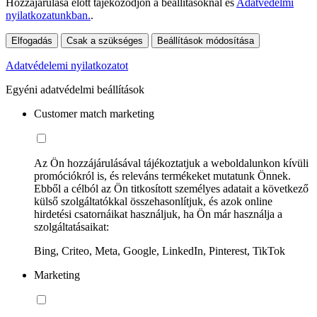
Hozzájárulása előtt tájékozódjon a beállításoknál és
Adatvédelmi
nyilatkozatunkban.
.
Elfogadás
Csak a szükséges
Beállítások módosítása
Adatvédelemi nyilatkozatot
Egyéni adatvédelmi beállítások
Customer match marketing
Az Ön hozzájárulásával tájékoztatjuk a weboldalunkon kívüli
promóciókról is, és releváns termékeket mutatunk Önnek.
Ebből a célból az Ön titkosított személyes adatait a következő
külső szolgáltatókkal összehasonlítjuk, és azok online
hirdetési csatornáikat használjuk, ha Ön már használja a
szolgáltatásaikat:
Bing, Criteo, Meta, Google, LinkedIn, Pinterest, TikTok
Marketing