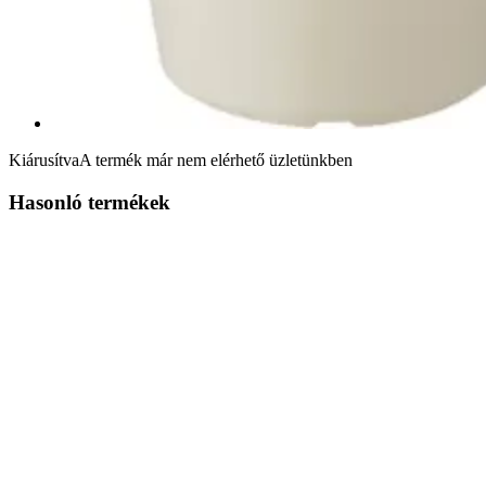
Kiárusítva
A termék már nem elérhető üzletünkben
Hasonló termékek