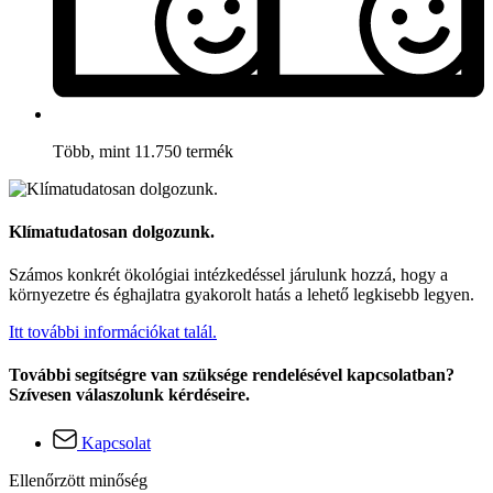
Több, mint 11.750 termék
Klímatudatosan dolgozunk.
Számos konkrét ökológiai intézkedéssel járulunk hozzá, hogy a
környezetre és éghajlatra gyakorolt hatás a lehető legkisebb legyen.
Itt további információkat talál.
További segítségre van szüksége rendelésével kapcsolatban?
Szívesen válaszolunk kérdéseire.
Kapcsolat
Ellenőrzött minőség