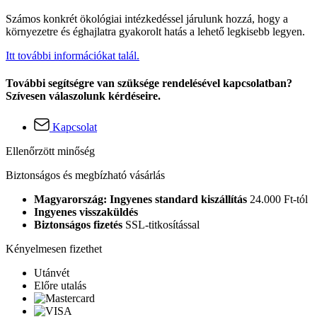
Számos konkrét ökológiai intézkedéssel járulunk hozzá, hogy a
környezetre és éghajlatra gyakorolt hatás a lehető legkisebb legyen.
Itt további információkat talál.
További segítségre van szüksége rendelésével kapcsolatban?
Szívesen válaszolunk kérdéseire.
Kapcsolat
Ellenőrzött minőség
Biztonságos és megbízható vásárlás
Magyarország: Ingyenes standard kiszállítás
24.000 Ft-tól
Ingyenes visszaküldés
Biztonságos fizetés
SSL-titkosítással
Kényelmesen fizethet
Utánvét
Előre utalás