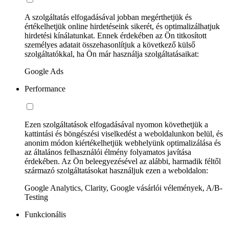
A szolgáltatás elfogadásával jobban megérthetjük és
értékelhetjük online hirdetéseink sikerét, és optimalizálhatjuk
hirdetési kínálatunkat. Ennek érdekében az Ön titkosított
személyes adatait összehasonlítjuk a következő külső
szolgáltatókkal, ha Ön már használja szolgáltatásaikat:
Google Ads
Performance
Ezen szolgáltatások elfogadásával nyomon követhetjük a
kattintási és böngészési viselkedést a weboldalunkon belül, és
anonim módon kiértékelhetjük webhelyünk optimalizálása és
az általános felhasználói élmény folyamatos javítása
érdekében. Az Ön beleegyezésével az alábbi, harmadik féltől
származó szolgáltatásokat használjuk ezen a weboldalon:
Google Analytics, Clarity, Google vásárlói vélemények, A/B-
Testing
Funkcionális