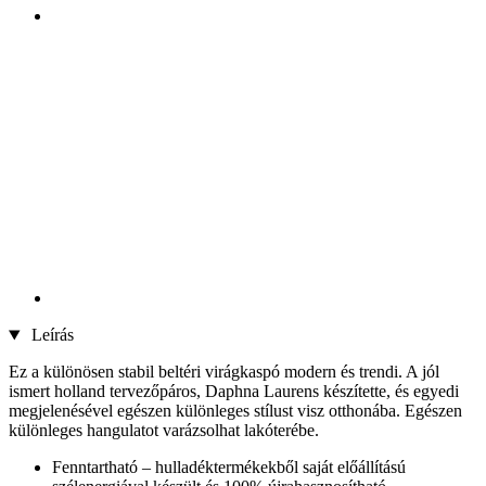
Leírás
Ez a különösen stabil beltéri virágkaspó modern és trendi. A jól
ismert holland tervezőpáros, Daphna Laurens készítette, és egyedi
megjelenésével egészen különleges stílust visz otthonába. Egészen
különleges hangulatot varázsolhat lakóterébe.
Fenntartható – hulladéktermékekből saját előállítású