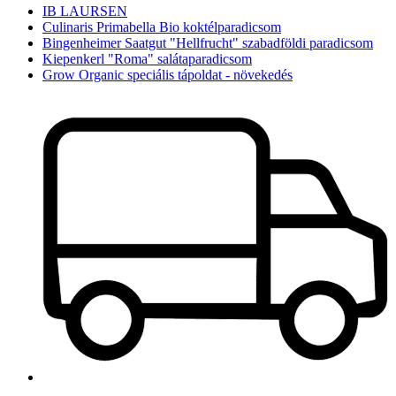
IB LAURSEN
Culinaris Primabella Bio koktélparadicsom
Bingenheimer Saatgut "Hellfrucht" szabadföldi paradicsom
Kiepenkerl "Roma" salátaparadicsom
Grow Organic speciális tápoldat - növekedés