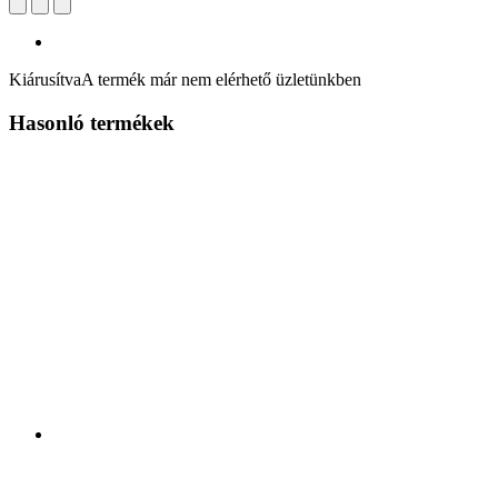
Kiárusítva
A termék már nem elérhető üzletünkben
Hasonló termékek