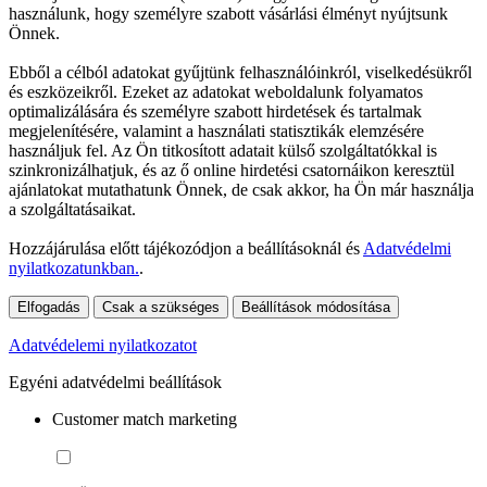
használunk, hogy személyre szabott vásárlási élményt nyújtsunk
Önnek.
Ebből a célból adatokat gyűjtünk felhasználóinkról, viselkedésükről
és eszközeikről. Ezeket az adatokat weboldalunk folyamatos
optimalizálására és személyre szabott hirdetések és tartalmak
megjelenítésére, valamint a használati statisztikák elemzésére
használjuk fel. Az Ön titkosított adatait külső szolgáltatókkal is
szinkronizálhatjuk, és az ő online hirdetési csatornáikon keresztül
ajánlatokat mutathatunk Önnek, de csak akkor, ha Ön már használja
a szolgáltatásaikat.
Hozzájárulása előtt tájékozódjon a beállításoknál és
Adatvédelmi
nyilatkozatunkban.
.
Elfogadás
Csak a szükséges
Beállítások módosítása
Adatvédelemi nyilatkozatot
Egyéni adatvédelmi beállítások
Customer match marketing