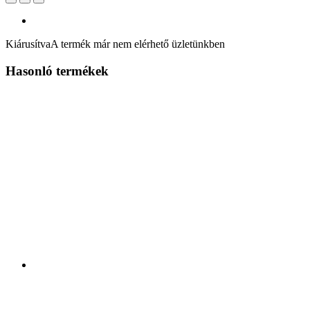
Kiárusítva
A termék már nem elérhető üzletünkben
Hasonló termékek