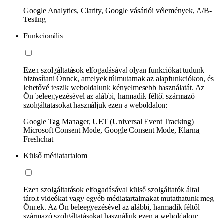
Google Analytics, Clarity, Google vásárlói vélemények, A/B-
Testing
Funkcionális
Ezen szolgáltatások elfogadásával olyan funkciókat tudunk
biztosítani Önnek, amelyek túlmutatnak az alapfunkciókon, és
lehetővé teszik weboldalunk kényelmesebb használatát. Az
Ön beleegyezésével az alábbi, harmadik féltől származó
szolgáltatásokat használjuk ezen a weboldalon:
Google Tag Manager, UET (Universal Event Tracking)
Microsoft Consent Mode, Google Consent Mode, Klarna,
Freshchat
Külső médiatartalom
Ezen szolgáltatások elfogadásával külső szolgáltatók által
tárolt videókat vagy egyéb médiatartalmakat mutathatunk meg
Önnek. Az Ön beleegyezésével az alábbi, harmadik féltől
származó szolgáltatásokat használjuk ezen a weboldalon: