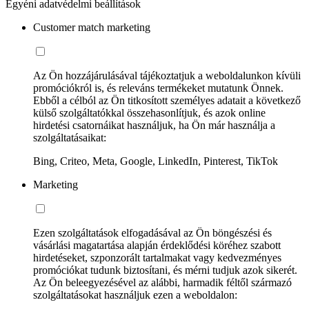
Egyéni adatvédelmi beállítások
Customer match marketing
Az Ön hozzájárulásával tájékoztatjuk a weboldalunkon kívüli
promóciókról is, és releváns termékeket mutatunk Önnek.
Ebből a célból az Ön titkosított személyes adatait a következő
külső szolgáltatókkal összehasonlítjuk, és azok online
hirdetési csatornáikat használjuk, ha Ön már használja a
szolgáltatásaikat:
Bing, Criteo, Meta, Google, LinkedIn, Pinterest, TikTok
Marketing
Ezen szolgáltatások elfogadásával az Ön böngészési és
vásárlási magatartása alapján érdeklődési köréhez szabott
hirdetéseket, szponzorált tartalmakat vagy kedvezményes
promóciókat tudunk biztosítani, és mérni tudjuk azok sikerét.
Az Ön beleegyezésével az alábbi, harmadik féltől származó
szolgáltatásokat használjuk ezen a weboldalon: