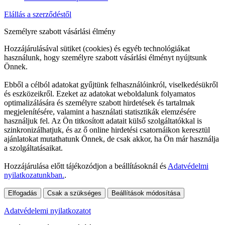
Elállás a szerződéstől
Személyre szabott vásárlási élmény
Hozzájárulásával sütiket (cookies) és egyéb technológiákat
használunk, hogy személyre szabott vásárlási élményt nyújtsunk
Önnek.
Ebből a célból adatokat gyűjtünk felhasználóinkról, viselkedésükről
és eszközeikről. Ezeket az adatokat weboldalunk folyamatos
optimalizálására és személyre szabott hirdetések és tartalmak
megjelenítésére, valamint a használati statisztikák elemzésére
használjuk fel. Az Ön titkosított adatait külső szolgáltatókkal is
szinkronizálhatjuk, és az ő online hirdetési csatornáikon keresztül
ajánlatokat mutathatunk Önnek, de csak akkor, ha Ön már használja
a szolgáltatásaikat.
Hozzájárulása előtt tájékozódjon a beállításoknál és
Adatvédelmi
nyilatkozatunkban.
.
Elfogadás
Csak a szükséges
Beállítások módosítása
Adatvédelemi nyilatkozatot