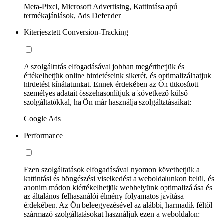
Meta-Pixel, Microsoft Advertising, Kattintásalapú
termékajánlások, Ads Defender
Kiterjesztett Conversion-Tracking
A szolgáltatás elfogadásával jobban megérthetjük és
értékelhetjük online hirdetéseink sikerét, és optimalizálhatjuk
hirdetési kínálatunkat. Ennek érdekében az Ön titkosított
személyes adatait összehasonlítjuk a következő külső
szolgáltatókkal, ha Ön már használja szolgáltatásaikat:
Google Ads
Performance
Ezen szolgáltatások elfogadásával nyomon követhetjük a
kattintási és böngészési viselkedést a weboldalunkon belül, és
anonim módon kiértékelhetjük webhelyünk optimalizálása és
az általános felhasználói élmény folyamatos javítása
érdekében. Az Ön beleegyezésével az alábbi, harmadik féltől
származó szolgáltatásokat használjuk ezen a weboldalon: