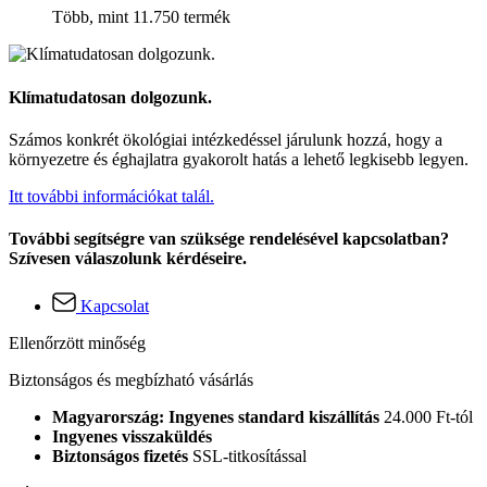
Több, mint 11.750 termék
Klímatudatosan dolgozunk.
Számos konkrét ökológiai intézkedéssel járulunk hozzá, hogy a
környezetre és éghajlatra gyakorolt hatás a lehető legkisebb legyen.
Itt további információkat talál.
További segítségre van szüksége rendelésével kapcsolatban?
Szívesen válaszolunk kérdéseire.
Kapcsolat
Ellenőrzött minőség
Biztonságos és megbízható vásárlás
Magyarország: Ingyenes standard kiszállítás
24.000 Ft-tól
Ingyenes visszaküldés
Biztonságos fizetés
SSL-titkosítással