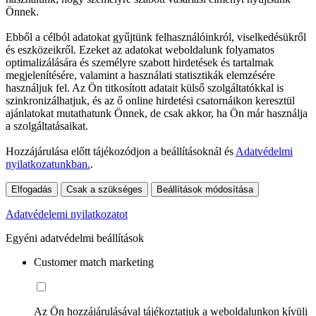
Önnek.
Ebből a célból adatokat gyűjtünk felhasználóinkról, viselkedésükről
és eszközeikről. Ezeket az adatokat weboldalunk folyamatos
optimalizálására és személyre szabott hirdetések és tartalmak
megjelenítésére, valamint a használati statisztikák elemzésére
használjuk fel. Az Ön titkosított adatait külső szolgáltatókkal is
szinkronizálhatjuk, és az ő online hirdetési csatornáikon keresztül
ajánlatokat mutathatunk Önnek, de csak akkor, ha Ön már használja
a szolgáltatásaikat.
Hozzájárulása előtt tájékozódjon a beállításoknál és
Adatvédelmi
nyilatkozatunkban.
.
Elfogadás
Csak a szükséges
Beállítások módosítása
Adatvédelemi nyilatkozatot
Egyéni adatvédelmi beállítások
Customer match marketing
Az Ön hozzájárulásával tájékoztatjuk a weboldalunkon kívüli