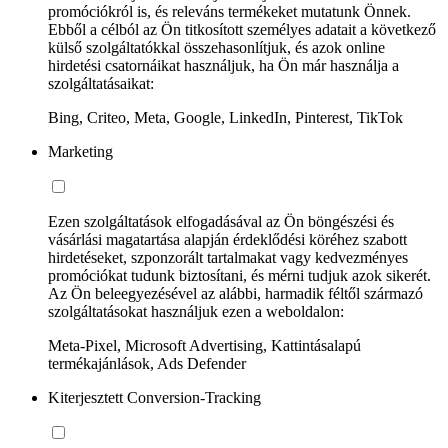
promóciókról is, és releváns termékeket mutatunk Önnek.
Ebből a célból az Ön titkosított személyes adatait a következő
külső szolgáltatókkal összehasonlítjuk, és azok online
hirdetési csatornáikat használjuk, ha Ön már használja a
szolgáltatásaikat:
Bing, Criteo, Meta, Google, LinkedIn, Pinterest, TikTok
Marketing
Ezen szolgáltatások elfogadásával az Ön böngészési és
vásárlási magatartása alapján érdeklődési köréhez szabott
hirdetéseket, szponzorált tartalmakat vagy kedvezményes
promóciókat tudunk biztosítani, és mérni tudjuk azok sikerét.
Az Ön beleegyezésével az alábbi, harmadik féltől származó
szolgáltatásokat használjuk ezen a weboldalon:
Meta-Pixel, Microsoft Advertising, Kattintásalapú
termékajánlások, Ads Defender
Kiterjesztett Conversion-Tracking