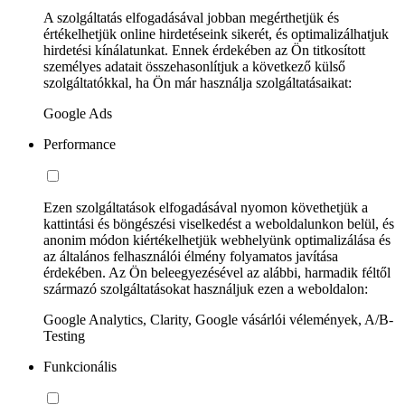
A szolgáltatás elfogadásával jobban megérthetjük és
értékelhetjük online hirdetéseink sikerét, és optimalizálhatjuk
hirdetési kínálatunkat. Ennek érdekében az Ön titkosított
személyes adatait összehasonlítjuk a következő külső
szolgáltatókkal, ha Ön már használja szolgáltatásaikat:
Google Ads
Performance
Ezen szolgáltatások elfogadásával nyomon követhetjük a
kattintási és böngészési viselkedést a weboldalunkon belül, és
anonim módon kiértékelhetjük webhelyünk optimalizálása és
az általános felhasználói élmény folyamatos javítása
érdekében. Az Ön beleegyezésével az alábbi, harmadik féltől
származó szolgáltatásokat használjuk ezen a weboldalon:
Google Analytics, Clarity, Google vásárlói vélemények, A/B-
Testing
Funkcionális