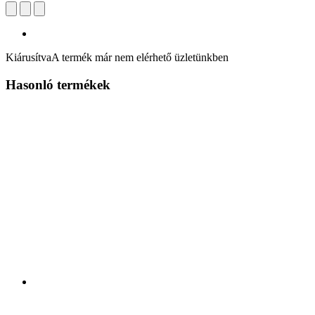
Kiárusítva
A termék már nem elérhető üzletünkben
Hasonló termékek