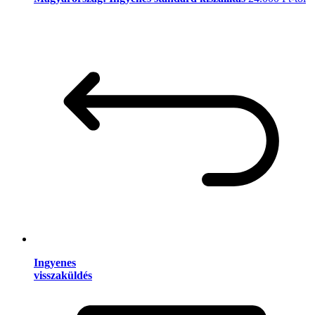
Ingyenes
visszaküldés