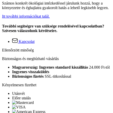
Számos konkrét ökológiai intézkedéssel járulunk hozzá, hogy a
környezetre és éghajlatra gyakorolt hatás a lehető legkisebb legyen.
Itt további információkat talál.
További segítségre van szüksége rendelésével kapcsolatban?
Szívesen válaszolunk kérdéseire.
Kapcsolat
Ellenőrzött minőség
Biztonságos és megbízható vásárlás
Magyarország: Ingyenes standard kiszállítás
24.000 Ft-tól
Ingyenes visszaküldés
Biztonságos fizetés
SSL-titkosítással
Kényelmesen fizethet
Utánvét
Előre utalás