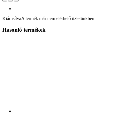
Kiárusítva
A termék már nem elérhető üzletünkben
Hasonló termékek