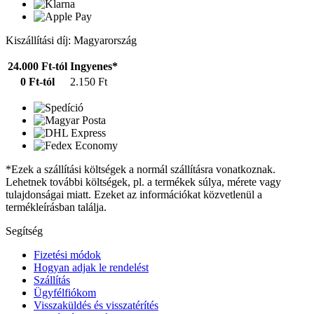
Kiszállítási díj: Magyarország
24.000 Ft-tól
Ingyenes*
0 Ft-tól
2.150 Ft
*Ezek a szállítási költségek a normál szállításra vonatkoznak.
Lehetnek további költségek, pl. a termékek súlya, mérete vagy
tulajdonságai miatt. Ezeket az információkat közvetlenül a
termékleírásban találja.
Segítség
Fizetési módok
Hogyan adjak le rendelést
Szállítás
Ügyfélfiókom
Visszaküldés és visszatérítés