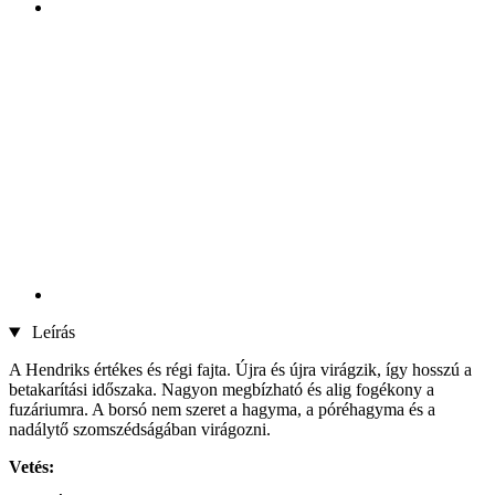
Leírás
A Hendriks értékes és régi fajta. Újra és újra virágzik, így hosszú a
betakarítási időszaka. Nagyon megbízható és alig fogékony a
fuzáriumra. A borsó nem szeret a hagyma, a póréhagyma és a
nadálytő szomszédságában virágozni.
Vetés: