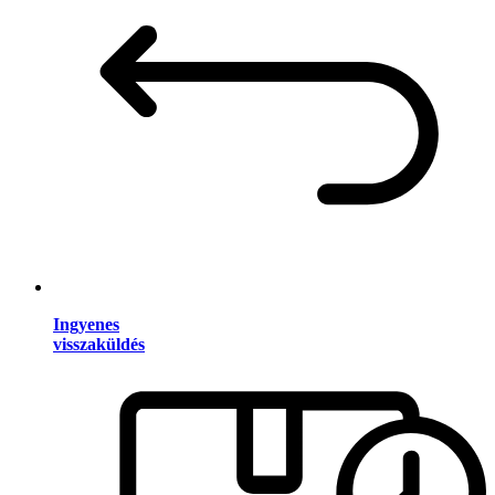
Ingyenes
visszaküldés