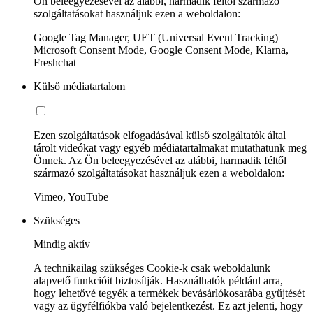
Ön beleegyezésével az alábbi, harmadik féltől származó
szolgáltatásokat használjuk ezen a weboldalon:
Google Tag Manager, UET (Universal Event Tracking)
Microsoft Consent Mode, Google Consent Mode, Klarna,
Freshchat
Külső médiatartalom
Ezen szolgáltatások elfogadásával külső szolgáltatók által
tárolt videókat vagy egyéb médiatartalmakat mutathatunk meg
Önnek. Az Ön beleegyezésével az alábbi, harmadik féltől
származó szolgáltatásokat használjuk ezen a weboldalon:
Vimeo, YouTube
Szükséges
Mindig aktív
A technikailag szükséges Cookie-k csak weboldalunk
alapvető funkcióit biztosítják. Használhatók például arra,
hogy lehetővé tegyék a termékek bevásárlókosarába gyűjtését
vagy az ügyfélfiókba való bejelentkezést. Ez azt jelenti, hogy