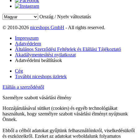
Ország / Nyelv változtatás
© 2010-2026
niceshops GmbH
- All rights reserved.
Impresszum
Adatvédelem
Általános Szerződési Feltételek és Elállási Tájékoztató
Akadálymentesítési nyilatkozat
Adatvédelmi beállítások
Cég
További niceshops üzletek
Elállás a szerződéstől
Személyre szabott vásárlási élmény
Hozzájárulásával sütiket (cookies) és egyéb technológiákat
használunk, hogy személyre szabott vásárlási élményt nyújtsunk
Önnek.
Ebből a célból adatokat gyűjtünk felhasználóinkról, viselkedésükről
és eszközeikről. Ezeket az adatokat weboldalunk folyamatos