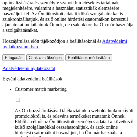
optimalizálására és személyre szabott hirdetések és tartalmak
megjelenítésére, valamint a használati statisztikák elemzésére
használjuk fel. Az Ön titkosított adatait külső szolgáltatókkal is
szinkronizálhatjuk, és az ő online hirdetési csatornáikon keresztül
ajánlatokat mutathatunk Önnek, de csak akkor, ha Ön már használja
a szolgáltatásaikat.
Hozzájárulása előtt tájékozódjon a beállításoknál és
Adatvédelmi
nyilatkozatunkban.
.
Elfogadás
Csak a szükséges
Beállítások módosítása
Adatvédelemi nyilatkozatot
Egyéni adatvédelmi beállítások
Customer match marketing
Az Ön hozzájárulásával tájékoztatjuk a weboldalunkon kívüli
promóciókról is, és releváns termékeket mutatunk Önnek.
Ebből a célból az Ön titkosított személyes adatait a következő
külső szolgáltatókkal összehasonlítjuk, és azok online
hirdetési csatornáikat használjuk, ha Ön már használja a