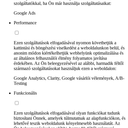
szolgáltatókkal, ha Ön már használja szolgáltatásaikat:
Google Ads
Performance
Ezen szolgáltatások elfogadásával nyomon követhetjük a
kattintási és böngészési viselkedést a weboldalunkon belül, és
anonim módon kiértékelhetjük webhelyünk optimalizálása és
az általános felhasználói élmény folyamatos javítása
érdekében. Az Ön beleegyezésével az alábbi, harmadik féltől
származó szolgáltatásokat használjuk ezen a weboldalon:
Google Analytics, Clarity, Google vásárlói vélemények, A/B-
Testing
Funkcionális
Ezen szolgáltatások elfogadásával olyan funkciókat tudunk
biztosítani Önnek, amelyek túlmutatnak az alapfunkciókon, és
lehetővé teszik weboldalunk kényelmesebb használatát. Az