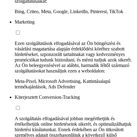
szolgáltatásaikat:
Bing, Criteo, Meta, Google, LinkedIn, Pinterest, TikTok
Marketing
Ezen szolgáltatások elfogadásával az Ön böngészési és
vásárlási magatartása alapján érdeklődési köréhez szabott
hirdetéseket, szponzorált tartalmakat vagy kedvezményes
promóciókat tudunk biztosítani, és mérni tudjuk azok sikerét.
Az Ön beleegyezésével az alábbi, harmadik féltől származó
szolgáltatásokat használjuk ezen a weboldalon:
Meta-Pixel, Microsoft Advertising, Kattintásalapú
termékajánlások, Ads Defender
Kiterjesztett Conversion-Tracking
A szolgáltatás elfogadásával jobban megérthetjük és
értékelhetjük online hirdetéseink sikerét, és optimalizálhatjuk
hirdetési kínálatunkat. Ennek érdekében az Ön titkosított
személyes adatait összehasonlítjuk a következő külső