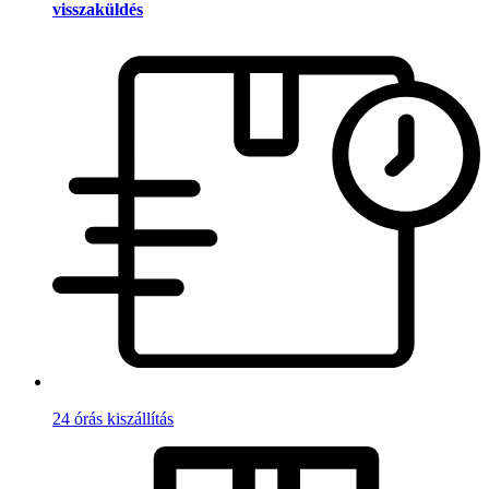
visszaküldés
24 órás kiszállítás