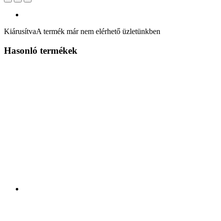
Kiárusítva
A termék már nem elérhető üzletünkben
Hasonló termékek