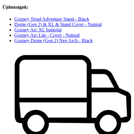
Újdonságok:
Gozney Tread Adventure Stand - Black
Dome (Gen 2) & XL & Stand Cover - Natural
Gozney Arc XL burkolat
Gozney Arc Lite - Cover - Natural
Gozney Dome (Gen 2) Neo Arch - Black