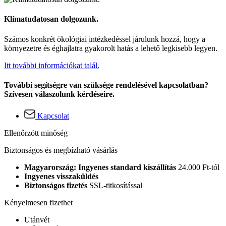
Klímatudatosan dolgozunk.
Számos konkrét ökológiai intézkedéssel járulunk hozzá, hogy a
környezetre és éghajlatra gyakorolt hatás a lehető legkisebb legyen.
Itt további információkat talál.
További segítségre van szüksége rendelésével kapcsolatban?
Szívesen válaszolunk kérdéseire.
Kapcsolat
Ellenőrzött minőség
Biztonságos és megbízható vásárlás
Magyarország: Ingyenes standard kiszállítás
24.000 Ft-tól
Ingyenes visszaküldés
Biztonságos fizetés
SSL-titkosítással
Kényelmesen fizethet
Utánvét