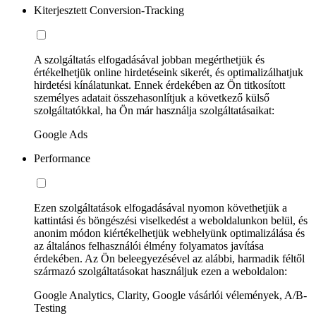
Kiterjesztett Conversion-Tracking
A szolgáltatás elfogadásával jobban megérthetjük és
értékelhetjük online hirdetéseink sikerét, és optimalizálhatjuk
hirdetési kínálatunkat. Ennek érdekében az Ön titkosított
személyes adatait összehasonlítjuk a következő külső
szolgáltatókkal, ha Ön már használja szolgáltatásaikat:
Google Ads
Performance
Ezen szolgáltatások elfogadásával nyomon követhetjük a
kattintási és böngészési viselkedést a weboldalunkon belül, és
anonim módon kiértékelhetjük webhelyünk optimalizálása és
az általános felhasználói élmény folyamatos javítása
érdekében. Az Ön beleegyezésével az alábbi, harmadik féltől
származó szolgáltatásokat használjuk ezen a weboldalon:
Google Analytics, Clarity, Google vásárlói vélemények, A/B-
Testing