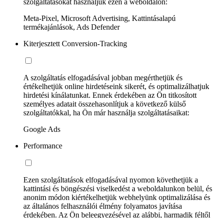
szolgáltatásokat használjuk ezen a weboldalon:
Meta-Pixel, Microsoft Advertising, Kattintásalapú
termékajánlások, Ads Defender
Kiterjesztett Conversion-Tracking
A szolgáltatás elfogadásával jobban megérthetjük és
értékelhetjük online hirdetéseink sikerét, és optimalizálhatjuk
hirdetési kínálatunkat. Ennek érdekében az Ön titkosított
személyes adatait összehasonlítjuk a következő külső
szolgáltatókkal, ha Ön már használja szolgáltatásaikat:
Google Ads
Performance
Ezen szolgáltatások elfogadásával nyomon követhetjük a
kattintási és böngészési viselkedést a weboldalunkon belül, és
anonim módon kiértékelhetjük webhelyünk optimalizálása és
az általános felhasználói élmény folyamatos javítása
érdekében. Az Ön beleegyezésével az alábbi, harmadik féltől