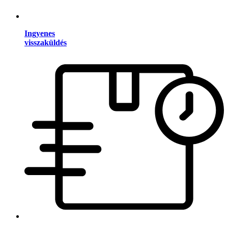
Ingyenes
visszaküldés