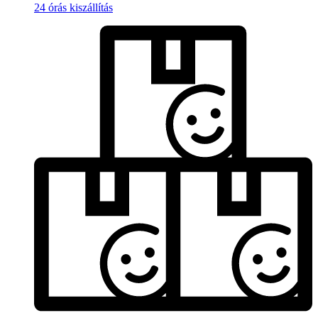
24 órás kiszállítás