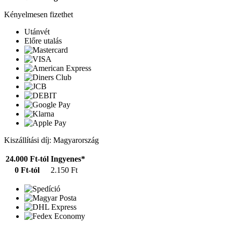
Kényelmesen fizethet
Utánvét
Előre utalás
Kiszállítási díj: Magyarország
24.000 Ft-tól
Ingyenes*
0 Ft-tól
2.150 Ft