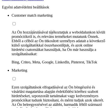
Egyéni adatvédelmi beállítások
Customer match marketing
Az Ön hozzájárulásával tájékoztatjuk a weboldalunkon kívüli
promóciókról is, és releváns termékeket mutatunk Önnek.
Ebből a célból az Ön titkosított személyes adatait a következő
külső szolgáltatókkal összehasonlítjuk, és azok online
hirdetési csatornáikat használjuk, ha Ön már használja a
szolgáltatásaikat:
Bing, Criteo, Meta, Google, LinkedIn, Pinterest, TikTok
Marketing
Ezen szolgáltatások elfogadásával az Ön böngészési és
vásárlási magatartása alapján érdeklődési köréhez szabott
hirdetéseket, szponzorált tartalmakat vagy kedvezményes
promóciókat tudunk biztosítani, és mérni tudjuk azok sikerét.
Az Ön beleegyezésével az alábbi, harmadik féltől származó