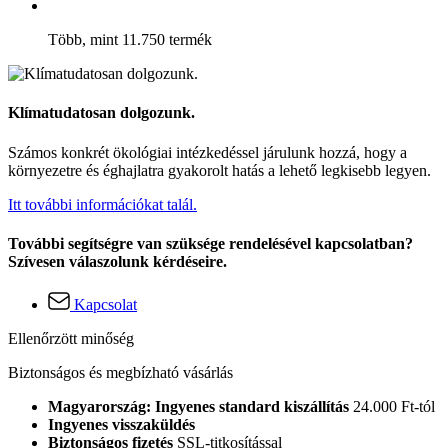
Több, mint 11.750 termék
Klímatudatosan dolgozunk.
Számos konkrét ökológiai intézkedéssel járulunk hozzá, hogy a
környezetre és éghajlatra gyakorolt hatás a lehető legkisebb legyen.
Itt további információkat talál.
További segítségre van szüksége rendelésével kapcsolatban?
Szívesen válaszolunk kérdéseire.
Kapcsolat
Ellenőrzött minőség
Biztonságos és megbízható vásárlás
Magyarország: Ingyenes standard kiszállítás
24.000 Ft-tól
Ingyenes visszaküldés
Biztonságos fizetés
SSL-titkosítással