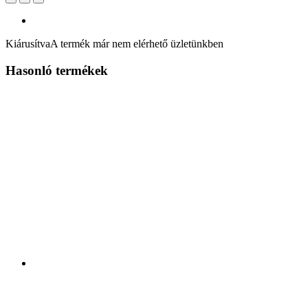
Kiárusítva
A termék már nem elérhető üzletünkben
Hasonló termékek