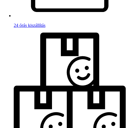
24 órás kiszállítás