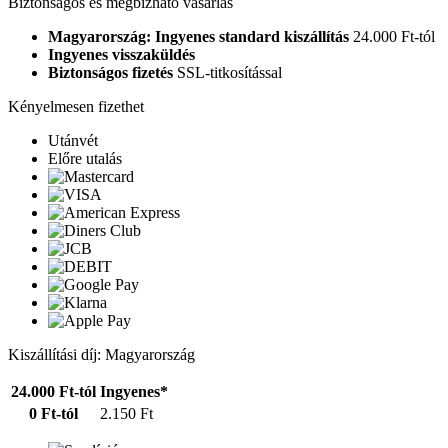
Biztonságos és megbízható vásárlás
Magyarország: Ingyenes standard kiszállítás
24.000 Ft-tól
Ingyenes visszaküldés
Biztonságos fizetés
SSL-titkosítással
Kényelmesen fizethet
Utánvét
Előre utalás
Kiszállítási díj: Magyarország
24.000 Ft-tól
Ingyenes*
0 Ft-tól
2.150 Ft