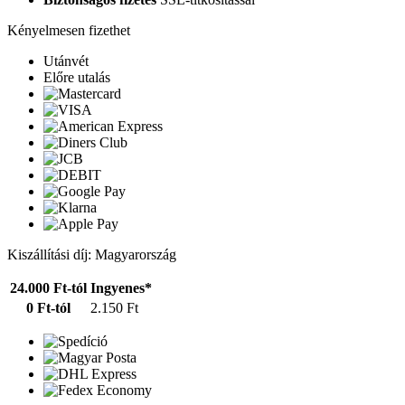
Kényelmesen fizethet
Utánvét
Előre utalás
Kiszállítási díj: Magyarország
24.000 Ft-tól
Ingyenes*
0 Ft-tól
2.150 Ft