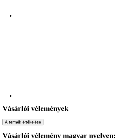
Vásárlói vélemények
A termék értékelése
Vásárlói vélemény magyar nyelven: