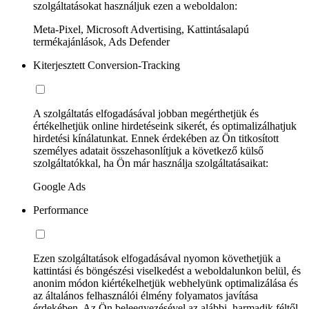
szolgáltatásokat használjuk ezen a weboldalon:
Meta-Pixel, Microsoft Advertising, Kattintásalapú
termékajánlások, Ads Defender
Kiterjesztett Conversion-Tracking
A szolgáltatás elfogadásával jobban megérthetjük és
értékelhetjük online hirdetéseink sikerét, és optimalizálhatjuk
hirdetési kínálatunkat. Ennek érdekében az Ön titkosított
személyes adatait összehasonlítjuk a következő külső
szolgáltatókkal, ha Ön már használja szolgáltatásaikat:
Google Ads
Performance
Ezen szolgáltatások elfogadásával nyomon követhetjük a
kattintási és böngészési viselkedést a weboldalunkon belül, és
anonim módon kiértékelhetjük webhelyünk optimalizálása és
az általános felhasználói élmény folyamatos javítása
érdekében. Az Ön beleegyezésével az alábbi, harmadik féltől