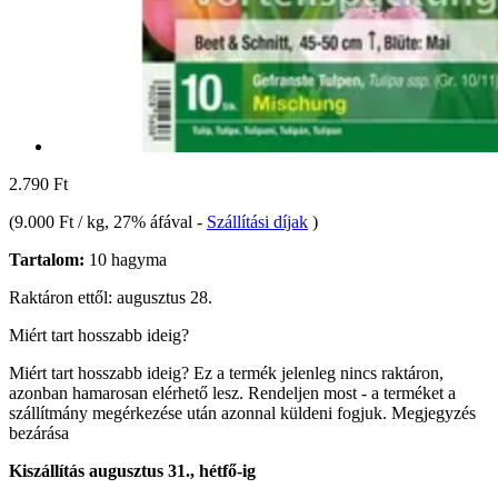
2.790 Ft
(
9.000 Ft / kg
, 27% áfával
-
Szállítási díjak
)
Tartalom:
10 hagyma
Raktáron ettől: augusztus 28.
Miért tart hosszabb ideig?
Miért tart hosszabb ideig?
Ez a termék jelenleg nincs raktáron,
azonban hamarosan elérhető lesz. Rendeljen most - a terméket a
szállítmány megérkezése után azonnal küldeni fogjuk.
Megjegyzés
bezárása
Kiszállítás augusztus 31., hétfő-ig