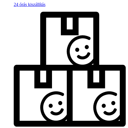
24 órás kiszállítás