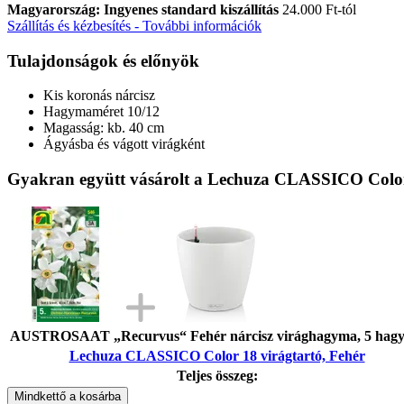
Magyarország: Ingyenes standard kiszállítás
24.000 Ft-tól
Szállítás és kézbesítés - További információk
Tulajdonságok és előnyök
Kis koronás nárcisz
Hagymaméret 10/12
Magasság: kb. 40 cm
Ágyásba és vágott virágként
Gyakran együtt vásárolt a Lechuza CLASSICO Color 
AUSTROSAAT „Recurvus“ Fehér nárcisz virághagyma, 5 hag
Lechuza CLASSICO Color 18 virágtartó, Fehér
Teljes összeg:
Mindkettő a kosárba