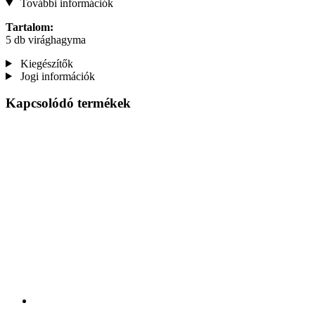
További információk
Tartalom:
5 db virághagyma
Kiegészítők
Jogi információk
Kapcsolódó termékek