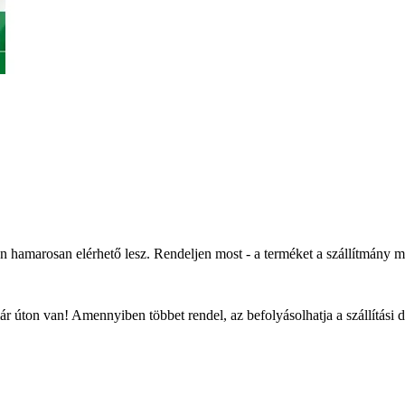
an hamarosan elérhető lesz. Rendeljen most - a terméket a szállítmány 
r úton van! Amennyiben többet rendel, az befolyásolhatja a szállítási 