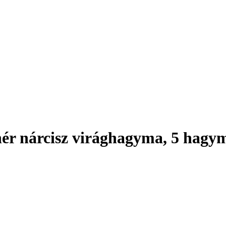
ér nárcisz virághagyma, 5 hagy