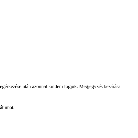
megérkezése után azonnal küldeni fogjuk.
Megjegyzés bezárása
dátumot.