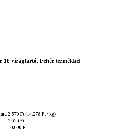
18 virágtartó, Fehér termékkel
yma
2.570 Ft
(14.278 Ft / kg)
7.520 Ft
10.090 Ft