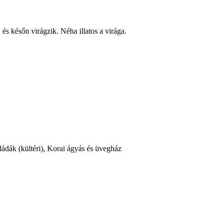
és későn virágzik. Néha illatos a virága.
ládák (kültéri), Korai ágyás és üvegház