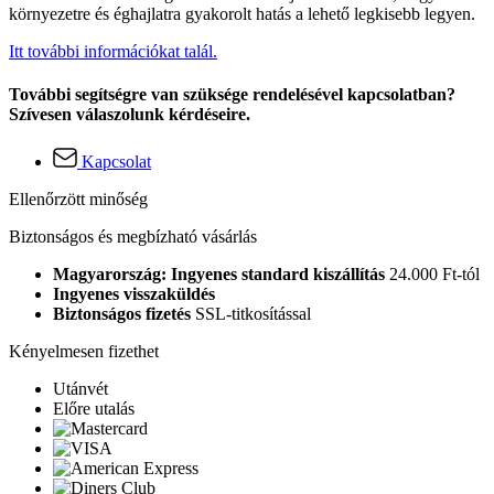
környezetre és éghajlatra gyakorolt hatás a lehető legkisebb legyen.
Itt további információkat talál.
További segítségre van szüksége rendelésével kapcsolatban?
Szívesen válaszolunk kérdéseire.
Kapcsolat
Ellenőrzött minőség
Biztonságos és megbízható vásárlás
Magyarország: Ingyenes standard kiszállítás
24.000 Ft-tól
Ingyenes visszaküldés
Biztonságos fizetés
SSL-titkosítással
Kényelmesen fizethet
Utánvét
Előre utalás