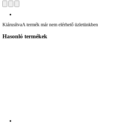
Kiárusítva
A termék már nem elérhető üzletünkben
Hasonló termékek