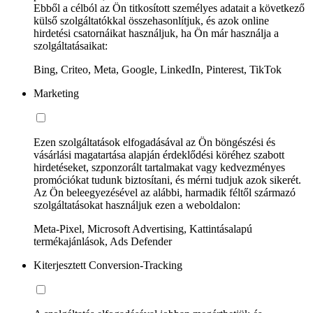
Ebből a célból az Ön titkosított személyes adatait a következő
külső szolgáltatókkal összehasonlítjuk, és azok online
hirdetési csatornáikat használjuk, ha Ön már használja a
szolgáltatásaikat:
Bing, Criteo, Meta, Google, LinkedIn, Pinterest, TikTok
Marketing
Ezen szolgáltatások elfogadásával az Ön böngészési és
vásárlási magatartása alapján érdeklődési köréhez szabott
hirdetéseket, szponzorált tartalmakat vagy kedvezményes
promóciókat tudunk biztosítani, és mérni tudjuk azok sikerét.
Az Ön beleegyezésével az alábbi, harmadik féltől származó
szolgáltatásokat használjuk ezen a weboldalon:
Meta-Pixel, Microsoft Advertising, Kattintásalapú
termékajánlások, Ads Defender
Kiterjesztett Conversion-Tracking