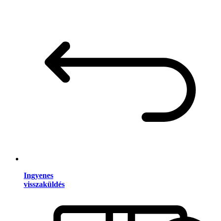
Ingyenes
visszaküldés