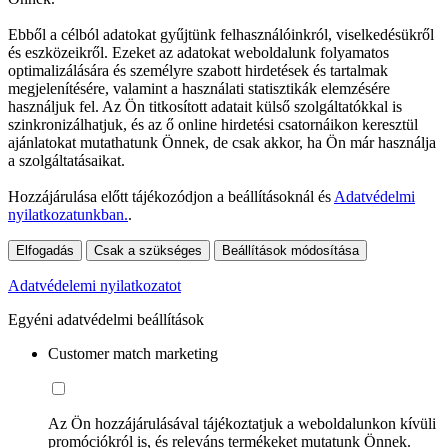
Ebből a célból adatokat gyűjtünk felhasználóinkról, viselkedésükről
és eszközeikről. Ezeket az adatokat weboldalunk folyamatos
optimalizálására és személyre szabott hirdetések és tartalmak
megjelenítésére, valamint a használati statisztikák elemzésére
használjuk fel. Az Ön titkosított adatait külső szolgáltatókkal is
szinkronizálhatjuk, és az ő online hirdetési csatornáikon keresztül
ajánlatokat mutathatunk Önnek, de csak akkor, ha Ön már használja
a szolgáltatásaikat.
Hozzájárulása előtt tájékozódjon a beállításoknál és
Adatvédelmi
nyilatkozatunkban.
.
Elfogadás
Csak a szükséges
Beállítások módosítása
Adatvédelemi nyilatkozatot
Egyéni adatvédelmi beállítások
Customer match marketing
Az Ön hozzájárulásával tájékoztatjuk a weboldalunkon kívüli
promóciókról is, és releváns termékeket mutatunk Önnek.