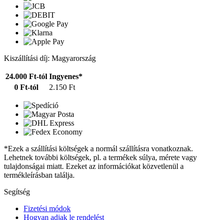
Kiszállítási díj: Magyarország
24.000 Ft-tól
Ingyenes*
0 Ft-tól
2.150 Ft
*Ezek a szállítási költségek a normál szállításra vonatkoznak.
Lehetnek további költségek, pl. a termékek súlya, mérete vagy
tulajdonságai miatt. Ezeket az információkat közvetlenül a
termékleírásban találja.
Segítség
Fizetési módok
Hogyan adjak le rendelést