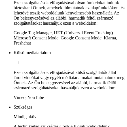
Ezen szolgáltatások elfogadásával olyan funkciókat tudunk
biztosítani Önnek, amelyek túlmutatnak az alapfunkciókon, és
lehetővé teszik weboldalunk kényelmesebb használatát. Az
Ön beleegyezésével az alábbi, harmadik féltől származó
szolgáltatásokat használjuk ezen a weboldalon:
Google Tag Manager, UET (Universal Event Tracking)
Microsoft Consent Mode, Google Consent Mode, Klarna,
Freshchat
Külső médiatartalom
Ezen szolgáltatások elfogadásával külső szolgáltatók által
tárolt videókat vagy egyéb médiatartalmakat mutathatunk meg
Önnek. Az Ön beleegyezésével az alábbi, harmadik féltől
származó szolgáltatásokat használjuk ezen a weboldalon:
Vimeo, YouTube
Szükséges
Mindig aktív
A technikailag szükséges Cookie-k csak weboldalunk