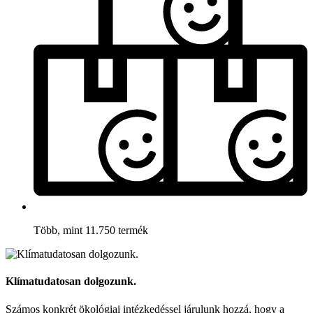
Több, mint 11.750 termék
Klímatudatosan dolgozunk.
Számos konkrét ökológiai intézkedéssel járulunk hozzá, hogy a