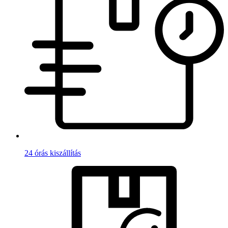
24 órás kiszállítás