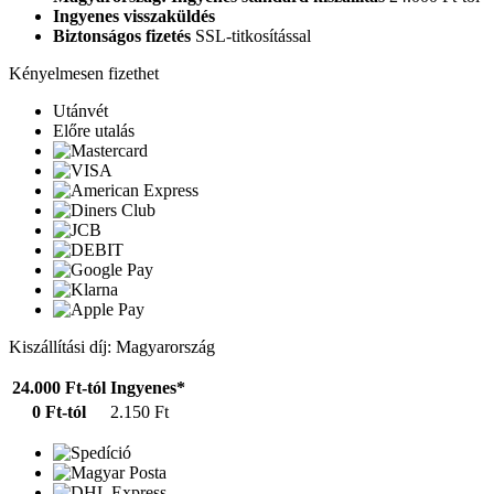
Ingyenes visszaküldés
Biztonságos fizetés
SSL-titkosítással
Kényelmesen fizethet
Utánvét
Előre utalás
Kiszállítási díj: Magyarország
24.000 Ft-tól
Ingyenes*
0 Ft-tól
2.150 Ft