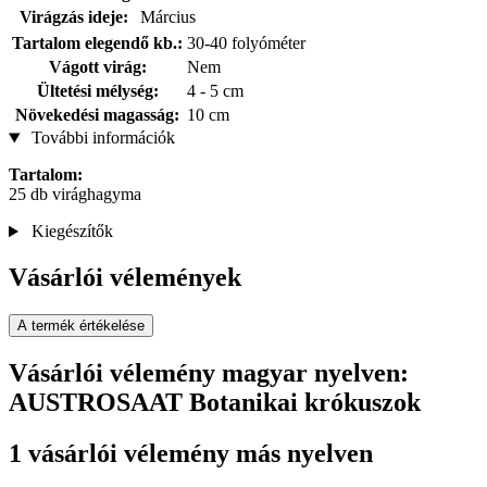
Virágzás ideje:
Március
Tartalom elegendő kb.:
30-40 folyóméter
Vágott virág:
Nem
Ültetési mélység:
4 - 5 cm
Növekedési magasság:
10 cm
További információk
Tartalom:
25 db virághagyma
Kiegészítők
Vásárlói vélemények
A termék értékelése
Vásárlói vélemény magyar nyelven:
AUSTROSAAT Botanikai krókuszok
1 vásárlói vélemény más nyelven