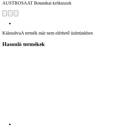
AUSTROSAAT Botanikai krókuszok
Kiárusítva
A termék már nem elérhető üzletünkben
Hasonló termékek