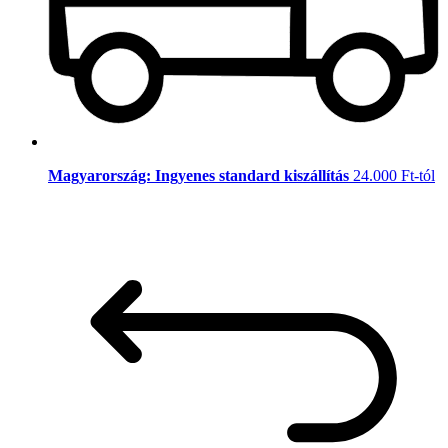
Magyarország: Ingyenes standard kiszállítás
24.000 Ft-tól