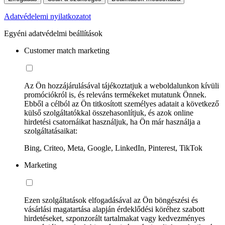
Adatvédelemi nyilatkozatot
Egyéni adatvédelmi beállítások
Customer match marketing
Az Ön hozzájárulásával tájékoztatjuk a weboldalunkon kívüli
promóciókról is, és releváns termékeket mutatunk Önnek.
Ebből a célból az Ön titkosított személyes adatait a következő
külső szolgáltatókkal összehasonlítjuk, és azok online
hirdetési csatornáikat használjuk, ha Ön már használja a
szolgáltatásaikat:
Bing, Criteo, Meta, Google, LinkedIn, Pinterest, TikTok
Marketing
Ezen szolgáltatások elfogadásával az Ön böngészési és
vásárlási magatartása alapján érdeklődési köréhez szabott
hirdetéseket, szponzorált tartalmakat vagy kedvezményes