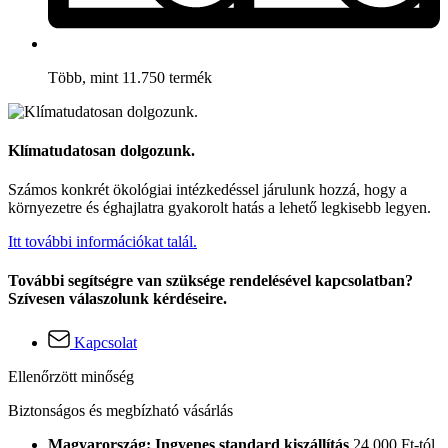
Több, mint 11.750 termék
Klímatudatosan dolgozunk.
Számos konkrét ökológiai intézkedéssel járulunk hozzá, hogy a
környezetre és éghajlatra gyakorolt hatás a lehető legkisebb legyen.
Itt további információkat talál.
További segítségre van szüksége rendelésével kapcsolatban?
Szívesen válaszolunk kérdéseire.
Kapcsolat
Ellenőrzött minőség
Biztonságos és megbízható vásárlás
Magyarország: Ingyenes standard kiszállítás
24.000 Ft-tól