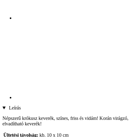
Leírás
Népszerű krókusz keverék, színes, friss és vidám! Korán virágzó,
elvadítható keverék!
Ültetési távolság:
kb. 10 x 10 cm