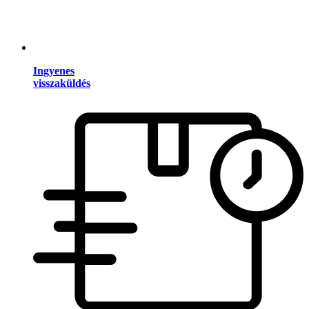
Ingyenes
visszaküldés