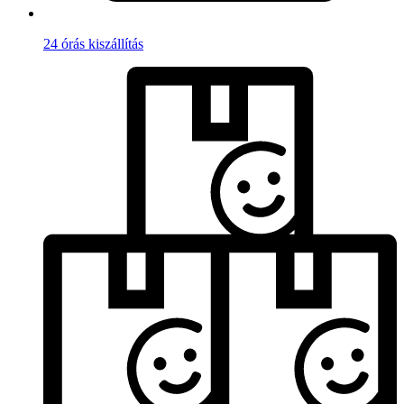
24 órás kiszállítás