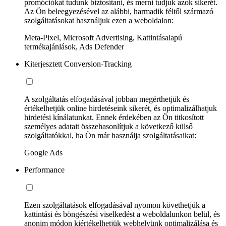
promóciókat tudunk biztosítani, és mérni tudjuk azok sikerét.
Az Ön beleegyezésével az alábbi, harmadik féltől származó
szolgáltatásokat használjuk ezen a weboldalon:
Meta-Pixel, Microsoft Advertising, Kattintásalapú
termékajánlások, Ads Defender
Kiterjesztett Conversion-Tracking
A szolgáltatás elfogadásával jobban megérthetjük és
értékelhetjük online hirdetéseink sikerét, és optimalizálhatjuk
hirdetési kínálatunkat. Ennek érdekében az Ön titkosított
személyes adatait összehasonlítjuk a következő külső
szolgáltatókkal, ha Ön már használja szolgáltatásaikat:
Google Ads
Performance
Ezen szolgáltatások elfogadásával nyomon követhetjük a
kattintási és böngészési viselkedést a weboldalunkon belül, és
anonim módon kiértékelhetjük webhelyünk optimalizálása és